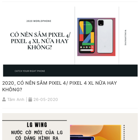
2020, CÓ NÊN SẮM PIXEL 4/ PIXEL 4 XL NỮA HAY
KHÔNG?
Tâm Anh |
26-05-2020