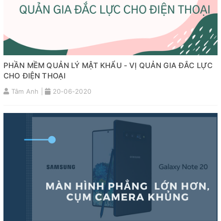
PHẦN MỀM QUẢN LÝ MẬT KHẨU - VỊ QUẢN GIA ĐẮC LỰC
CHO ĐIỆN THOẠI
Tâm Anh |
20-06-2020