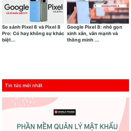
So sánh Pixel 8 và Pixel 8
Google Pixel 8: nhỏ gọn
Pro: Có hay không sự khác
xinh xắn, vẫn mạnh và
biệt...
thông minh ...
Tin tức mới nhất