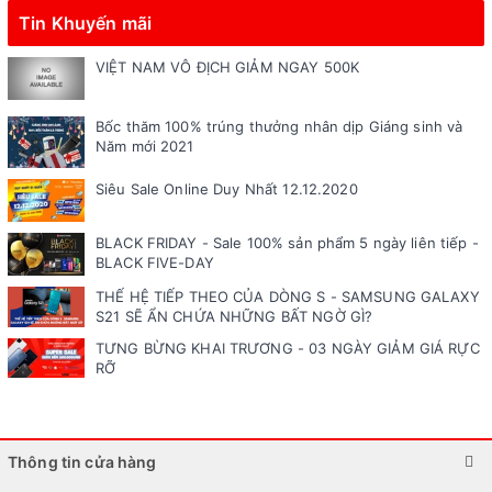
Tin Khuyến mãi
VIỆT NAM VÔ ĐỊCH GIẢM NGAY 500K
Bốc thăm 100% trúng thưởng nhân dịp Giáng sinh và
Năm mới 2021
Siêu Sale Online Duy Nhất 12.12.2020
BLACK FRIDAY - Sale 100% sản phẩm 5 ngày liên tiếp -
BLACK FIVE-DAY
THẾ HỆ TIẾP THEO CỦA DÒNG S - SAMSUNG GALAXY
S21 SẼ ẨN CHỨA NHỮNG BẤT NGỜ GÌ?
TƯNG BỪNG KHAI TRƯƠNG - 03 NGÀY GIẢM GIÁ RỰC
RỠ
Thông tin cửa hàng