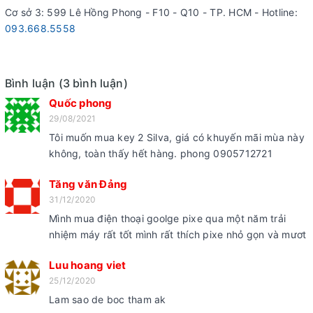
Cơ sở 3: 599 Lê Hồng Phong - F10 - Q10 - TP. HCM - Hotline:
093.668.5558
Bình luận (3 bình luận)
Quốc phong
29/08/2021
Tôi muốn mua key 2 Silva, giá có khuyến mãi mùa này
không, toàn thấy hết hàng. phong 0905712721
Tăng văn Đảng
31/12/2020
Mình mua điện thoại goolge pixe qua một năm trải
nhiệm máy rất tốt mình rất thích pixe nhỏ gọn và mươt
Luu hoang viet
25/12/2020
Lam sao de boc tham ak