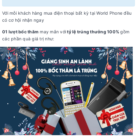
Với mỗi khách hàng mua điện thoại bất kỳ tại World Phone đều
có cơ hội nhận ngay
01 lượt bốc thăm
may mắn với
tỷ lệ trúng thưởng 100%
gồm
các phần quà giá trị như: