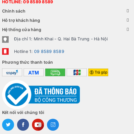
HOTLINE:
09 8589 8589
Chính sách
Hỗ trợ khách hàng
Hệ thống cửa hàng
Địa chỉ 1: Minh Khai - Q. Hai Bà Trưng - Hà Nội
Hotline 1:
09 8589 8589
Phương thức thanh toán
Kết nối với chúng tôi