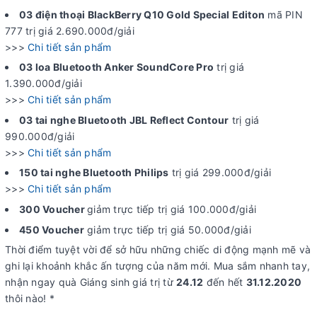
03 điện thoại BlackBerry Q10 Gold Special Editon
mã PIN
777 trị giá 2.690.000đ/giải
>>>
Chi tiết sản phẩm
03 loa Bluetooth Anker SoundCore Pro
trị giá
1.390.000đ/giải
>>>
Chi tiết sản phẩm
03 tai nghe Bluetooth JBL Reflect Contour
trị giá
990.000đ/giải
>>>
Chi tiết sản phẩm
150 tai nghe Bluetooth Philips
trị giá 299.000đ/giải
>>>
Chi tiết sản phẩm
300 Voucher
giảm trực tiếp trị giá 100.000đ/giải
450 Voucher
giảm trực tiếp trị giá 50.000đ/giải
Thời điểm tuyệt vời để sở hữu những chiếc di động mạnh mẽ và
ghi lại khoảnh khắc ấn tượng của năm mới. Mua sắm nhanh tay,
nhận ngay quà Giáng sinh giá trị từ
24.12
đến hết
31.12.2020
thôi nào! *