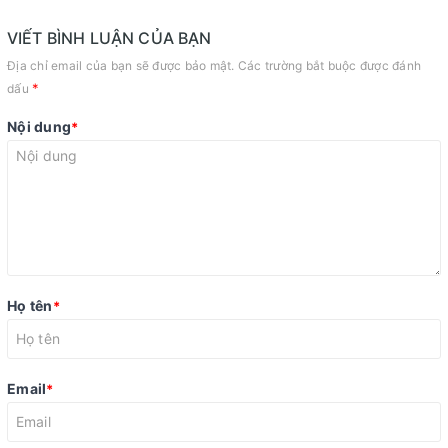
VIẾT BÌNH LUẬN CỦA BẠN
Địa chỉ email của bạn sẽ được bảo mật. Các trường bắt buộc được đánh
*
dấu
Nội dung
*
Họ tên
*
Email
*