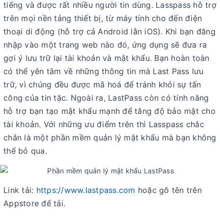
tiếng và được rất nhiều người tin dùng. Lasspass hỗ trợ
trên mọi nền tảng thiết bị, từ máy tính cho đến điện
thoại di động (hỗ trợ cả Android lẫn iOS). Khi bạn đăng
nhập vào một trang web nào đó, ứng dụng sẽ đưa ra
gợi ý lưu trữ lại tài khoản và mật khẩu. Bạn hoàn toàn
có thể yên tâm về những thông tin mà Last Pass lưu
trữ, vì chúng đều được mã hoá để tránh khỏi sự tấn
công của tin tặc. Ngoài ra, LastPass còn có tính năng
hỗ trợ bạn tạo mật khẩu mạnh để tăng độ bảo mật cho
tài khoản. Với những ưu điểm trên thì Lasspass chắc
chắn là một phần mềm quản lý mật khẩu mà bạn không
thể bỏ qua.
Link tải:
https://www.lastpass.com
hoặc gõ tên trên
Appstore để tải.