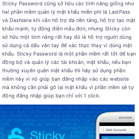
Sticky Password cũng sở hữu các tính năng giống như
hai phần mềm quản lý mật khẩu miễn phí là LastPass
và Dashlane khi vẫn hỗ trợ đa nền tảng, hỗ trợ tạo mật
khẩu mạnh, tự động điền mẫu đơn, nhưng Sticky còn
sở hữu một tính năng rất hay đó là hỗ trợ người dùng
sử dụng cả dấu vân tay để xác thực thay vì dùng mật
khẩu. Sticky Password là một phần mềm rất tốt để bạn
đồng bộ và quản lý các tài khoản, mật khẩu, nếu bạn
thường xuyên quên mật khẩu thì hãy sử dụng phần
mềm này vì nó giúp bạn đăng nhập vào các website
mà không cần phải gõ lại mật khẩu vì phần mềm sẽ tự
động đăng nhập giúp bạn chỉ với 1 click.