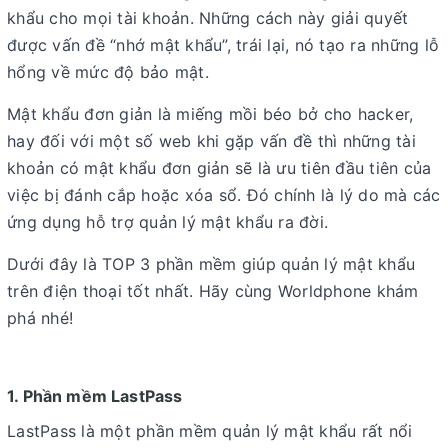
khẩu cho mọi tài khoản. Những cách này giải quyết
được vấn đề “nhớ mật khẩu”, trái lại, nó tạo ra những lỗ
hổng về mức độ bảo mật.
Mật khẩu đơn giản là miếng mồi béo bở cho hacker,
hay đối với một số web khi gặp vấn đề thì những tài
khoản có mật khẩu đơn giản sẽ là ưu tiên đầu tiên của
việc bị đánh cắp hoặc xóa sổ. Đó chính là lý do mà các
ứng dụng hỗ trợ quản lý mật khẩu ra đời.
Dưới đây là TOP 3 phần mềm giúp quản lý mật khẩu
trên điện thoại tốt nhất. Hãy cùng Worldphone khám
phá nhé!
1. Phần mềm LastPass
LastPass là một phần mềm quản lý mật khẩu rất nổi