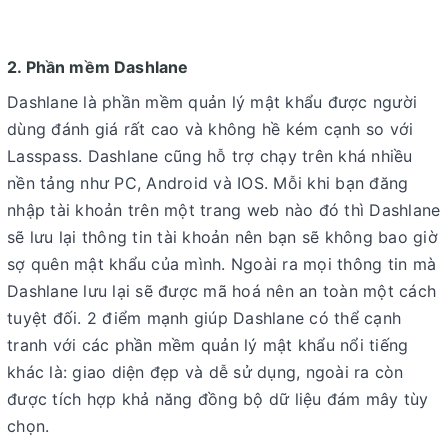
2. Phần mềm Dashlane
Dashlane là phần mềm quản lý mật khẩu được người
dùng đánh giá rất cao và không hề kém cạnh so với
Lasspass. Dashlane cũng hỗ trợ chạy trên khá nhiều
nền tảng như PC, Android và IOS. Mỗi khi bạn đăng
nhập tài khoản trên một trang web nào đó thì Dashlane
sẽ lưu lại thông tin tài khoản nên bạn sẽ không bao giờ
sợ quên mật khẩu của mình. Ngoài ra mọi thông tin mà
Dashlane lưu lại sẽ được mã hoá nên an toàn một cách
tuyệt đối. 2 điểm mạnh giúp Dashlane có thể cạnh
tranh với các phần mềm quản lý mật khẩu nổi tiếng
khác là: giao diện đẹp và dễ sử dụng, ngoài ra còn
được tích hợp khả năng đồng bộ dữ liệu đám mây tùy
chọn.