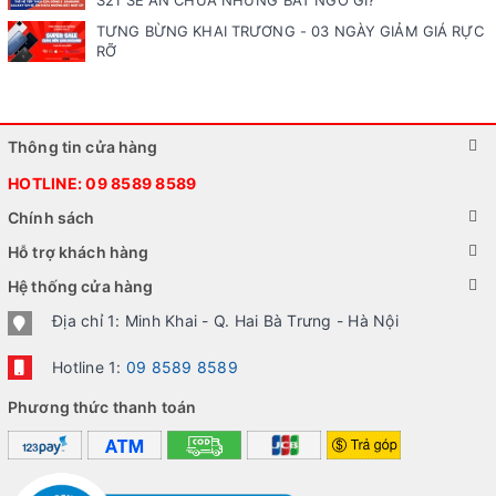
TƯNG BỪNG KHAI TRƯƠNG - 03 NGÀY GIẢM GIÁ RỰC
RỠ
Thông tin cửa hàng
HOTLINE:
09 8589 8589
Chính sách
Hỗ trợ khách hàng
Hệ thống cửa hàng
Địa chỉ 1: Minh Khai - Q. Hai Bà Trưng - Hà Nội
Hotline 1:
09 8589 8589
Phương thức thanh toán