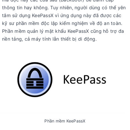
thông tin hay không. Tuy nhiên, người dùng có thể yên
tâm sử dụng KeePassX vì ứng dụng này đã được các
kỹ sư phần mềm độc lập kiểm nghiệm về độ an toàn.
Phần mềm quản lý mật khẩu KeePassX cũng hỗ trợ đa
nền tảng, cả máy tính lẫn thiết bị di động.
Phần mềm KeePassX