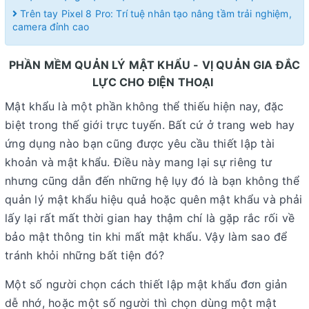
Trên tay Pixel 8 Pro: Trí tuệ nhân tạo nâng tầm trải nghiệm,
camera đỉnh cao
PHẦN MỀM QUẢN LÝ MẬT KHẨU - VỊ QUẢN GIA ĐẮC
LỰC CHO ĐIỆN THOẠI
Mật khẩu là một phần không thể thiếu hiện nay, đặc
biệt trong thế giới trực tuyến. Bất cứ ở trang web hay
ứng dụng nào bạn cũng được yêu cầu thiết lập tài
khoản và mật khẩu. Điều này mang lại sự riêng tư
nhưng cũng dẫn đến những hệ lụy đó là bạn không thể
quản lý mật khẩu hiệu quả hoặc quên mật khẩu và phải
lấy lại rất mất thời gian hay thậm chí là gặp rắc rối về
bảo mật thông tin khi mất mật khẩu. Vậy làm sao để
tránh khỏi những bất tiện đó?
Một số người chọn cách thiết lập mật khẩu đơn giản
dễ nhớ, hoặc một số người thì chọn dùng một mật