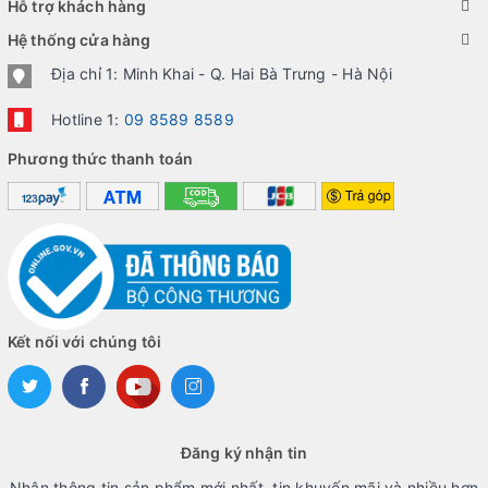
Hỗ trợ khách hàng
Hệ thống cửa hàng
Địa chỉ 1: Minh Khai - Q. Hai Bà Trưng - Hà Nội
Hotline 1:
09 8589 8589
Phương thức thanh toán
Kết nối với chúng tôi
Đăng ký nhận tin
Nhận thông tin sản phẩm mới nhất, tin khuyến mãi và nhiều hơn