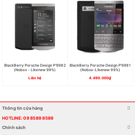
BlackBerry Porsche Design P’9982
BlackBerry Porsche Design P’9981
(Nobox - Likenew 99%)
(Nobox-Likenew 99%)
Liên hệ
4.490.000₫
Thông tin cửa hàng
HOTLINE:
09 8589 8589
Chính sách