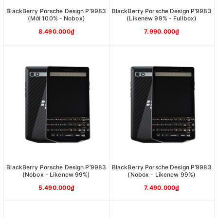
BlackBerry Porsche Design P’9983
BlackBerry Porsche Design P’9983
(Mới 100% - Nobox)
(Likenew 99% - Fullbox)
8.490.000₫
7.990.000₫
BlackBerry Porsche Design P’9983
BlackBerry Porsche Design P’9983
(Nobox - Likenew 99%)
(Nobox - Likenew 99%)
5.490.000₫
7.490.000₫