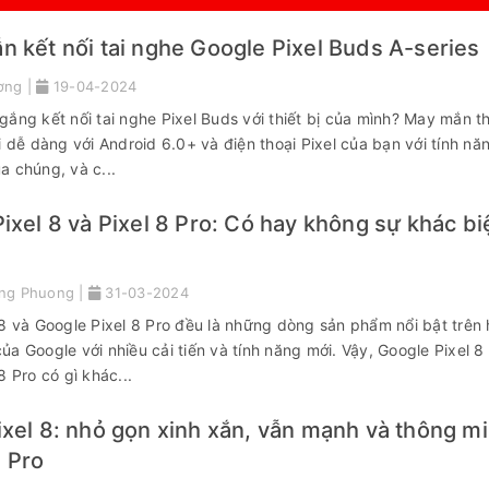
 kết nối tai nghe Google Pixel Buds A-series
ơng |
19-04-2024
ắng kết nối tai nghe Pixel Buds với thiết bị của mình? May mắn t
i dễ dàng với Android 6.0+ và điện thoại Pixel của bạn với tính nă
a chúng, và c...
ixel 8 và Pixel 8 Pro: Có hay không sự khác bi
ng Phuong |
31-03-2024
 8 và Google Pixel 8 Pro đều là những dòng sản phẩm nổi bật trên
a Google với nhiều cải tiến và tính năng mới. Vậy, Google Pixel 8
8 Pro có gì khác...
xel 8: nhỏ gọn xinh xắn, vẫn mạnh và thông m
 Pro