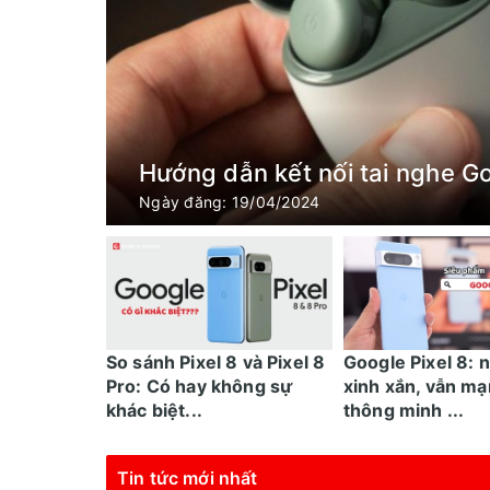
Hướng dẫn kết nối tai nghe Go
Ngày đăng: 19/04/2024
So sánh Pixel 8 và Pixel 8
Google Pixel 8: 
Pro: Có hay không sự
xinh xắn, vẫn mạ
khác biệt...
thông minh ...
Tin tức mới nhất