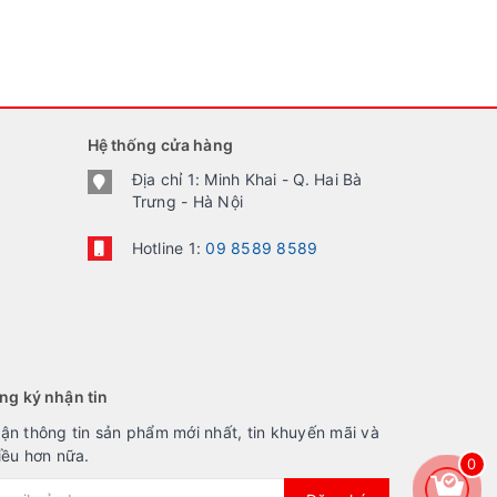
Hệ thống cửa hàng
Địa chỉ 1: Minh Khai - Q. Hai Bà
Trưng - Hà Nội
Hotline 1:
09 8589 8589
ng ký nhận tin
ận thông tin sản phẩm mới nhất, tin khuyến mãi và
iều hơn nữa.
0