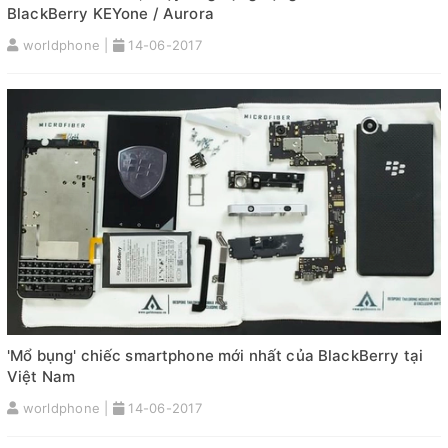
BlackBerry KEYone / Aurora
worldphone |
14-06-2017
'Mổ bụng' chiếc smartphone mới nhất của BlackBerry tại
Việt Nam
worldphone |
14-06-2017