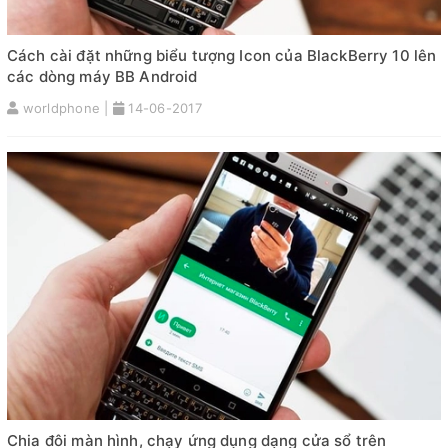
Cách cài đặt những biểu tượng Icon của BlackBerry 10 lên
các dòng máy BB Android
worldphone |
14-06-2017
Chia đôi màn hình, chạy ứng dụng dạng cửa sổ trên