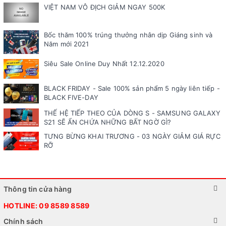
VIỆT NAM VÔ ĐỊCH GIẢM NGAY 500K
Bốc thăm 100% trúng thưởng nhân dịp Giáng sinh và
Năm mới 2021
Siêu Sale Online Duy Nhất 12.12.2020
BLACK FRIDAY - Sale 100% sản phẩm 5 ngày liên tiếp -
BLACK FIVE-DAY
THẾ HỆ TIẾP THEO CỦA DÒNG S - SAMSUNG GALAXY
S21 SẼ ẨN CHỨA NHỮNG BẤT NGỜ GÌ?
TƯNG BỪNG KHAI TRƯƠNG - 03 NGÀY GIẢM GIÁ RỰC
RỠ
Thông tin cửa hàng
HOTLINE:
09 8589 8589
Chính sách