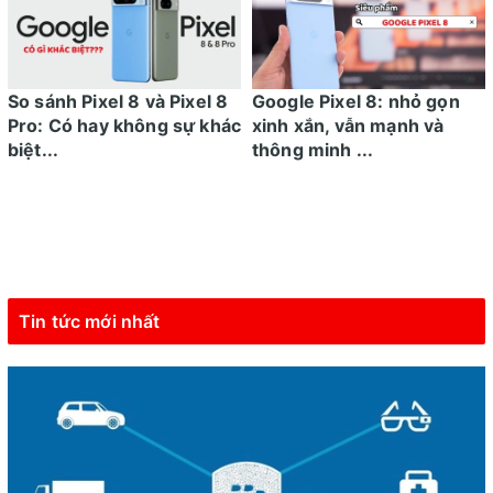
So sánh Pixel 8 và Pixel 8
Google Pixel 8: nhỏ gọn
Pro: Có hay không sự khác
xinh xắn, vẫn mạnh và
biệt...
thông minh ...
Tin tức mới nhất