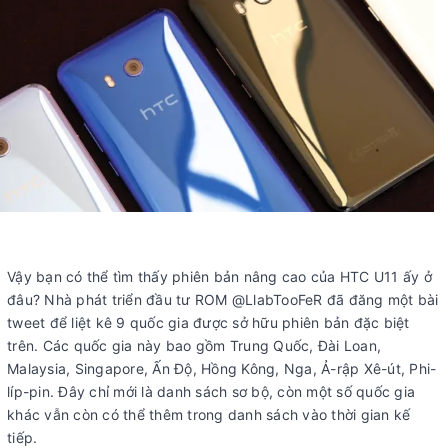
Vậy bạn có thể tìm thấy phiên bản nâng cao của HTC U11 ấy ở
đâu? Nhà phát triển đầu tư ROM @LlabTooFeR đã đăng một bài
tweet để liệt kê 9 quốc gia được sở hữu phiên bản đặc biệt
trên. Các quốc gia này bao gồm Trung Quốc, Đài Loan,
Malaysia, Singapore, Ấn Độ, Hồng Kông, Nga, Ả-rập Xê-út, Phi-
líp-pin. Đây chỉ mới là danh sách sơ bộ, còn một số quốc gia
khác vẫn còn có thể thêm trong danh sách vào thời gian kế
tiếp.