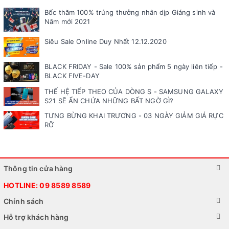
Bốc thăm 100% trúng thưởng nhân dịp Giáng sinh và
Năm mới 2021
Siêu Sale Online Duy Nhất 12.12.2020
BLACK FRIDAY - Sale 100% sản phẩm 5 ngày liên tiếp -
BLACK FIVE-DAY
THẾ HỆ TIẾP THEO CỦA DÒNG S - SAMSUNG GALAXY
S21 SẼ ẨN CHỨA NHỮNG BẤT NGỜ GÌ?
TƯNG BỪNG KHAI TRƯƠNG - 03 NGÀY GIẢM GIÁ RỰC
RỠ
Thông tin cửa hàng
HOTLINE:
09 8589 8589
Chính sách
Hỗ trợ khách hàng