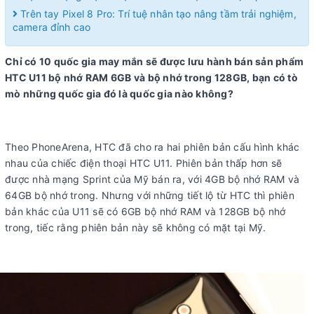
Trên tay Pixel 8 Pro: Trí tuệ nhân tạo nâng tầm trải nghiệm,
camera đỉnh cao
Chỉ có 10 quốc gia may mắn sẽ được lưu hành bán sản phẩm
HTC U11 bộ nhớ RAM 6GB và bộ nhớ trong 128GB, bạn có tò
mò những quốc gia đó là quốc gia nào không?
Theo PhoneArena, HTC đã cho ra hai phiên bản cấu hình khác
nhau của chiếc điện thoại HTC U11. Phiên bản thấp hơn sẽ
được nhà mạng Sprint của Mỹ bán ra, với 4GB bộ nhớ RAM và
64GB bộ nhớ trong. Nhưng với những tiết lộ từ HTC thì phiên
bản khác của U11 sẽ có 6GB bộ nhớ RAM và 128GB bộ nhớ
trong, tiếc rằng phiên bản này sẽ không có mặt tại Mỹ.