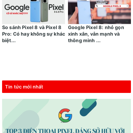
So sánh Pixel 8 và Pixel 8
Google Pixel 8: nhỏ gọn
Pro: Có hay không sự khác
xinh xắn, vẫn mạnh và
biệt...
thông minh ...
Tin tức mới nhất