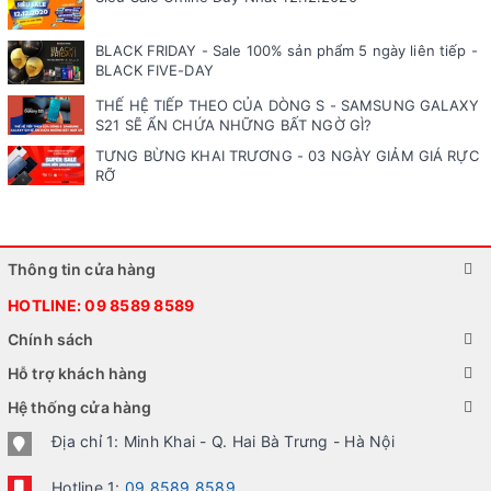
BLACK FRIDAY - Sale 100% sản phẩm 5 ngày liên tiếp -
BLACK FIVE-DAY
THẾ HỆ TIẾP THEO CỦA DÒNG S - SAMSUNG GALAXY
S21 SẼ ẨN CHỨA NHỮNG BẤT NGỜ GÌ?
TƯNG BỪNG KHAI TRƯƠNG - 03 NGÀY GIẢM GIÁ RỰC
RỠ
Thông tin cửa hàng
HOTLINE:
09 8589 8589
Chính sách
Hỗ trợ khách hàng
Hệ thống cửa hàng
Địa chỉ 1: Minh Khai - Q. Hai Bà Trưng - Hà Nội
Hotline 1:
09 8589 8589