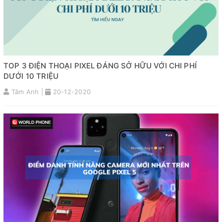
TOP 3 ĐIỆN THOẠI PIXEL ĐÁNG SỞ HỮU VỚI CHI PHÍ
DƯỚI 10 TRIỆU
Tâm Anh |
20-12-2020