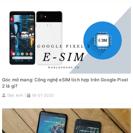
Góc mở mang: Công nghệ eSIM tích hợp trên Google Pixel
2 là gì?
Tâm Anh |
18-01-2020