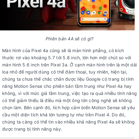
Phiên bản 4A sẽ có gì?
Màn hình của Pixel 4a cũng sẽ là màn hình phẳng, có kích
thước rơi vào khoảng 5.7 tới 5.8 inch, lớn hơn một chút so với
màn hình 5.6 inch trên Pixel 3a. Ở cạnh màn hình trên là một dải
loa nhỏ để người dùng có thể đàm thoại, tuy nhiên, hiện tại,
chúng ta chưa thể chắc chắn được liệu Google có trang bị tính
năng Motion Sense cho phiên bản tầm trung như Pixel 4a hay
không, vì với mức giá tầm trung, việc tạo ra quá nhiều tính năng
có thể giảm thiểu là điều mà một ông lớn công nghệ sẽ không
chọn làm. Bên cạnh đó, tích hợp cảm biến Motion Sense sẽ yêu
cầu một diện tích khá lớn tương tự như trên Pixel 4. Do đó,
chúng ta càng có thể tin vào nhiều khả năng Pixel 4a sẽ không
được trang bị tính năng này.