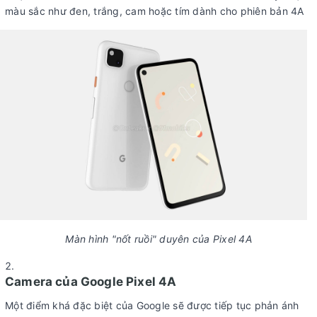
màu sắc như đen, trắng, cam hoặc tím dành cho phiên bản 4A
Màn hình "nốt ruồi" duyên của Pixel 4A
Camera của Google Pixel 4A
Một điểm khá đặc biệt của Google sẽ được tiếp tục phản ánh