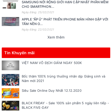
SAMSUNG NỚI RỘNG GIỚI HẠN CẬP NHẬT PHẦN MỀM
CHO SMARTPHON...
Ngày đăng: 25/02/2021
APPLE “ẤP Ủ” PHÁT TRIỂN IPHONE MÀN HÌNH GẬP VỚI
TẤM NỀN O...
Ngày đăng: 22/02/2021
Xem thêm
Tin Khuyến mãi
VIỆT NAM VÔ ĐỊCH GIẢM NGAY 500K
Bốc thăm 100% trúng thưởng nhân dịp Giáng sinh và
Năm mới 2021
Siêu Sale Online Duy Nhất 12.12.2020
BLACK FRIDAY - Sale 100% sản phẩm 5 ngày liên tiếp -
BLACK FIVE-DAY