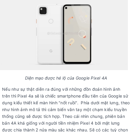
Diện mạo được hé lộ của Google Pixel 4A
Nếu như sự thật diễn ra đúng với những đồn đoán hình ảnh
trên thì Pixel 4a sẽ là chiếc smartphone đầu tiên của Google sử
dụng kiểu thiết kế màn hình "nốt ruồi". Phía dưới mặt lưng, theo
như hình ảnh mô tả thì cảm biến vân tay một chạm kiểu truyền
thống cũng sẽ được tích hợp. Theo cái nhìn chung, phiên bản
bản 4A khá giống với người tiền nhiệm Pixel 4 bởi mặt lưng
được chia thành 2 nửa màu sắc khác nhau. Sẽ có các tuỳ chọn