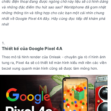
chiếc điện thoại đang được ngóng chờ này liệu sẽ có hình dáng
và những đặc điểm thu hút sao sao? Worldphone đã gom nhặt
những thông tin và tổng hợp cho các bạn một cái nhìn chung
nhất về Google Pixel 4A đây. Hãy cùng đọc tiếp để khám phá
nhé!
Thiết kế của Google Pixel 4A
Theo mô tả hình render của Onleak - chuyên gia rò rỉ hình ảnh
tung ra, Pixel 4a sẽ có thiết kế màn hình kiểu mới nền các viền
bezel xung quanh màn hình cũng sẽ được làm mỏng hơn.