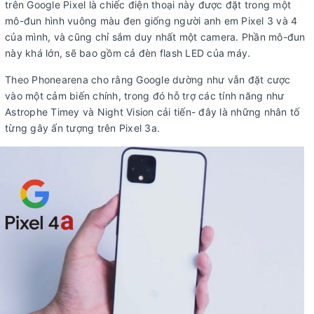
trên Google Pixel là chiếc điện thoại này được đặt trong một
mô-đun hình vuông màu đen giống người anh em Pixel 3 và 4
của mình, và cũng chỉ sắm duy nhất một camera. Phần mô-đun
này khá lớn, sẽ bao gồm cả đèn flash LED của máy.
Theo Phonearena cho rằng Google dường như vẫn đặt cược
vào một cảm biến chính, trong đó hỗ trợ các tính năng như
Astrophe Timey và Night Vision cải tiến- đây là những nhân tố
từng gây ấn tượng trên Pixel 3a.