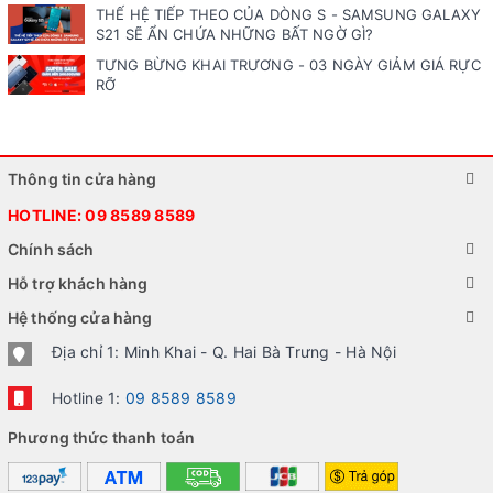
THẾ HỆ TIẾP THEO CỦA DÒNG S - SAMSUNG GALAXY
S21 SẼ ẨN CHỨA NHỮNG BẤT NGỜ GÌ?
TƯNG BỪNG KHAI TRƯƠNG - 03 NGÀY GIẢM GIÁ RỰC
RỠ
Thông tin cửa hàng
HOTLINE:
09 8589 8589
Chính sách
Hỗ trợ khách hàng
Hệ thống cửa hàng
Địa chỉ 1: Minh Khai - Q. Hai Bà Trưng - Hà Nội
Hotline 1:
09 8589 8589
Phương thức thanh toán