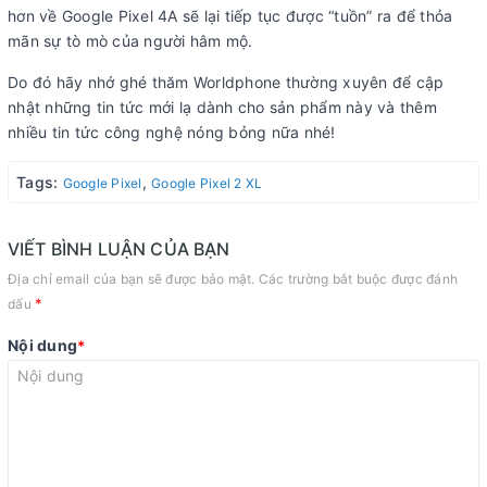
hơn về Google Pixel 4A sẽ lại tiếp tục được “tuồn” ra để thỏa
mãn sự tò mò của người hâm mộ.
Do đó hãy nhớ ghé thăm Worldphone thường xuyên để cập
nhật những tin tức mới lạ dành cho sản phẩm này và thêm
nhiều tin tức công nghệ nóng bỏng nữa nhé!
Tags:
,
Google Pixel
Google Pixel 2 XL
VIẾT BÌNH LUẬN CỦA BẠN
Địa chỉ email của bạn sẽ được bảo mật. Các trường bắt buộc được đánh
*
dấu
Nội dung
*