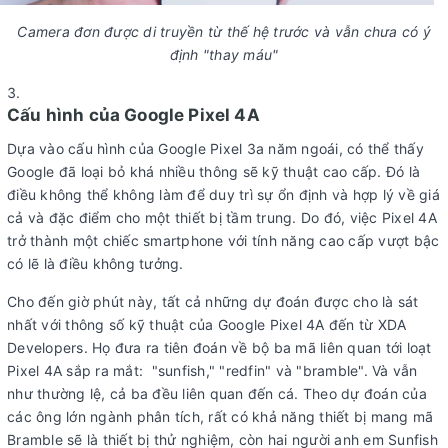
Camera đơn được di truyền từ thế hệ trước và vẫn chưa có ý
định "thay máu"
Cấu hình của Google Pixel 4A
Dựa vào cấu hình của Google Pixel 3a năm ngoái, có thể thấy
Google đã loại bỏ khá nhiều thông sẽ kỹ thuật cao cấp. Đó là
điều không thể không làm để duy trì sự ổn định và hợp lý về giá
cả và đặc điểm cho một thiết bị tầm trung. Do đó, việc Pixel 4A
trở thành một chiếc smartphone với tính năng cao cấp vượt bậc
có lẽ là điều không tưởng.
Cho đến giờ phút này, tất cả những dự đoán được cho là sát
nhất với thông số kỹ thuật của Google Pixel 4A đến từ XDA
Developers. Họ đưa ra tiên đoán về bộ ba mã liên quan tới loạt
Pixel 4A sắp ra mắt: "sunfish," "redfin" và "bramble". Và vẫn
như thường lệ, cả ba đều liên quan đến cá. Theo dự đoán của
các ông lớn ngành phân tích, rất có khả năng thiết bị mang mã
Bramble sẽ là thiết bị thử nghiệm, còn hai người anh em Sunfish