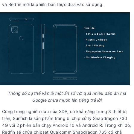
và Redfin mới là phiên bản thực đưa vào sử dụng.
Thông số cụ thể vẫn là một ẩn số với quá nhiều đáp án mà
Google chưa muốn lên tiếng trả lời
Cũng trong nghiên cứu của XDA, có khả năng trong 3 thiết bị
trên, Sunfish là sản phẩm trang bị chip xử lý Snapdragon 730
4G với 2 phiên bản chạy Android 10 và Android R. Trong khi đó,
Redfin sẽ chứa chipset Qualcomm Snapdragon 765 có khả