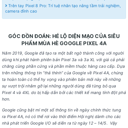
Trên tay Pixel 8 Pro: Trí tuệ nhân tạo nâng tầm trải nghiệm,
camera đỉnh cao
GÓC ĐỒN ĐOÁN: HÉ LỘ DIỆN MẠO CỦA SIÊU
PHẨM MÙA HÈ GOOGLE PIXEL 4A
Năm 2019, Google đã tạo ra một bất ngờ thành công với người
dùng khi phát hành phiên bản Pixel 3a và 3a XL với giá cả phải
chăng cùng phần cứng và phần mềm thuộc hàng cao cấp. Dựa
trên những thông tin “thả thính” của Google về Pixel 4A, chúng
ta hoàn toàn có thể hy vọng vào phiên bản mới này về những
sự vượt trội nhằm gỡ lại những người dùng đã từng bỏ qua
Pixel 4 và 4XL do bị hấp dẫn bởi các thiết kế mang tính đột phá
hơn.
Google cũng bật mí một số thông tin về ngày chính thức tung
ra Pixel 4A, nó có thể rơi vào thời điểm Hội nghị dành cho các
nhà phát triển Google I/O sẽ diễn ra từ ngày 12 – 14/5. Vậy