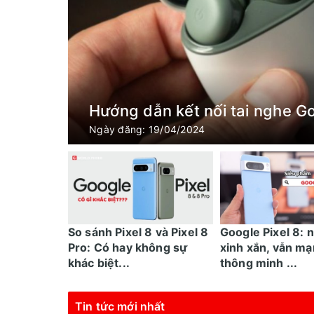
Hướng dẫn kết nối tai nghe Go
Ngày đăng: 19/04/2024
So sánh Pixel 8 và Pixel 8
Google Pixel 8: 
Pro: Có hay không sự
xinh xắn, vẫn mạ
khác biệt...
thông minh ...
Tin tức mới nhất