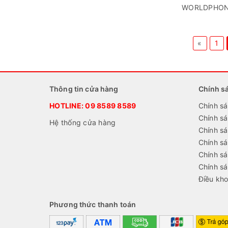
WORLDPHONE t
«
1
Thông tin cửa hàng
Chính s
HOTLINE:
09 8589 8589
Chính sá
Chính s
Hệ thống cửa hàng
Chính sá
Chính s
Chính sá
Chính s
Điều kho
Phương thức thanh toán