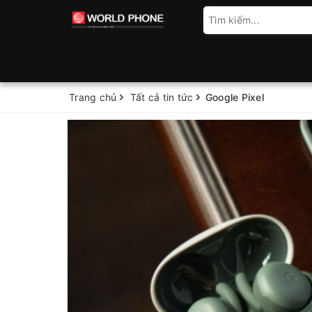
Trang chủ
Tất cả tin tức
Google Pixel