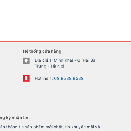
Hệ thống cửa hàng
Địa chỉ 1: Minh Khai - Q. Hai Bà
Trưng - Hà Nội
Hotline 1:
09 8589 8589
ng ký nhận tin
ận thông tin sản phẩm mới nhất, tin khuyến mãi và