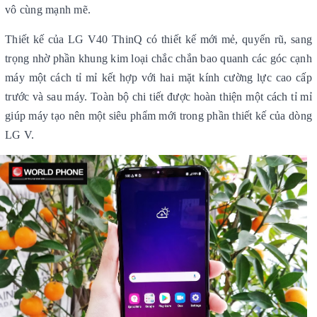
vô cùng mạnh mẽ.
Thiết kế của LG V40 ThinQ có thiết kế mới mẻ, quyến rũ, sang
trọng nhờ phần khung kim loại chắc chắn bao quanh các góc cạnh
máy một cách tỉ mỉ kết hợp với hai mặt kính cường lực cao cấp
trước và sau máy. Toàn bộ chi tiết được hoàn thiện một cách tỉ mỉ
giúp máy tạo nên một siêu phẩm mới trong phần thiết kế của dòng
LG V.