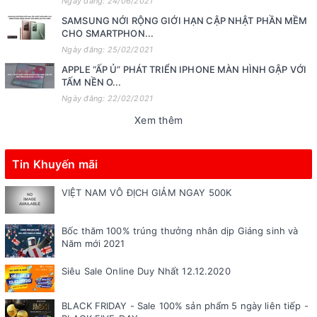
Ngày đăng: 24/06/2021
SAMSUNG NỚI RỘNG GIỚI HẠN CẬP NHẬT PHẦN MỀM
CHO SMARTPHON...
Ngày đăng: 25/02/2021
APPLE “ẤP Ủ” PHÁT TRIỂN IPHONE MÀN HÌNH GẬP VỚI
TẤM NỀN O...
Ngày đăng: 22/02/2021
Xem thêm
Tin Khuyến mãi
VIỆT NAM VÔ ĐỊCH GIẢM NGAY 500K
Bốc thăm 100% trúng thưởng nhân dịp Giáng sinh và
Năm mới 2021
Siêu Sale Online Duy Nhất 12.12.2020
BLACK FRIDAY - Sale 100% sản phẩm 5 ngày liên tiếp -