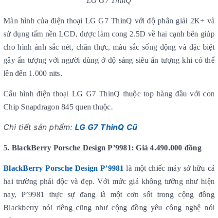
LG G7 ThinQ
Màn hình của điện thoại LG G7 ThinQ với độ phân giải 2K+ và
sử dụng tấm nền LCD, được làm cong 2.5D về hai cạnh bên giúp
cho hình ảnh sắc nét, chân thực, màu sắc sống động và đặc biệt
gây ấn tượng với người dùng ở độ sáng siêu ấn tượng khi có thể
lên đến 1.000 nits.
Cấu hình điện thoại LG G7 ThinQ thuộc top hàng đầu với con
Chip Snapdragon 845 quen thuộc.
Chi tiết sản phẩm:
LG G7 ThinQ Cũ
5. BlackBerry Porsche Design P’9981: Giá 4.490.000 đồng
BlackBerry Porsche Design P’9981
là một chiếc máy sở hữu cả
hai trường phái độc và đẹp. Với mức giá không tưởng như hiện
nay, P’9981 thực sự đang là một cơn sốt trong cộng đồng
Blackberry nói riêng cũng như cộng đồng yêu công nghệ nói