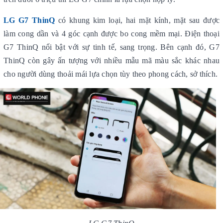
LG G7 ThinQ
có khung kim loại, hai mặt kính, mặt sau được
làm cong dần và 4 góc cạnh được bo cong mềm mại. Điện thoại
G7 ThinQ nổi bật với sự tinh tế, sang trọng. Bên cạnh đó, G7
ThinQ còn gây ấn tượng với nhiều mẫu mã màu sắc khác nhau
cho người dùng thoải mái lựa chọn tùy theo phong cách, sở thích.