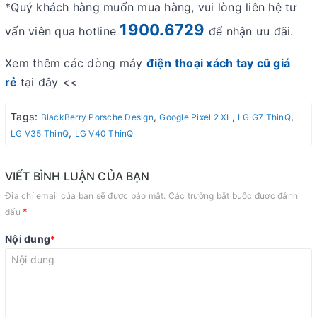
*Quý khách hàng muốn mua hàng, vui lòng liên hệ tư
1900.6729
vấn viên qua hotline
để nhận ưu đãi.
Xem thêm các dòng máy
điện thoại xách tay cũ giá
rẻ
tại đây <<
Tags:
,
,
,
BlackBerry Porsche Design
Google Pixel 2 XL
LG G7 ThinQ
,
LG V35 ThinQ
LG V40 ThinQ
VIẾT BÌNH LUẬN CỦA BẠN
Địa chỉ email của bạn sẽ được bảo mật. Các trường bắt buộc được đánh
*
dấu
Nội dung
*