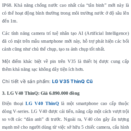
IP68. Khả năng chống nước cao nhất của “tân binh” mới này là
có thể hoạt động bình thường trong môi trường nước ở độ sâu lên
đến 1m.
Các tính năng camera trí tuệ nhân tạo AI (Artificial Intelligence)
đã có mặt trên mẫu smartphone mới này, hỗ trợ phát hiện các bối
cảnh cũng như chủ thể chụp, tạo ra ảnh chụp tốt nhất.
Một điểm khác biệt về pin trên V35 là thiết bị được cung cấp
thêm khả năng sạc không dây tiện ích hơn.
Chi tiết về sản phẩm:
LG V35 ThinQ Cũ
3. LG V40 ThinQ: Giá 6.890.000 đồng
Điện thoại
LG V40 ThinQ
là một smartphone cao cấp thuộc
dòng V-series. LG V40 được cải tiến, nâng cấp một cách vượt trội
so với các “đàn anh” đi trước. Ngoài ra, V40 còn gây ấn tượng
mạnh mẽ cho người dùng từ việc sở hữu 5 chiếc camera, cấu hình