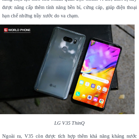
được nâng cấp thêm tính năng bền bỉ, cứng cáp, giúp điện thoại
hạn chế những trầy xước do va chạm.
LG V35 ThinQ
Ngoài ra, V35 còn được tích hợp thêm khả năng kháng nước