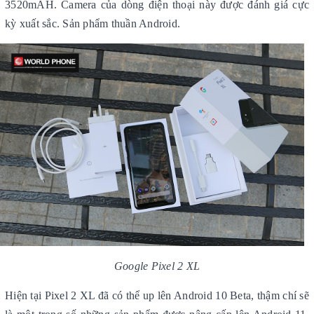
3520mAH. Camera của dòng điện thoại này được đánh giá cực
kỳ xuất sắc. Sản phẩm thuần Android.
Google Pixel 2 XL
Hiện tại Pixel 2 XL đã có thể up lên Android 10 Beta, thậm chí sẽ