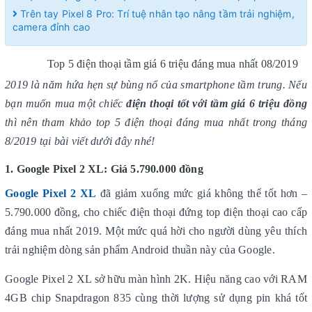
Trên tay Pixel 8 Pro: Trí tuệ nhân tạo nâng tầm trải nghiệm,
camera đỉnh cao
Top 5 điện thoại tầm giá 6 triệu đáng mua nhất 08/2019
2019 là năm hứa hẹn sự bùng nổ của smartphone tầm trung. Nếu
bạn muốn mua một chiếc
điện thoại tốt với tầm giá 6 triệu đồng
thì nên tham khảo top 5 điện thoại đáng mua nhất trong tháng
8/2019 tại bài viết dưới đây nhé!
1. Google Pixel 2 XL: Giá 5.790.000 đồng
Google Pixel 2 XL
đã giảm xuống mức giá không thể tốt hơn –
5.790.000 đồng, cho chiếc điện thoại đứng top điện thoại cao cấp
đáng mua nhất 2019. Một mức quá hời cho người dùng yêu thích
trải nghiệm dòng sản phẩm Android thuần này của Google.
Google Pixel 2 XL sở hữu màn hình 2K. Hiệu năng cao với RAM
4GB chip Snapdragon 835 cùng thời lượng sử dụng pin khá tốt