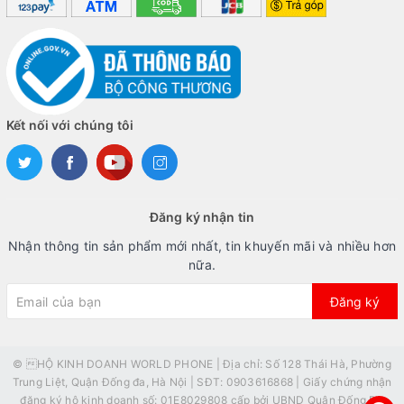
Kết nối với chúng tôi
Đăng ký nhận tin
Nhận thông tin sản phẩm mới nhất, tin khuyến mãi và nhiều hơn
nữa.
Đăng ký
© HỘ KINH DOANH WORLD PHONE | Địa chỉ: Số 128 Thái Hà, Phường
Trung Liệt, Quận Đống đa, Hà Nội | SĐT: 0903616868 | Giấy chứng nhận
đăng ký hộ kinh doanh số: 01E8029808 cấp bởi UBND Quận Đống Đa