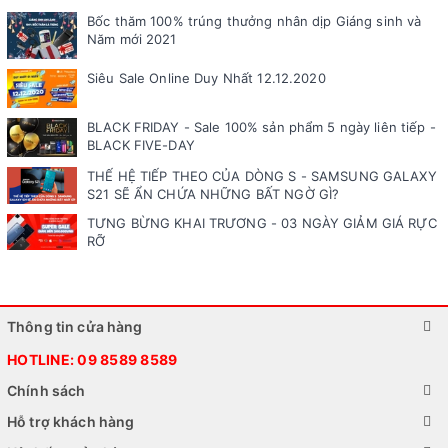
Bốc thăm 100% trúng thưởng nhân dịp Giáng sinh và
Năm mới 2021
Siêu Sale Online Duy Nhất 12.12.2020
BLACK FRIDAY - Sale 100% sản phẩm 5 ngày liên tiếp -
BLACK FIVE-DAY
THẾ HỆ TIẾP THEO CỦA DÒNG S - SAMSUNG GALAXY
S21 SẼ ẨN CHỨA NHỮNG BẤT NGỜ GÌ?
TƯNG BỪNG KHAI TRƯƠNG - 03 NGÀY GIẢM GIÁ RỰC
RỠ
Thông tin cửa hàng
HOTLINE:
09 8589 8589
Chính sách
Hỗ trợ khách hàng