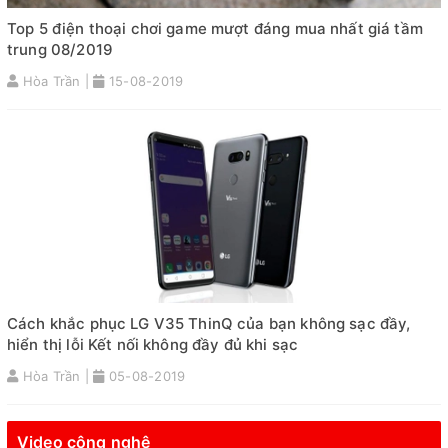
Top 5 điện thoại chơi game mượt đáng mua nhất giá tầm
trung 08/2019
Hòa Trần |
15-08-2019
Cách khắc phục LG V35 ThinQ của bạn không sạc đầy,
hiển thị lỗi Kết nối không đầy đủ khi sạc
Hòa Trần |
05-08-2019
Video công nghệ