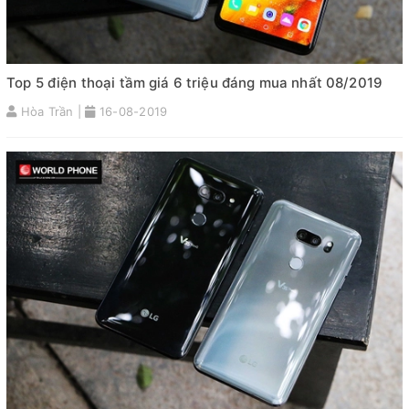
Top 5 điện thoại tầm giá 6 triệu đáng mua nhất 08/2019
Hòa Trần |
16-08-2019