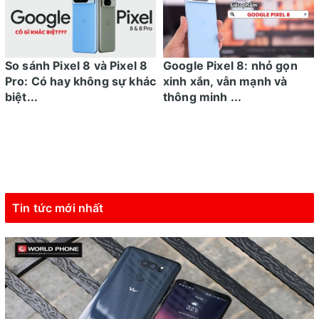
So sánh Pixel 8 và Pixel 8
Google Pixel 8: nhỏ gọn
Pro: Có hay không sự khác
xinh xắn, vẫn mạnh và
biệt...
thông minh ...
Tin tức mới nhất