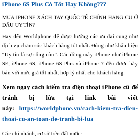
iPhone 6S Plus Có Tốt Hay Không???
MUA IPHONE XÁCH TAY QUỐC TẾ CHÍNH HÃNG CŨ Ở
ĐÂU UY TÍN?
Hãy đến Worldphone để được hưởng các ưu đãi cũng như
dịch vụ chăm sóc khách hàng tốt nhất. Đúng như khẩu hiệu
“Uy tín là sự sống còn”. Các dòng máy iPhone như iPhone
SE, iPhone 6S, iPhone 6S Plus và iPhone 7 đều được bày
bán với mức giá tốt nhất, hợp lý nhất cho khách hàng.
Xem ngay cách kiểm tra điện thoại iPhone cũ để
tránh bị lừa tại link bài viết
này:
https://worldphone.vn/cach-kiem-tra-dien-
thoai-cu-an-toan-de-tranh-bi-lua
Các chi nhánh, cơ sở trên đất nước: