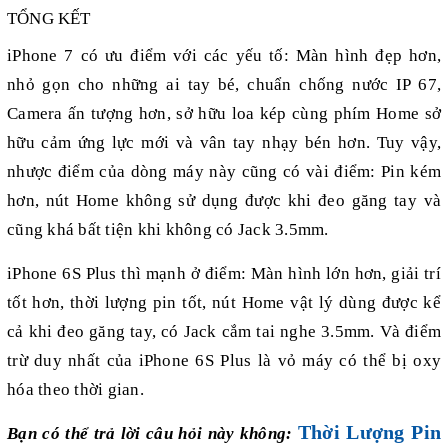
TỔNG KẾT
iPhone 7 có ưu điểm với các yếu tố: Màn hình đẹp hơn,
nhỏ gọn cho những ai tay bé, chuẩn chống nước IP 67,
Camera ấn tượng hơn, sở hữu loa kép cùng phím Home sở
hữu cảm ứng lực mới và vân tay nhạy bén hơn. Tuy vậy,
nhược điểm của dòng máy này cũng có vài điểm: Pin kém
hơn, nút Home không sử dụng được khi đeo găng tay và
cũng khá bất tiện khi không có Jack 3.5mm.
iPhone 6S Plus thì mạnh ở điểm: Màn hình lớn hơn, giải trí
tốt hơn, thời lượng pin tốt, nút Home vật lý dùng được kể
cả khi đeo găng tay, có Jack cắm tai nghe 3.5mm. Và điểm
trừ duy nhất của iPhone 6S Plus là vỏ máy có thể bị oxy
hóa theo thời gian.
Thời Lượng Pin
Bạn có thể trả lời câu hỏi này không: