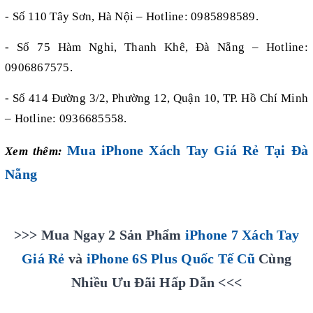
- Số 110 Tây Sơn, Hà Nội – Hotline: 0985898589.
- Số 75 Hàm Nghi, Thanh Khê, Đà Nẵng – Hotline:
0906867575.
- Số 414 Đường 3/2, Phường 12, Quận 10, TP. Hồ Chí Minh
– Hotline: 0936685558.
Mua iPhone Xách Tay Giá Rẻ Tại Đà
Xem thêm:
Nẵng
>>> Mua Ngay 2 Sản Phẩm
iPhone 7 Xách Tay
Giá Rẻ
và
iPhone 6S Plus Quốc Tế Cũ
Cùng
Nhiều Ưu Đãi Hấp Dẫn <<<