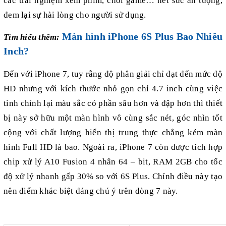
các trải nghiệm xem phim, chơi game… hết sức ấn tượng,
đem lại sự hài lòng cho người sử dụng.
Màn hình iPhone 6S Plus Bao Nhiêu
Tìm hiểu thêm:
Inch?
Đến với iPhone 7, tuy rằng độ phân giải chỉ đạt đến mức độ
HD nhưng với kích thước nhỏ gọn chỉ 4.7 inch cùng việc
tinh chỉnh lại màu sắc có phần sâu hơn và đập hơn thì thiết
bị này sở hữu một màn hình vô cùng sắc nét, góc nhìn tốt
cộng với chất lượng hiển thị trung thực chẳng kém màn
hình Full HD là bao. Ngoài ra, iPhone 7 còn được tích hợp
chip xử lý A10 Fusion 4 nhân 64 – bit, RAM 2GB cho tốc
độ xử lý nhanh gấp 30% so với 6S Plus. Chính điều này tạo
nên điểm khác biệt đáng chú ý trên dòng 7 này.