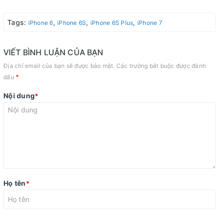
Tags:
,
,
,
iPhone 6
iPhone 6S
iPhone 6S Plus
iPhone 7
VIẾT BÌNH LUẬN CỦA BẠN
Địa chỉ email của bạn sẽ được bảo mật. Các trường bắt buộc được đánh
*
dấu
Nội dung
*
Họ tên
*