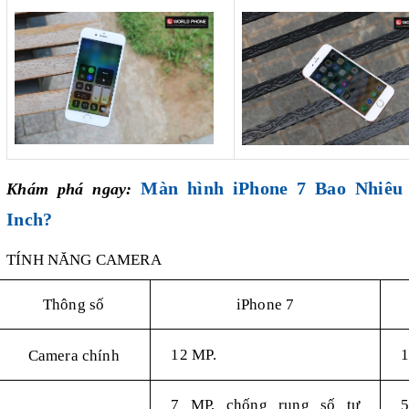
Màn hình iPhone 7 Bao Nhiêu
Khám phá ngay:
Inch?
TÍNH NĂNG CAMERA
Thông số
iPhone 7
12 MP.
1
Camera chính
7 MP, chống rung số tự