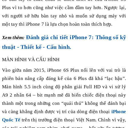
Plus vì to hơn cũng như việc cầm đầm tay hơn. Ngược lại,
với người sở hữu bàn tay nhỏ và muốn sử dụng máy với
một tay thì iPhone 7 là lựa chọn hoàn toàn thích hợp.
Đánh giá chi tiết iPhone 7: Thông số kỹ
Xem thêm:
thuật - Thiết kế - Cấu hình.
MÀN HÌNH VÀ CẤU HÌNH
Vào giữa năm 2015, iPhone 6S Plus nổi lên với vai trò là
phiên bản nâng cấp đáng kể của 6 Plus đã khá “lạc hậu”.
Màn hình 5.5 inch cùng độ phân giải Full HD và vi xử lý
A9 2 nhân 64 – bit mạnh mẽ đã biến chiếc điện thoại này
thành một trong những con “quái thú” không thể đánh bại
và càng khẳng định được vị trí của dòng điện thoại
iPhone
Quốc Tế
trên thị trường điện thoại Việt Nam. Chính vì vậy,