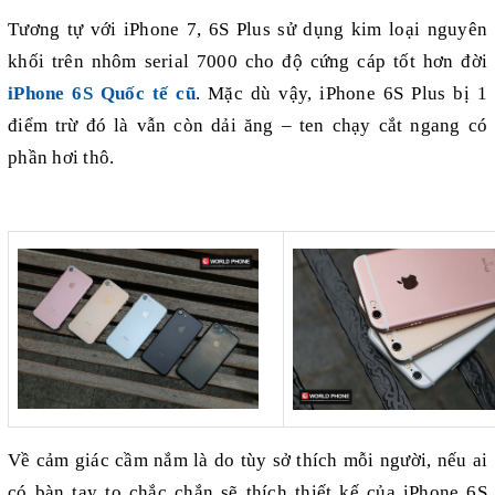
Tương tự với iPhone 7, 6S Plus sử dụng kim loại nguyên
khối trên nhôm serial 7000 cho độ cứng cáp tốt hơn đời
iPhone 6S Quốc tế cũ
. Mặc dù vậy, iPhone 6S Plus bị 1
điểm trừ đó là vẫn còn dải ăng – ten chạy cắt ngang có
phần hơi thô.
Về cảm giác cầm nắm là do tùy sở thích mỗi người, nếu ai
có bàn tay to chắc chắn sẽ thích thiết kế của iPhone 6S