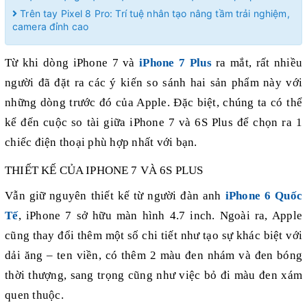
Trên tay Pixel 8 Pro: Trí tuệ nhân tạo nâng tầm trải nghiệm,
camera đỉnh cao
Từ khi dòng iPhone 7 và
iPhone 7 Plus
ra mắt, rất nhiều
người đã đặt ra các ý kiến so sánh hai sản phẩm này với
những dòng trước đó của Apple. Đặc biệt, chúng ta có thể
kể đến cuộc so tài giữa iPhone 7 và 6S Plus để chọn ra 1
chiếc điện thoại phù hợp nhất với bạn.
THIẾT KẾ CỦA IPHONE 7 VÀ 6S PLUS
Vẫn giữ nguyên thiết kế từ người đàn anh
iPhone 6 Quốc
Tế
, iPhone 7 sở hữu màn hình 4.7 inch. Ngoài ra, Apple
cũng thay đổi thêm một số chi tiết như tạo sự khác biệt với
dải ăng – ten viền, có thêm 2 màu đen nhám và đen bóng
thời thượng, sang trọng cũng như việc bỏ đi màu đen xám
quen thuộc.