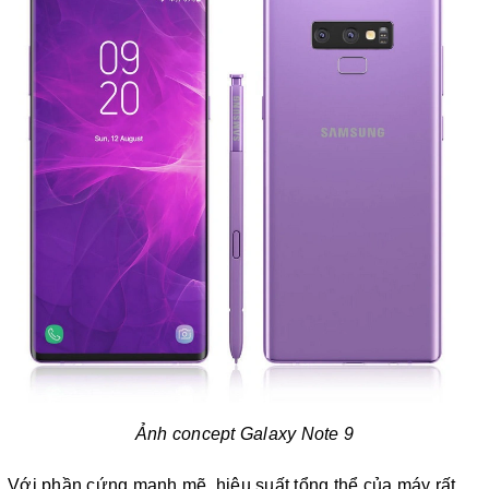
Ảnh concept Galaxy Note 9
Với phần cứng mạnh mẽ, hiệu suất tổng thể của máy rất