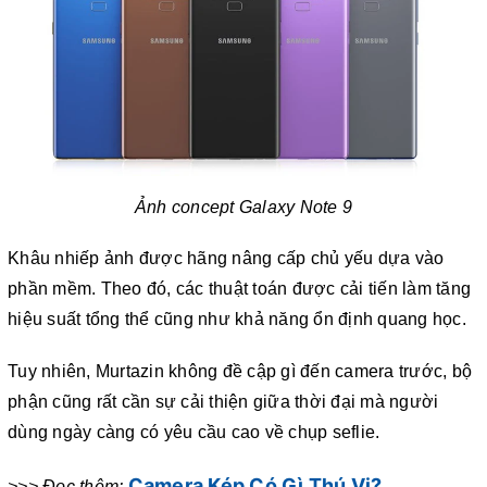
Ảnh concept Galaxy Note 9
Khâu nhiếp ảnh được hãng nâng cấp chủ yếu dựa vào
phần mềm. Theo đó, các thuật toán được cải tiến làm tăng
hiệu suất tổng thể cũng như khả năng ổn định quang học.
Tuy nhiên, Murtazin không đề cập gì đến camera trước, bộ
phận cũng rất cần sự cải thiện giữa thời đại mà người
dùng ngày càng có yêu cầu cao về chụp seflie.
Camera Kép Có Gì Thú Vị?
>>> Đọc thêm: