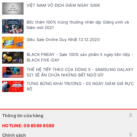
VIỆT NAM VÔ ĐỊCH GIẢM NGAY 500K
Bốc thăm 100% trúng thưởng nhân dịp Giáng sinh và
Năm mới 2021
Siêu Sale Online Duy Nhất 12.12.2020
BLACK FRIDAY - Sale 100% sản phẩm 5 ngày liên tiếp -
BLACK FIVE-DAY
THẾ HỆ TIẾP THEO CỦA DÒNG S - SAMSUNG GALAXY
S21 SẼ ẨN CHỨA NHỮNG BẤT NGỜ GÌ?
TƯNG BỪNG KHAI TRƯƠNG - 03 NGÀY GIẢM GIÁ RỰC
RỠ
Thông tin cửa hàng
HOTLINE:
09 8589 8589
Chính sách