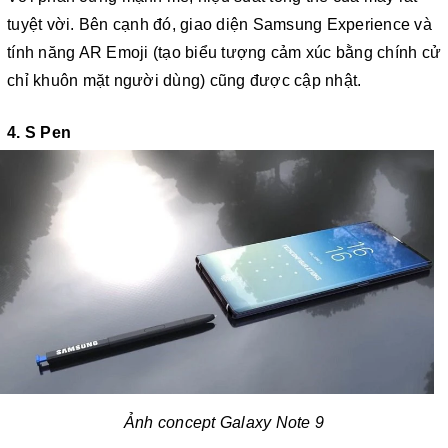
tuyệt vời. Bên cạnh đó, giao diện Samsung Experience và
tính năng AR Emoji (tạo biểu tượng cảm xúc bằng chính cử
chỉ khuôn mặt người dùng) cũng được cập nhật.
4. S Pen
Ảnh concept Galaxy Note 9