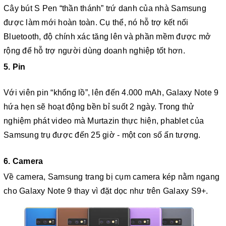
Cây bút S Pen “thần thánh” trứ danh của nhà Samsung
được làm mới hoàn toàn. Cụ thể, nó hỗ trợ kết nối
Bluetooth, độ chính xác tăng lên và phần mềm được mở
rộng để hỗ trợ người dùng doanh nghiệp tốt hơn.
5. Pin
Với viên pin “khổng lồ”, lên đến 4.000 mAh, Galaxy Note 9
hứa hẹn sẽ hoạt động bền bỉ suốt 2 ngày. Trong thử
nghiệm phát video mà Murtazin thực hiện, phablet của
Samsung trụ được đến 25 giờ - một con số ấn tượng.
6. Camera
Về camera, Samsung trang bị cụm camera kép nằm ngang
cho Galaxy Note 9 thay vì đặt dọc như trên Galaxy S9+.