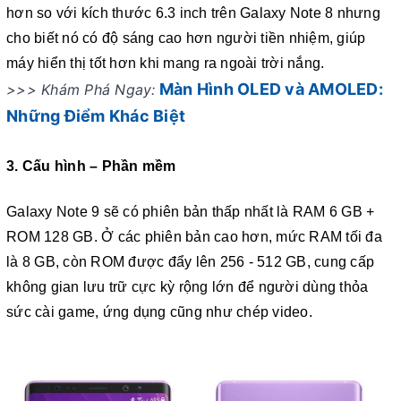
hơn so với kích thước 6.3 inch trên Galaxy Note 8 nhưng
cho biết nó có độ sáng cao hơn người tiền nhiệm, giúp
máy hiển thị tốt hơn khi mang ra ngoài trời nắng.
Màn Hình OLED và AMOLED:
>>> Khám Phá Ngay:
Những Điểm Khác Biệt
3. Cấu hình – Phần mềm
Galaxy Note 9 sẽ có phiên bản thấp nhất là RAM 6 GB +
ROM 128 GB. Ở các phiên bản cao hơn, mức RAM tối đa
là 8 GB, còn ROM được đẩy lên 256 - 512 GB, cung cấp
không gian lưu trữ cực kỳ rộng lớn để người dùng thỏa
sức cài game, ứng dụng cũng như chép video.