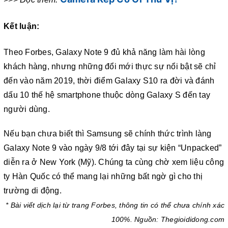
Kết luận:
Theo Forbes, Galaxy Note 9 đủ khả năng làm hài lòng
khách hàng, nhưng những đổi mới thực sự nổi bật sẽ chỉ
đến vào năm 2019, thời điểm Galaxy S10 ra đời và đánh
dấu 10 thế hệ smartphone thuộc dòng Galaxy S đến tay
người dùng.
Nếu bạn chưa biết thì Samsung sẽ chính thức trình làng
Galaxy Note 9 vào ngày 9/8 tới đây tại sự kiện “Unpacked”
diễn ra ở New York (Mỹ). Chúng ta cùng chờ xem liệu công
ty Hàn Quốc có thể mang lại những bất ngờ gì cho thị
trường di động.
* Bài viết dịch lại từ trang Forbes, thông tin có thể chưa chính xác
100%. Nguồn: Thegioididong.com