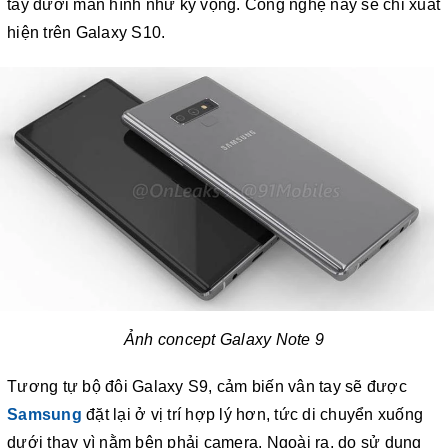
tay dưới màn hình như kỳ vọng. Công nghệ này sẽ chỉ xuất
hiện trên Galaxy S10.
Ảnh concept Galaxy Note 9
Tương tự bộ đôi Galaxy S9, cảm biến vân tay sẽ được
Samsung
đặt lại ở vị trí hợp lý hơn, tức di chuyển xuống
dưới thay vì nằm bên phải camera. Ngoài ra, do sử dụng