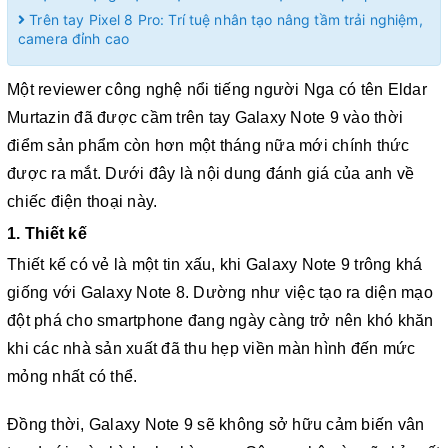
Trên tay Pixel 8 Pro: Trí tuệ nhân tạo nâng tầm trải nghiệm,
camera đỉnh cao
Một reviewer công nghệ nổi tiếng người Nga có tên Eldar
Murtazin đã được cầm trên tay Galaxy Note 9 vào thời
điểm sản phẩm còn hơn một tháng nữa mới chính thức
được ra mắt. Dưới đây là nội dung đánh giá của anh về
chiếc điện thoại này.
1. Thiết kế
Thiết kế có vẻ là một tin xấu, khi Galaxy Note 9 trông khá
giống với Galaxy Note 8. Dường như việc tạo ra diện mạo
đột phá cho smartphone đang ngày càng trở nên khó khăn
khi các nhà sản xuất đã thu hẹp viền màn hình đến mức
mỏng nhất có thể.
Đồng thời, Galaxy Note 9 sẽ không sở hữu cảm biến vân