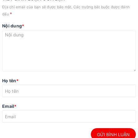
Địa chỉ email của bạn sẽ được bảo mật. Các trường bắt buộc được đánh
*
dấu
Nội dung
*
Họ tên
*
Email
*
GỬI BÌNH LUẬN