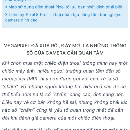
Mẹo sử dụng điện thoại Pixel tối ưu bạn nhất định phải biết
Trên tay Pixel 8 Pro: Trí tuệ nhân tạo nâng tầm trải nghiệm,
camera đỉnh cao
MEGAPIXEL ĐÃ XƯA RỒI, ĐÂY MỚI LÀ NHỮNG THÔNG
SỐ CỦA CAMERA CẦN QUAN TÂM
Khi chọn mua một chiếc điện thoại thông minh hay một
chiếc máy ảnh, nhiều người thường quan tâm đến số
megapixel (MP), hay còn được gọi với cụm từ là số
"chấm". Với những người không tìm hiểu quá sâu thì có
thể hiểu nôm na là cố “chấm” càng cao, ảnh càng nét.
Điều này về cơ bản không hề sai, nhưng không phải lúc
nào số “chấm” cũng là yếu tố quan trọng nhất để cân
đối khi đánh giá camera của một chiếc điện thoại.