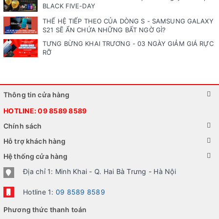
BLACK FIVE-DAY
THẾ HỆ TIẾP THEO CỦA DÒNG S - SAMSUNG GALAXY
S21 SẼ ẨN CHỨA NHỮNG BẤT NGỜ GÌ?
TƯNG BỪNG KHAI TRƯƠNG - 03 NGÀY GIẢM GIÁ RỰC
RỠ
Thông tin cửa hàng
HOTLINE:
09 8589 8589
Chính sách
Hỗ trợ khách hàng
Hệ thống cửa hàng
Địa chỉ 1: Minh Khai - Q. Hai Bà Trưng - Hà Nội
Hotline 1:
09 8589 8589
Phương thức thanh toán