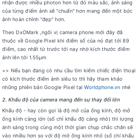
nhận được nhiều photon hơn từ đó màu sắc, ánh sáng
của từng điểm ảnh sẽ "chuẩn" hơn mang đến một bức
ảnh hoàn chỉnh "đẹp" hơn.
Theo DxOMark ,ngôi vị camera phone mới đây đã
thuộc về Google Pixel khi điểm số của nó đạt tới 89
điểm, cao nhất từ trước tới nay nhờ kích thước điểm
ảnh lên tới 1.55µm
=> Nếu bạn đang có nhu cầu tìm kiếm chiếc điện thoại
có kích thước điểm ảnh siêu to thì hãy tham khảo
những phiên bản Google Pixel tại
Worldphone.vn
nhé
2. Khẩu độ của camera mang đến sự thay đổi lớn
Khẩu độ - hay còn gọi là độ mở của ống kính, độ mở
ống kính càng lớn (số chỉ khẩu độ càng nhỏ) thì lượng
ánh sáng trong cùng một thời gian chụp chắc chắn sẽ
vào nhiều hơn so với độ mở ống kính nhỏ (số chỉ khẩu