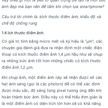
Vậy điều gì mới là yếu tố quan trọng để tạo ra một bức
ảnh đẹp mà bạn nên để tâm khi chọn lựa smartphone?
Câu trả lời chính là: kích thước điểm ảnh, khẩu độ và
chế độ chống rung
1.Kích thước điểm ảnh
Có giá trị tính bằng micro mét và ký hiệu là "µm", các
chuyên gia đánh giá đưa ra nhận định một chiếc điện
thoại có kích thước điểm ảnh 1,4 µm hầu như sẽ chụp
ra những bức ảnh tốt hơn những chiếc có kích thước
điểm ảnh 1,2 µm.
Khi chụp ảnh, một điểm ảnh này sẽ nhận được số các
hạt ánh sáng (gọi là các photon) để có thể xác định
được màu sắc, độ sáng từng pixel tương ứng đến khi
hoàn thành bức ảnh. Điều này có thể hiểu đơn giản là
là một điểm ảnh có diện tích lớn hơn sẽ có khả năng