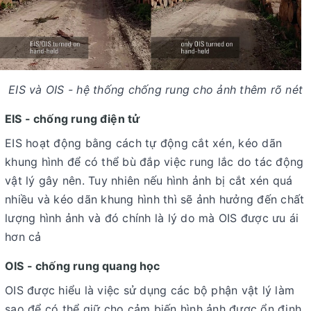
EIS và OIS - hệ thống chống rung cho ảnh thêm rõ nét
EIS - chống rung điện tử
EIS hoạt động bằng cách tự động cắt xén, kéo dãn
khung hình để có thể bù đắp việc rung lắc do tác động
vật lý gây nên. Tuy nhiên nếu hình ảnh bị cắt xén quá
nhiều và kéo dãn khung hình thì sẽ ảnh hưởng đến chất
lượng hình ảnh và đó chính là lý do mà OIS được ưu ái
hơn cả
OIS - chống rung quang học
OIS được hiểu là việc sử dụng các bộ phận vật lý làm
sao để có thể giữ cho cảm biến hình ảnh được ổn định