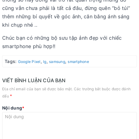
cũng vẫn chưa phải là tất cả đâu, đừng quên “bỏ túi”
thêm những bí quyết về góc ảnh, cân bằng ánh sáng
khi chụp nhé ..
Chúc bạn có những bộ sưu tập ảnh đẹp với chiếc
smartphone phù hợp!!
Tags:
,
,
,
Google Pixel
lg
samsung
smartphone
VIẾT BÌNH LUẬN CỦA BẠN
Địa chỉ email của bạn sẽ được bảo mật. Các trường bắt buộc được đánh
*
dấu
Nội dung
*