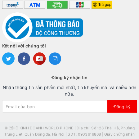
Kết nối với chúng tôi
Đăng ký nhận tin
Nhận thông tin sản phẩm mới nhất, tin khuyến mãi và nhiều hơn
nữa.
Đăng ký
© HỘ KINH DOANH WORLD PHONE | Địa chỉ: Số 128 Thái Hà, Phường
Trung Liệt, Quận Đống đa, Hà Nội | SĐT: 0903616868 | Giấy chứng nhận