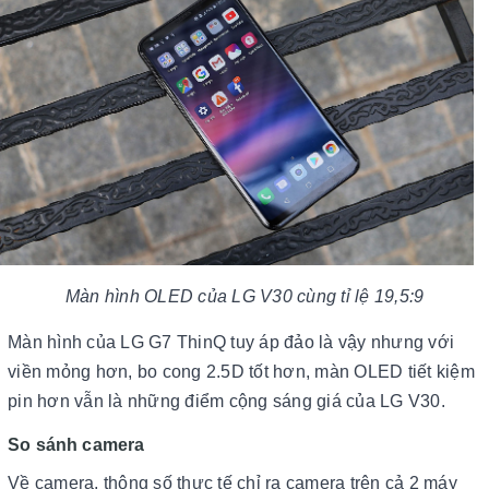
Màn hình OLED của LG V30 cùng tỉ lệ 19,5:9
Màn hình của LG G7 ThinQ tuy áp đảo là vậy nhưng với
viền mỏng hơn, bo cong 2.5D tốt hơn, màn OLED tiết kiệm
pin hơn vẫn là những điểm cộng sáng giá của LG V30.
So sánh camera
Về camera, thông số thực tế chỉ ra camera trên cả 2 máy