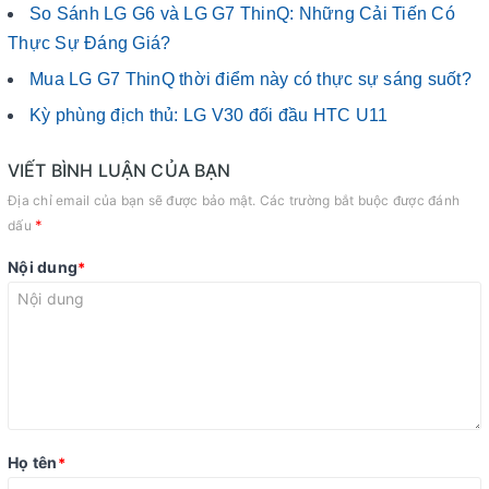
So Sánh LG G6 và LG G7 ThinQ: Những Cải Tiến Có
Thực Sự Đáng Giá?
Mua LG G7 ThinQ thời điểm này có thực sự sáng suốt?
Kỳ phùng địch thủ: LG V30 đối đầu HTC U11
VIẾT BÌNH LUẬN CỦA BẠN
Địa chỉ email của bạn sẽ được bảo mật. Các trường bắt buộc được đánh
*
dấu
Nội dung
*
Họ tên
*