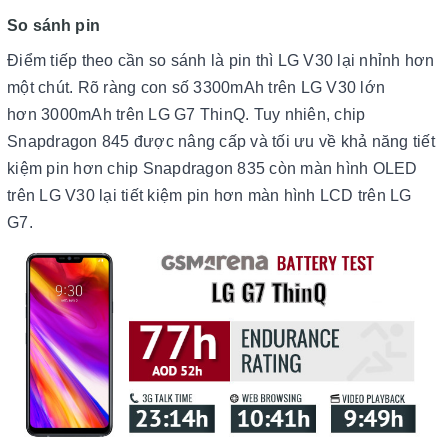
So sánh pin
Điểm tiếp theo cần so sánh là pin thì LG V30 lại nhỉnh hơn
một chút. Rõ ràng con số 3300mAh trên LG V30 lớn
hơn 3000mAh trên LG G7 ThinQ. Tuy nhiên, chip
Snapdragon 845 được nâng cấp và tối ưu về khả năng tiết
kiệm pin hơn chip Snapdragon 835 còn màn hình OLED
trên LG V30 lại tiết kiệm pin hơn màn hình LCD trên LG
G7.