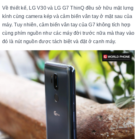
Về thiết kế, LG V30 và LG G7 ThinQ đều sở hữu mặt lưng
kính cùng camera kép và cảm biến vân tay ở mặt sau của
máy. Tuy nhiên, cảm biến vân tay của G7 không tích hợp
cùng phím nguồn như các máy đời trước nữa mà thay vào
đó là nút nguồn được tách biệt và đặt ở cạnh máy.