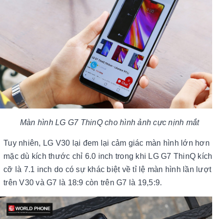
Màn hình LG G7 ThinQ cho hình ảnh cực nịnh mắt
Tuy nhiên, LG V30 lại đem lại cảm giác màn hình lớn hơn
mặc dù kích thước chỉ 6.0 inch trong khi LG G7 ThinQ kích
cỡ là 7.1 inch do có sự khác biệt về tỉ lệ màn hình lần lượt
trên V30 và G7 là 18:9 còn trên G7 là 19,5:9.