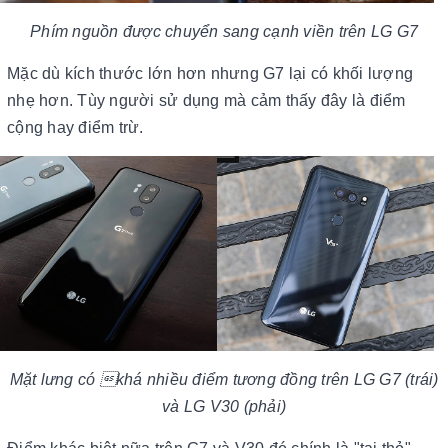
Phím nguồn được chuyển sang cạnh viền trên LG G7
Mặc dù kích thước lớn hơn nhưng G7 lại có khối lượng
nhẹ hơn. Tùy người sử dụng mà cảm thấy đây là điểm
cộng hay điểm trừ.
Mặt lưng có khá nhiều điểm tương đồng trên LG G7 (trái)
và LG V30 (phải)