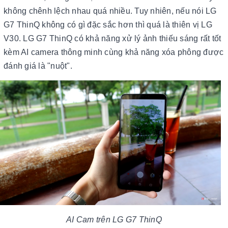
không chênh lệch nhau quá nhiều. Tuy nhiên, nếu nói LG
G7 ThinQ không có gì đặc sắc hơn thì quá là thiên vị LG
V30. LG G7 ThinQ có khả năng xử lý ảnh thiếu sáng rất tốt
kèm AI camera thông minh cùng khả năng xóa phông được
đánh giá là "nuột".
AI Cam trên LG G7 ThinQ