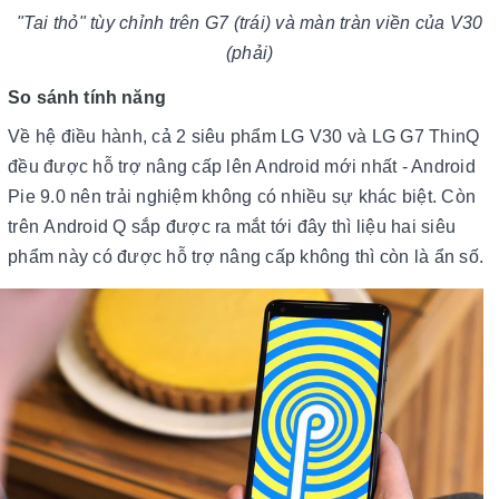
"Tai thỏ" tùy chỉnh trên G7 (trái) và màn tràn viền của V30
(phải)
So sánh tính năng
Về hệ điều hành, cả 2 siêu phẩm LG V30 và LG G7 ThinQ
đều được hỗ trợ nâng cấp lên Android mới nhất - Android
Pie 9.0 nên trải nghiệm không có nhiều sự khác biệt. Còn
trên Android Q sắp được ra mắt tới đây thì liệu hai siêu
phẩm này có được hỗ trợ nâng cấp không thì còn là ẩn số.