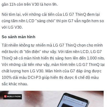
gần 11h còn trên V30 là hơn 9h.
Nói tóm lại, với những cải tiến của LG G7 ThinQ đem lại
cùng tấm nền LCD "sáng chói" thì pin G7 vẫn ngốn hơn so
với LG V30.
So sánh màn hình
Tất nhiên không tự nhiên mà LG G7 ThinQ chọn cho mình
một bước đi "tốn điện" như vậy. Với tấm nền LCD, LG G7
ThinQ sẽ có màn hình hiển thị sáng hơn lên đến 1.000 nits.
Với những cải tiến như vậy, màn hình trên LG G7 ThinQ lại
chất lượng hơn LG V30. Màn hình của G7 đáp ứng được
100% dải màu DCI-P3 giúp hiển thị được 6 chế độ màu
sắc khác nhau.