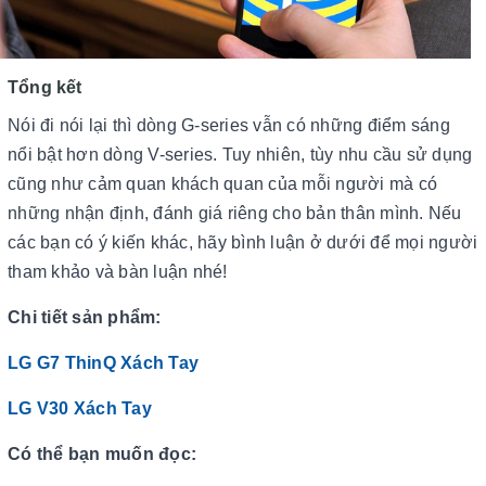
Tổng kết
Nói đi nói lại thì dòng G-series vẫn có những điểm sáng
nổi bật hơn dòng V-series. Tuy nhiên, tùy nhu cầu sử dụng
cũng như cảm quan khách quan của mỗi người mà có
những nhận định, đánh giá riêng cho bản thân mình. Nếu
các bạn có ý kiến khác, hãy bình luận ở dưới để mọi người
tham khảo và bàn luận nhé!
Chi tiết sản phẩm:
LG G7 ThinQ Xách Tay
LG V30 Xách Tay
Có thể bạn muốn đọc: