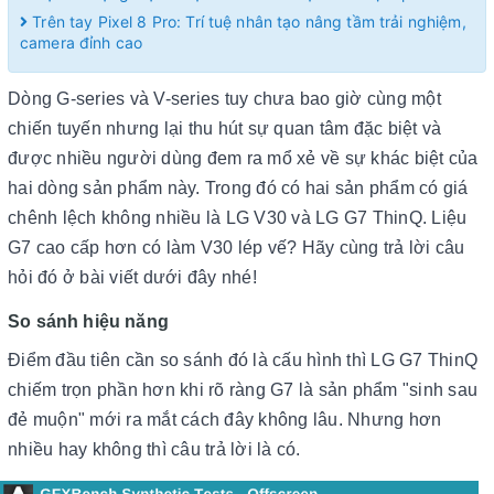
Trên tay Pixel 8 Pro: Trí tuệ nhân tạo nâng tầm trải nghiệm,
camera đỉnh cao
Dòng G-series và V-series tuy chưa bao giờ cùng một
chiến tuyến nhưng lại thu hút sự quan tâm đặc biệt và
được nhiều người dùng đem ra mổ xẻ về sự khác biệt của
hai dòng sản phẩm này. Trong đó có hai sản phẩm có giá
chênh lệch không nhiều là LG V30 và LG G7 ThinQ. Liệu
G7 cao cấp hơn có làm V30 lép vế? Hãy cùng trả lời câu
hỏi đó ở bài viết dưới đây nhé!
So sánh hiệu năng
Điểm đầu tiên cần so sánh đó là cấu hình thì LG G7 ThinQ
chiếm trọn phần hơn khi rõ ràng G7 là sản phẩm "sinh sau
đẻ muộn" mới ra mắt cách đây không lâu. Nhưng hơn
nhiều hay không thì câu trả lời là có.