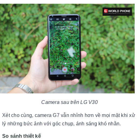
Camera sau trên LG V30
Xét cho cùng, camera G7 vẫn nhỉnh hơn về mọi mặt khi xử
lý những bức ảnh với góc chụp, ánh sáng khó nhằn.
So sánh thiết kế