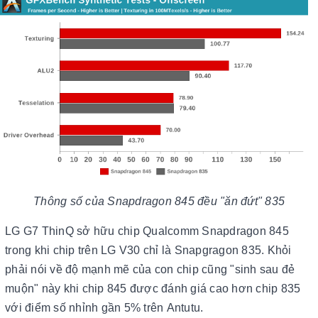
Thông số của Snapdragon 845 đều "ăn đứt" 835
LG G7 ThinQ sở hữu chip Qualcomm Snapdragon 845
trong khi chip trên LG V30 chỉ là Snapgragon 835. Khỏi
phải nói về độ mạnh mẽ của con chip cũng "sinh sau đẻ
muộn" này khi chip 845 được đánh giá cao hơn chip 835
với điểm số nhỉnh gần 5% trên Antutu.