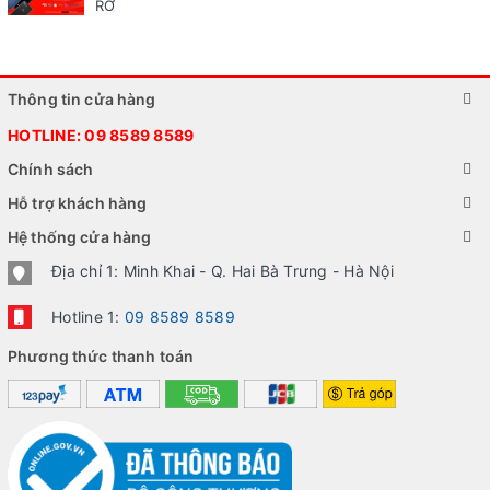
RỠ
Thông tin cửa hàng
HOTLINE:
09 8589 8589
Chính sách
Hỗ trợ khách hàng
Hệ thống cửa hàng
Địa chỉ 1: Minh Khai - Q. Hai Bà Trưng - Hà Nội
Hotline 1:
09 8589 8589
Phương thức thanh toán