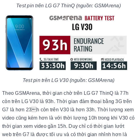
Test pin trên LG G7 ThinQ (nguồn: GSMArena)
Test pin trên LG V30 (nguồn: GSMArena)
Theo GSMArena, thời gian chờ trên LG G7 ThinQ là 77h
còn trên LG V30 là 93h. Thời gian đàm thoại bằng 3G trên
G7 là hơn 23h còn trên V30 là hơn 33h. Thời lượng xem
video cũng kém hơn là với thời lượng 10h trong khi V30 có
thời gian xem video gần 15h. Duy chỉ có thời gian lướt
web trên G7 là được tối ưu và có thời gian nhỉnh hơn là