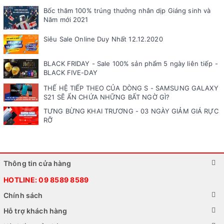
Bốc thăm 100% trúng thưởng nhân dịp Giáng sinh và
Năm mới 2021
Siêu Sale Online Duy Nhất 12.12.2020
BLACK FRIDAY - Sale 100% sản phẩm 5 ngày liên tiếp -
BLACK FIVE-DAY
THẾ HỆ TIẾP THEO CỦA DÒNG S - SAMSUNG GALAXY
S21 SẼ ẨN CHỨA NHỮNG BẤT NGỜ GÌ?
TƯNG BỪNG KHAI TRƯƠNG - 03 NGÀY GIẢM GIÁ RỰC
RỠ
Thông tin cửa hàng
HOTLINE:
09 8589 8589
Chính sách
Hỗ trợ khách hàng