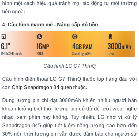
hình một cách hiệu quả tránh mọi tác động từ môi trường
bên ngoài.
4. Cấu hình mạnh mẽ - Nâng cấp độ bền
Cấu hình LG G7 ThinQ
Cấu hình điện thoại LG G7 ThinQ thuộc top hàng đầu với
con
Chip Snapdragon 84 quen thuộc.
Dung lượng pin chỉ đạt 3000mAh khiến nhiều người băn
khoăn không biết thời lượng pin có đủ để lướt web, nghe
nhạc, xem phim hay không. Tuy nhiên, LG nhờ vi xử lý
Snapdragon 845 giúp tiết kiệm năng lượng cao hơn đến
30% nên thời lượng pin vẫn được đảm bảo cho người sử