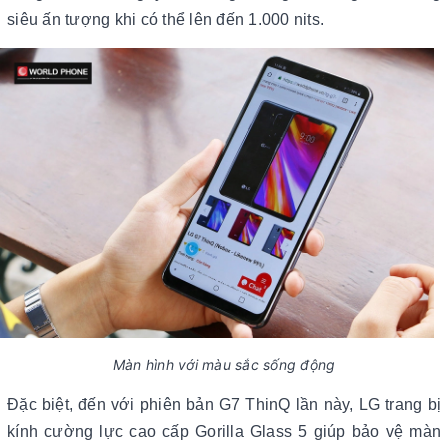
siêu ấn tượng khi có thể lên đến 1.000 nits.
Màn hình với màu sắc sống động
Đặc biệt, đến với phiên bản G7 ThinQ lần này, LG trang bị
kính cường lực cao cấp Gorilla Glass 5 giúp bảo vệ màn