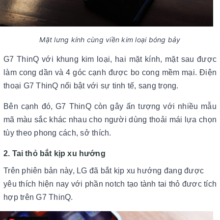
Mặt lưng kính cùng viền kim loại bóng bảy
G7 ThinQ với khung kim loại, hai mặt kính, mặt sau được
làm cong dần và 4 góc cạnh được bo cong mềm mại. Điện
thoại G7 ThinQ nổi bật với sự tinh tế, sang trọng.
Bên cạnh đó, G7 ThinQ còn gây ấn tượng với nhiều mẫu
mã màu sắc khác nhau cho người dùng thoải mái lựa chọn
tùy theo phong cách, sở thích.
2. Tai thỏ bắt kịp xu hướng
Trên phiên bản này, LG đã bắt kịp xu hướng đang được
yêu thích hiện nay với phần notch tạo tành tai thỏ đươc tích
hợp trên G7 ThinQ.