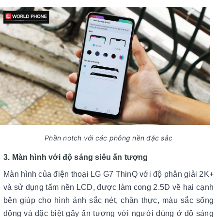
Phần notch với các phông nền đặc sắc
3. Màn hình với độ sáng siêu ấn tượng
Màn hình của điện thoại LG G7 ThinQ với độ phân giải 2K+
và sử dụng tấm nền LCD, được làm cong 2.5D về hai cạnh
bên giúp cho hình ảnh sắc nét, chân thực, màu sắc sống
động và đặc biệt gây ấn tượng với người dùng ở độ sáng