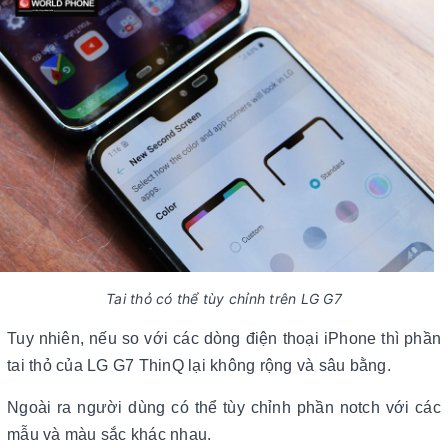
Tai thỏ có thể tùy chỉnh trên LG G7
Tuy nhiên, nếu so với các dòng điện thoại iPhone thì phần
tai thỏ của LG G7 ThinQ lại không rộng và sâu bằng.
Ngoài ra người dùng có thể tùy chỉnh phần notch với các
mẫu và màu sắc khác nhau.