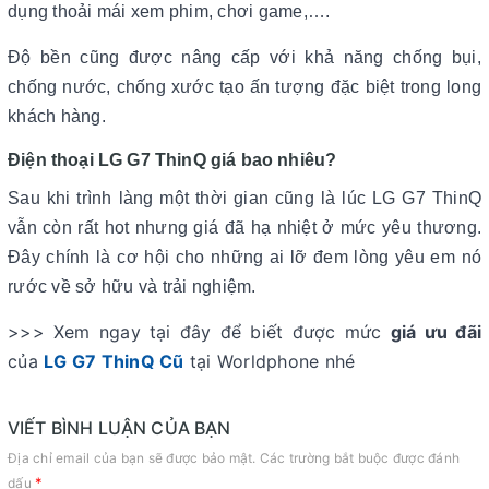
dụng thoải mái xem phim, chơi game,….
Độ bền cũng được nâng cấp với khả năng chống bụi,
chống nước, chống xước tạo ấn tượng đặc biệt trong long
khách hàng.
Điện thoại LG G7 ThinQ giá bao nhiêu?
Sau khi
trình làng một thời gian cũng là lúc LG G7 ThinQ
vẫn còn rất hot nhưng giá đã hạ nhiệt ở mức yêu thương.
Đây chính là cơ hội cho những ai lỡ đem lòng yêu em nó
rước về sở hữu và trải nghiệm.
>>> Xem ngay tại đây để biết được mức
giá ưu đãi
của
LG G7 ThinQ Cũ
tại Worldphone nhé
VIẾT BÌNH LUẬN CỦA BẠN
Địa chỉ email của bạn sẽ được bảo mật. Các trường bắt buộc được đánh
*
dấu