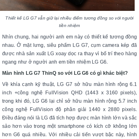
Thiết kế LG G7 vẫn giữ lại nhiều điểm tương đồng so với người
tiền nhiệm
Nhìn chung, hai người anh em này có thiết kế tương đồng
nhau.
Ở mặt lưng, siêu phẩm LG G7, cụm camera kép đã
được nhà sản xuất LG xoay dọc ra thay vì bố trí theo hàng
ngang như ở người anh em tiền nhiệm LG G6.
Màn hình LG G7 ThinQ so với LG G6 có gì khác biệt?
Về khía cạnh kỹ thuật, LG G7 sở hữu màn hình rộng 6.1
inch +công nghệ FullVision QHD (1443 x 3160 pixels),
trong khi đó, LG G6 lại chỉ sở hữu màn hình rộng 5.7 inch
công nghệ FullVision độ phân giải 1440 x 2880 pixels.
Điều đáng nói là LG đã tích hợp được màn hình lớn và sắc
sảo hơn vào trong một smartphone có kích cỡ không lớn
hơn G6 quá nhiều. Với nhiều cải tiến vượt bậc này, hình