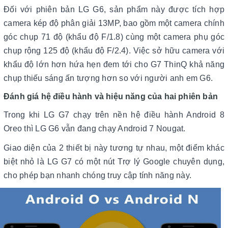
Đối với phiên bản LG G6, sản phẩm này được tích hợp
camera kép độ phân giải 13MP, bao gồm một camera chính
góc chụp 71 độ (khẩu độ F/1.8) cùng một camera phụ góc
chụp rộng 125 độ (khẩu độ F/2.4). Việc sở hữu camera với
khẩu độ lớn hơn hứa hẹn đem tới cho G7 ThinQ khả năng
chụp thiếu sáng ấn tượng hơn so với người anh em G6.
Đánh giá hệ điều hành và hiệu năng của hai phiên bản
Trong khi LG G7 chạy trên nền hệ điều hành Android 8
Oreo thì LG G6 vẫn đang chạy Android 7 Nougat.
Giao diện của 2 thiết bị này tương tự nhau, một điểm khác
biệt nhỏ là LG G7 có một nút Trợ lý Google chuyên dụng,
cho phép bạn nhanh chóng truy cập tính năng này.