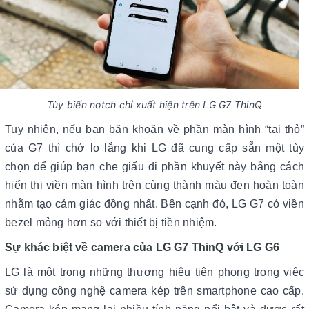
Tùy biến notch chỉ xuất hiện trên LG G7 ThinQ
Tuy nhiên, nếu bạn băn khoăn về phần màn hình “tai thỏ”
của G7 thì chớ lo lắng khi LG đã cung cấp sẵn một tùy
chọn để giúp bạn che giấu đi phần khuyết này bằng cách
hiển thị viền màn hình trên cùng thành màu đen hoàn toàn
nhằm tạo cảm giác đồng nhất. Bên cạnh đó, LG G7 có viền
bezel mỏng hơn so với thiết bị tiền nhiệm.
Sự khác biệt về camera của LG G7 ThinQ với LG G6
LG là một trong những thương hiệu tiên phong trong việc
sử dụng công nghệ camera kép trên smartphone cao cấp.