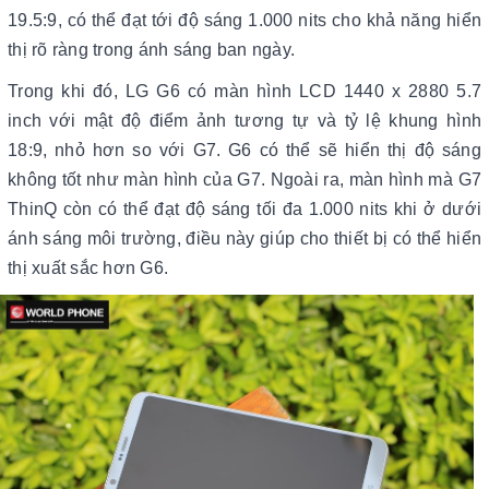
19.5:9, có thể đạt tới độ sáng 1.000 nits cho khả năng hiển
thị rõ ràng trong ánh sáng ban ngày.
Trong khi đó, LG G6 có màn hình LCD 1440 x 2880 5.7
inch với mật độ điểm ảnh tương tự và tỷ lệ khung hình
18:9, nhỏ hơn so với G7. G6 có thể sẽ hiển thị độ sáng
không tốt như màn hình của G7. Ngoài ra, màn hình mà G7
ThinQ còn có thể đạt độ sáng tối đa 1.000 nits khi ở dưới
ánh sáng môi trường, điều này giúp cho thiết bị có thể hiển
thị xuất sắc hơn G6.