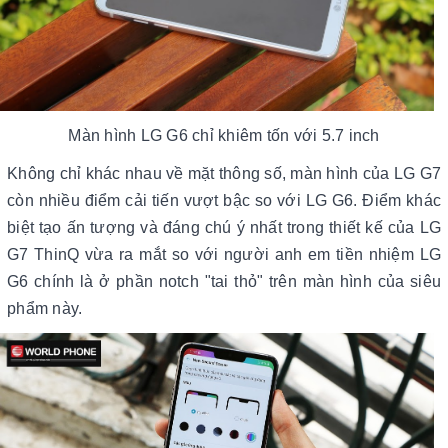
Màn hình LG G6 chỉ khiêm tốn với 5.7 inch
Không chỉ khác nhau về mặt thông số, màn hình của LG G7
còn nhiều điểm cải tiến vượt bậc so với LG G6. Điểm khác
biệt tạo ấn tượng và đáng chú ý nhất trong thiết kế của LG
G7 ThinQ vừa ra mắt so với người anh em tiền nhiệm LG
G6 chính là ở phần notch "tai thỏ" trên màn hình của siêu
phẩm này.