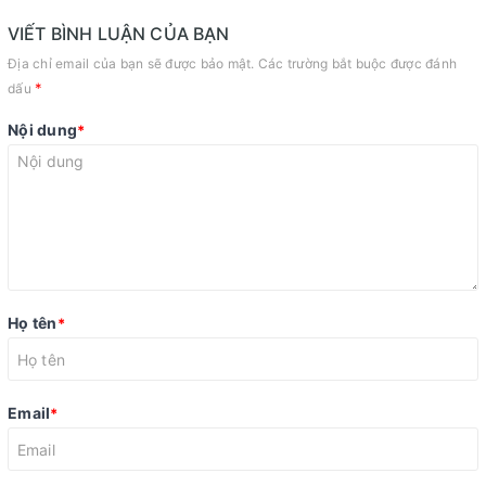
VIẾT BÌNH LUẬN CỦA BẠN
Địa chỉ email của bạn sẽ được bảo mật. Các trường bắt buộc được đánh
*
dấu
Nội dung
*
Họ tên
*
Email
*