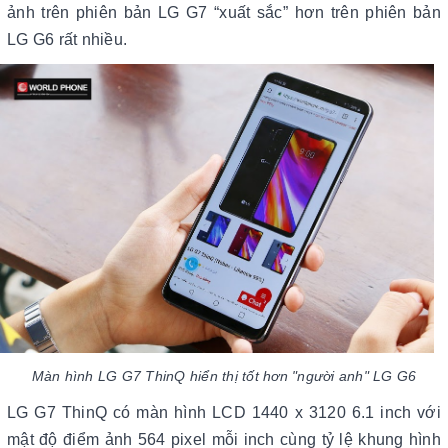
ảnh trên phiên bản LG G7 “xuất sắc” hơn trên phiên bản
LG G6 rất nhiều.
Màn hình LG G7 ThinQ hiển thị tốt hơn "người anh" LG G6
LG G7 ThinQ có màn hình LCD 1440 x 3120 6.1 inch với
mật độ điểm ảnh 564 pixel mỗi inch cùng tỷ lệ khung hình