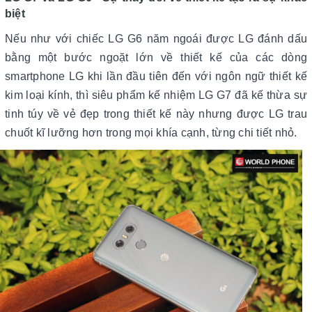
biệt
Nếu như với chiếc LG G6 năm ngoái được LG đánh dấu
bằng một bước ngoặt lớn về thiết kế của các dòng
smartphone LG khi lần đầu tiên đến với ngôn ngữ thiết kế
kim loại kính, thì siêu phẩm kế nhiệm LG G7 đã kế thừa sự
tinh túy về vẻ đẹp trong thiết kế này nhưng được LG trau
chuốt kĩ lưỡng hơn trong mọi khía cạnh, từng chi tiết nhỏ.