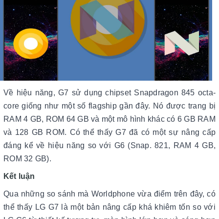
Về hiệu năng, G7 sử dụng chipset Snapdragon 845 octa-
core giống như một số flagship gần đây. Nó được trang bị
RAM 4 GB, ROM 64 GB và một mô hình khác có 6 GB RAM
và 128 GB ROM. Có thể thấy G7 đã có một sự nâng cấp
đáng kể về hiệu năng so với G6 (Snap. 821, RAM 4 GB,
ROM 32 GB).
Kết luận
Qua những so sánh mà Worldphone vừa điểm trên đây, có
thể thấy LG G7 là một bản nâng cấp khá khiêm tốn so với