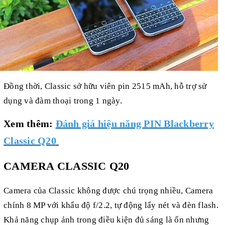
Đồng thời, Classic sở hữu viên pin 2515 mAh, hỗ trợ sử
dụng và đàm thoại trong 1 ngày.
Xem thêm:
Đánh giá hiệu năng PIN Blackberry
Classic Q20
CAMERA CLASSIC Q20
Camera của Classic không được chú trọng nhiều, Camera
chính 8 MP với khẩu độ f/2.2, tự động lấy nét và đèn flash.
Khả năng chụp ảnh trong điều kiện đủ sáng là ổn nhưng