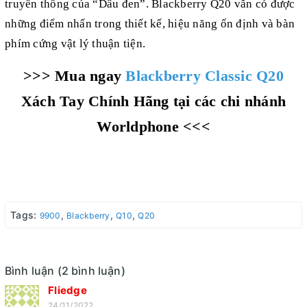
truyền thống của “Dâu đen”. Blackberry Q20 vẫn có được
những điểm nhấn trong thiết kế, hiệu năng ổn định và bàn
phím cứng vật lý thuận tiện.
>>> Mua ngay
Blackberry Classic Q20
Xách Tay Chính Hãng tại các chi nhánh
Worldphone <<<
Tags:
,
,
,
9900
Blackberry
Q10
Q20
Bình luận (2 bình luận)
Fliedge
24/11/2022