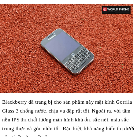
Blackberry đã trang bị cho sản phẩm này mặt kính Gorrila
Glass 3 chống nước, chịu va đập rất tốt. Ngoài ra, với tấm
nền IPS thì chất lượng màn hình khá ổn, sắc nét, màu sắc
trung thực và góc nhìn tốt. Đặc biệt, khả năng hiển thị dưới