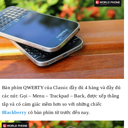
Bàn phím QWERTY của Classic đầy đủ 4 hàng và đầy đủ
các nút: Gọi – Menu – Trackpad – Back, được xếp thẳng
tắp và có cảm giác mềm hơn so với những chiếc
Blackberry
có bàn phím từ trước đến nay.