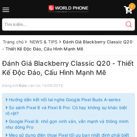
0
Toggle
navigation
Trang chủ
NEWS & TIPS
Đánh Giá Blackberry Classic Q20
- Thiết Kế Độc Đáo, Cấu Hình Mạnh Mẽ
Đánh Giá Blackberry Classic Q20 - Thiết
Kế Độc Đáo, Cấu Hình Mạnh Mẽ
Đăng bởi
Đức
vào lúc 10/06/2018
Hướng dẫn kết nối tai nghe Google Pixel Buds A-series
So sánh Pixel 8 và Pixel 8 Pro: Có hay không sự khác biệt
rõ rệt?
Google Pixel 8: nhỏ gọn xinh xắn, vẫn mạnh và thông minh
như dòng Pro
Mẹo sử dụng điện thoại Pixel tối ưu bạn nhất định phải biết