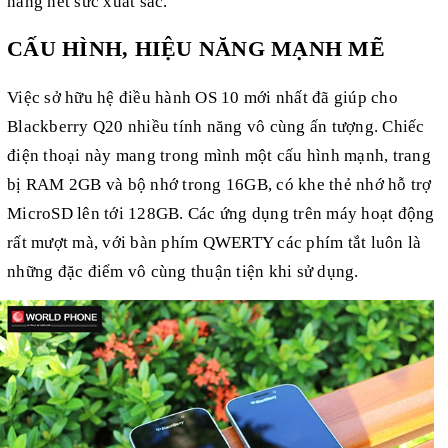
nắng hết sức xuất sắc.
CẤU HÌNH, HIỆU NĂNG MẠNH MẼ
Việc sở hữu hệ điều hành OS 10 mới nhất đã giúp cho
Blackberry Q20 nhiều tính năng vô cùng ấn tượng. Chiếc
điện thoại này mang trong mình một cấu hình mạnh, trang
bị RAM 2GB và bộ nhớ trong 16GB, có khe thẻ nhớ hỗ trợ
MicroSD lên tới 128GB. Các ứng dụng trên máy hoạt động
rất mượt mà, với bàn phím QWERTY các phím tắt luôn là
những đặc điểm vô cùng thuận tiện khi sử dụng.