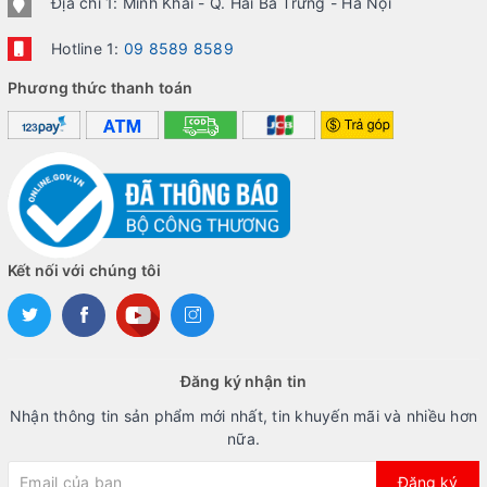
Địa chỉ 1: Minh Khai - Q. Hai Bà Trưng - Hà Nội
Hotline 1:
09 8589 8589
Phương thức thanh toán
Kết nối với chúng tôi
Đăng ký nhận tin
Nhận thông tin sản phẩm mới nhất, tin khuyến mãi và nhiều hơn
nữa.
Đăng ký