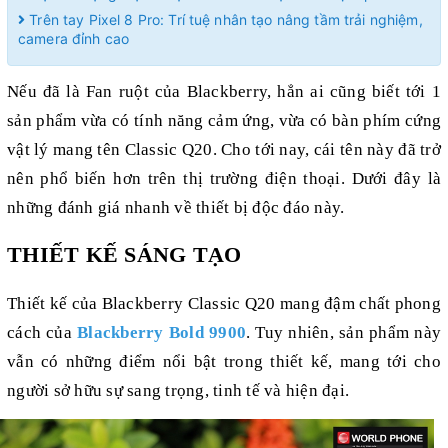
Trên tay Pixel 8 Pro: Trí tuệ nhân tạo nâng tầm trải nghiệm,
camera đỉnh cao
Nếu đã là Fan ruột của Blackberry, hẳn ai cũng biết tới 1
sản phẩm vừa có tính năng cảm ứng, vừa có bàn phím cứng
vật lý mang tên Classic Q20. Cho tới nay, cái tên này đã trở
nên phổ biến hơn trên thị trường điện thoại. Dưới đây là
những đánh giá nhanh về thiết bị độc đáo này.
THIẾT KẾ SÁNG TẠO
Thiết kế của Blackberry Classic Q20 mang đậm chất phong
cách của
Blackberry Bold 9900
. Tuy nhiên, sản phẩm này
vẫn có những điểm nổi bật trong thiết kế, mang tới cho
người sở hữu sự sang trọng, tinh tế và hiện đại.