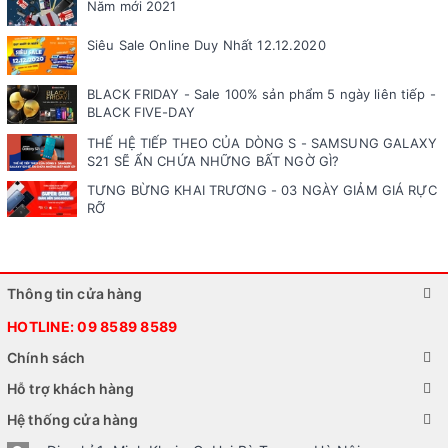
Năm mới 2021
Siêu Sale Online Duy Nhất 12.12.2020
BLACK FRIDAY - Sale 100% sản phẩm 5 ngày liên tiếp -
BLACK FIVE-DAY
THẾ HỆ TIẾP THEO CỦA DÒNG S - SAMSUNG GALAXY
S21 SẼ ẨN CHỨA NHỮNG BẤT NGỜ GÌ?
TƯNG BỪNG KHAI TRƯƠNG - 03 NGÀY GIẢM GIÁ RỰC
RỠ
Thông tin cửa hàng
HOTLINE:
09 8589 8589
Chính sách
Hỗ trợ khách hàng
Hệ thống cửa hàng