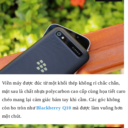
Viền máy được đúc từ một khối thép không rỉ chắc chắn,
mặt sau là chất nhựa polycarbon cao cấp cùng họa tiết caro
chéo mang lại cảm giác bám tay khi cầm. Các góc không
còn bo tròn như
Blackberry Q10
mà được làm vuông hơn
một chút.