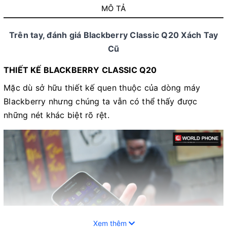
MÔ TẢ
Trên tay, đánh giá Blackberry Classic Q20 Xách Tay
Cũ
THIẾT KẾ BLACKBERRY CLASSIC Q20
Mặc dù sở hữu thiết kế quen thuộc của dòng máy
Blackberry nhưng chúng ta vẫn có thể thấy được
những nét khác biệt rõ rệt.
Xem thêm