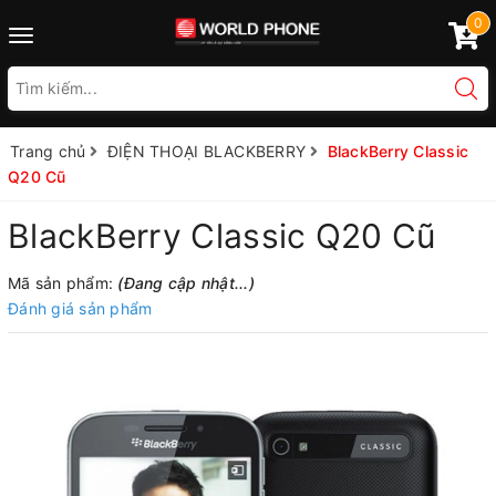
0
Toggle
navigation
Trang chủ
ĐIỆN THOẠI BLACKBERRY
BlackBerry Classic
Q20 Cũ
BlackBerry Classic Q20 Cũ
Mã sản phẩm:
(Đang cập nhật...)
Đánh giá sản phẩm