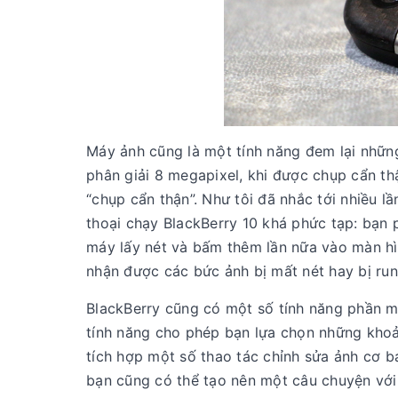
Máy ảnh cũng là một tính năng đem lại những
phân giải 8 megapixel, khi được chụp cẩn thậ
“chụp cẩn thận”. Như tôi đã nhắc tới nhiều lầ
thoại chạy BlackBerry 10 khá phức tạp: bạn p
máy lấy nét và bấm thêm lần nữa vào màn hình
nhận được các bức ảnh bị mất nét hay bị run
BlackBerry cũng có một số tính năng phần 
tính năng cho phép bạn lựa chọn những kho
tích hợp một số thao tác chỉnh sửa ảnh cơ b
bạn cũng có thể tạo nên một câu chuyện với