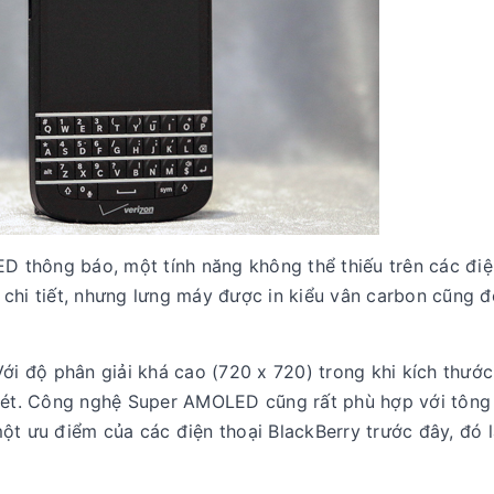
ED thông báo, một tính năng không thể thiếu trên các điệ
chi tiết, nhưng lưng máy được in kiểu vân carbon cũng đ
Với độ phân giải khá cao (720 x 720) trong khi kích thướ
 nét. Công nghệ Super AMOLED cũng rất phù hợp với tôn
ột ưu điểm của các điện thoại BlackBerry trước đây, đó l