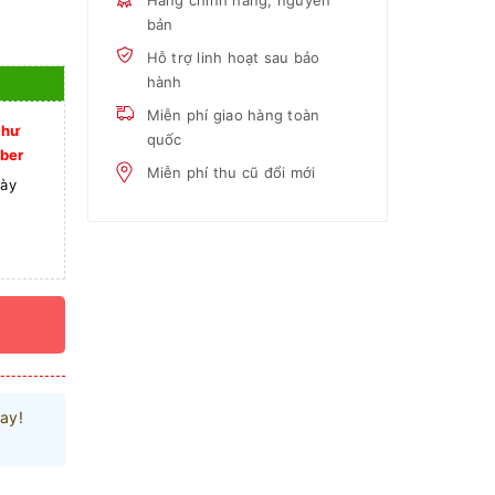
Hàng chính hãng, nguyên
bản
Hỗ trợ linh hoạt sau bảo
hành
Miễn phí giao hàng toàn
như
quốc
ber
Miễn phí thu cũ đổi mới
gày
ay!