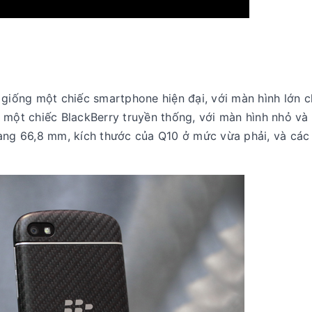
 giống một chiếc smartphone hiện đại, với màn hình lớn 
 một chiếc BlackBerry truyền thống, với màn hình nhỏ và
gang 66,8 mm, kích thước của Q10 ở mức vừa phải, và các