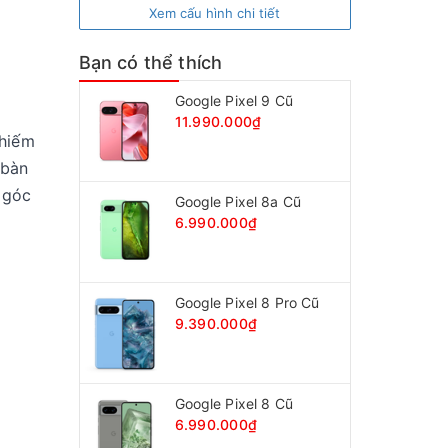
Xem cấu hình chi tiết
Bạn có thể thích
Google Pixel 9 Cũ
11.990.000₫
chiếm
 bàn
 góc
Google Pixel 8a Cũ
6.990.000₫
Google Pixel 8 Pro Cũ
9.390.000₫
Google Pixel 8 Cũ
6.990.000₫