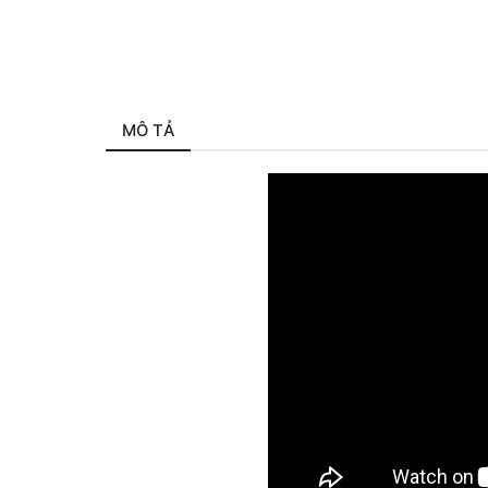
MÔ TẢ