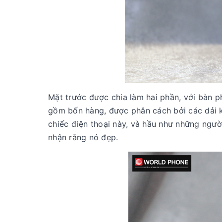
Mặt trước được chia làm hai phần, với bàn p
gồm bốn hàng, được phân cách bởi các dải ki
chiếc điện thoại này, và hầu như những ngườ
nhận rằng nó đẹp.