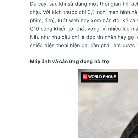
Dù vậy, sau khi sử dụng một thời gian thì kí
chịu. Với kích thước chỉ 3,1 inch, màn hình 
phim, ảnh), lướt web hay xem bản đồ. Kể cả v
Q10 cũng khiến tôi thất vọng, vì nhiều lúc 
Nếu như nhu cầu chỉ là đọc tin nhắn hay gọi
chiếc điện thoại hiện đại cần phải làm được 
Máy ảnh và các ứng dụng hỗ trợ