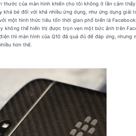
ch thước của màn hình khiến cho tôi không ít lần cảm thấ
này khá bé đối với khá nhiều ứng dụng, như ứng dụng giải t
ới một hình thức tiêu tốn thời gian phổ biến là Facebook
máy không thể hiển thị được trọn vẹn một bức ảnh trên Fa
 điện thì màn hình của Q10 đã quá đủ để đáp ứng, nhưng 
nhiều hơn thế.