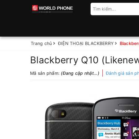
Trang chủ
ĐIỆN THOẠI BLACKBERRY
Blackber
Blackberry Q10 (Likene
Mã sản phẩm:
(Đang cập nhật...)
Đánh giá sản 