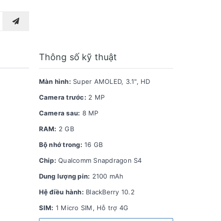
Thông số kỹ thuật
Màn hình:
Super AMOLED, 3.1", HD
Camera trước:
2 MP
Camera sau:
8 MP
RAM:
2 GB
Bộ nhớ trong:
16 GB
Chip:
Qualcomm Snapdragon S4
Dung lượng pin:
2100 mAh
Hệ điều hành:
BlackBerry 10.2
SIM:
1 Micro SIM, Hỗ trợ 4G