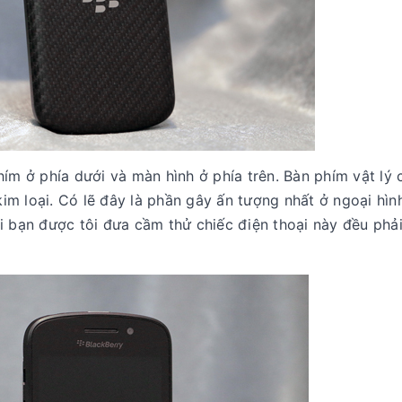
hím ở phía dưới và màn hình ở phía trên. Bàn phím vật lý
m loại. Có lẽ đây là phần gây ấn tượng nhất ở ngoại hìn
i bạn được tôi đưa cầm thử chiếc điện thoại này đều phả