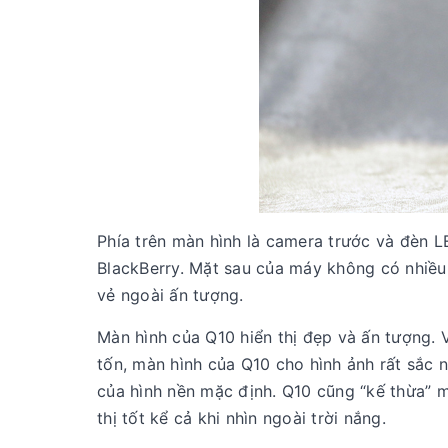
Phía trên màn hình là camera trước và đèn L
BlackBerry. Mặt sau của máy không có nhiều 
vẻ ngoài ấn tượng.
Màn hình của Q10 hiển thị đẹp và ấn tượng. 
tốn, màn hình của Q10 cho hình ảnh rất sắc
của hình nền mặc định. Q10 cũng “kế thừa” m
thị tốt kể cả khi nhìn ngoài trời nắng.