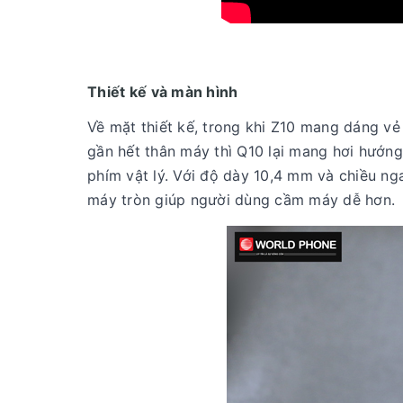
Thiết kế và màn hình
Về mặt thiết kế, trong khi Z10 mang dáng vẻ
gần hết thân máy thì Q10 lại mang hơi hướng
phím vật lý. Với độ dày 10,4 mm và chiều n
máy tròn giúp người dùng cầm máy dễ hơn.