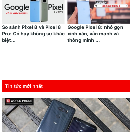
So sánh Pixel 8 và Pixel 8
Google Pixel 8: nhỏ gọn
Pro: Có hay không sự khác
xinh xắn, vẫn mạnh và
biệt...
thông minh ...
Tin tức mới nhất