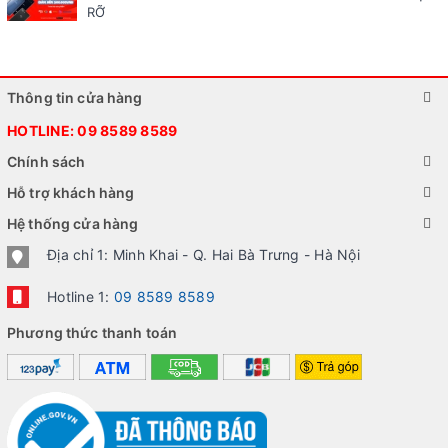
RỠ
Thông tin cửa hàng
HOTLINE:
09 8589 8589
Chính sách
Hỗ trợ khách hàng
Hệ thống cửa hàng
Địa chỉ 1: Minh Khai - Q. Hai Bà Trưng - Hà Nội
Hotline 1:
09 8589 8589
Phương thức thanh toán