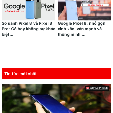
So sánh Pixel 8 và Pixel 8
Google Pixel 8: nhỏ gọn
Pro: Có hay không sự khác
xinh xắn, vẫn mạnh và
biệt...
thông minh ...
Tin tức mới nhất