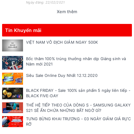
Ngày đăng: 22/02/2021
Xem thêm
Tin Khuyến mãi
VIỆT NAM VÔ ĐỊCH GIẢM NGAY 500K
Bốc thăm 100% trúng thưởng nhân dịp Giáng sinh và
Năm mới 2021
Siêu Sale Online Duy Nhất 12.12.2020
BLACK FRIDAY - Sale 100% sản phẩm 5 ngày liên tiếp -
BLACK FIVE-DAY
THẾ HỆ TIẾP THEO CỦA DÒNG S - SAMSUNG GALAXY
S21 SẼ ẨN CHỨA NHỮNG BẤT NGỜ GÌ?
TƯNG BỪNG KHAI TRƯƠNG - 03 NGÀY GIẢM GIÁ RỰC
RỠ