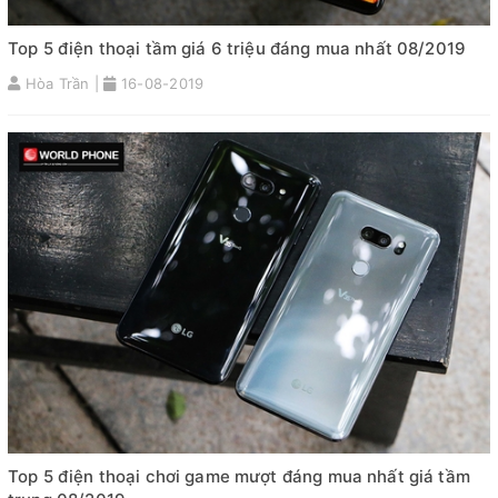
Top 5 điện thoại tầm giá 6 triệu đáng mua nhất 08/2019
Hòa Trần |
16-08-2019
Top 5 điện thoại chơi game mượt đáng mua nhất giá tầm