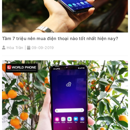
Tầm 7 triệu nên mua điện thoại nào tốt nhất hiện nay?
Hòa Trần |
09-09-2019