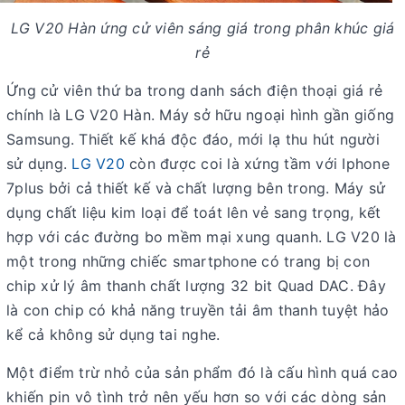
LG V20 Hàn ứng cử viên sáng giá trong phân khúc giá
rẻ
Ứng cử viên thứ ba trong danh sách điện thoại giá rẻ
chính là LG V20 Hàn. Máy sở hữu ngoại hình gần giống
Samsung. Thiết kế khá độc đáo, mới lạ thu hút người
sử dụng.
LG V20
còn được coi là xứng tầm với Iphone
7plus bởi cả thiết kế và chất lượng bên trong. Máy sử
dụng chất liệu kim loại để toát lên vẻ sang trọng, kết
hợp với các đường bo mềm mại xung quanh. LG V20 là
một trong những chiếc smartphone có trang bị con
chip xử lý âm thanh chất lượng 32 bit Quad DAC. Đây
là con chip có khả năng truyền tải âm thanh tuyệt hảo
kể cả không sử dụng tai nghe.
Một điểm trừ nhỏ của sản phẩm đó là cấu hình quá cao
khiến pin vô tình trở nên yếu hơn so với các dòng sản