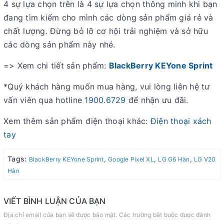
4 sự lựa chọn trên là 4 sự lựa chọn thông minh khi bạn
đang tìm kiếm cho mình các dòng sản phẩm giá rẻ và
chất lượng. Đừng bỏ lỡ cơ hội trải nghiệm và sở hữu
các dòng sản phẩm này nhé.
=> Xem chi tiết sản phẩm:
BlackBerry KEYone Sprint
*Quý khách hàng muốn mua hàng, vui lòng liên hệ tư
vấn viên qua hotline
1900.6729
để nhận ưu đãi.
Xem thêm sản phẩm điện thoại khác:
Điện thoại xách
tay
Tags:
,
,
,
BlackBerry KEYone Sprint
Google Pixel XL
LG G6 Hàn
LG V20
Hàn
VIẾT BÌNH LUẬN CỦA BẠN
Địa chỉ email của bạn sẽ được bảo mật. Các trường bắt buộc được đánh