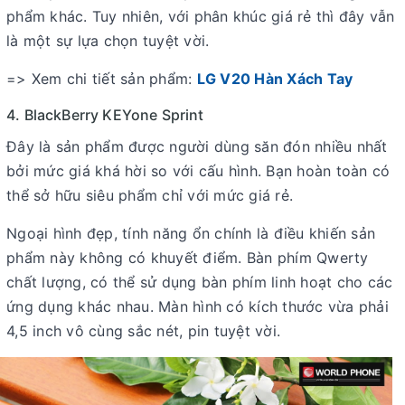
phẩm khác. Tuy nhiên, với phân khúc giá rẻ thì đây vẫn
là một sự lựa chọn tuyệt vời.
=> Xem chi tiết sản phẩm:
LG V20 Hàn Xách Tay
4. BlackBerry KEYone Sprint
Đây là sản phẩm được người dùng săn đón nhiều nhất
bởi mức giá khá hời so với cấu hình. Bạn hoàn toàn có
thể sở hữu siêu phẩm chỉ với mức giá rẻ.
Ngoại hình đẹp, tính năng ổn chính là điều khiến sản
phẩm này không có khuyết điểm. Bàn phím Qwerty
chất lượng, có thể sử dụng bàn phím linh hoạt cho các
ứng dụng khác nhau. Màn hình có kích thước vừa phải
4,5 inch vô cùng sắc nét, pin tuyệt vời.