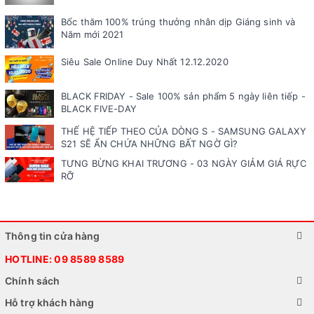
Bốc thăm 100% trúng thưởng nhân dịp Giáng sinh và
Năm mới 2021
Siêu Sale Online Duy Nhất 12.12.2020
BLACK FRIDAY - Sale 100% sản phẩm 5 ngày liên tiếp -
BLACK FIVE-DAY
THẾ HỆ TIẾP THEO CỦA DÒNG S - SAMSUNG GALAXY
S21 SẼ ẨN CHỨA NHỮNG BẤT NGỜ GÌ?
TƯNG BỪNG KHAI TRƯƠNG - 03 NGÀY GIẢM GIÁ RỰC
RỠ
Thông tin cửa hàng
HOTLINE:
09 8589 8589
Chính sách
Hỗ trợ khách hàng