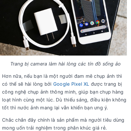
Trang bị camera làm hài lòng các tín đồ sống ảo
Hơn nữa, nếu bạn là một người đam mê chụp ảnh thì
có thể sẽ hài lòng bởi
Google Pixel XL
được trang bị
công nghệ chụp ảnh thông minh, giúp bạn chụp hàng
loạt hình cùng một lúc. Dù thiếu sáng, điều kiện không
tốt thì nước ảnh mang lại vẫn khiến bạn ưng ý.
Chắc chắn đây chính là sản phẩm mà người tiêu dùng
mong uốn trải nghiệm trong phân khúc giá rẻ.