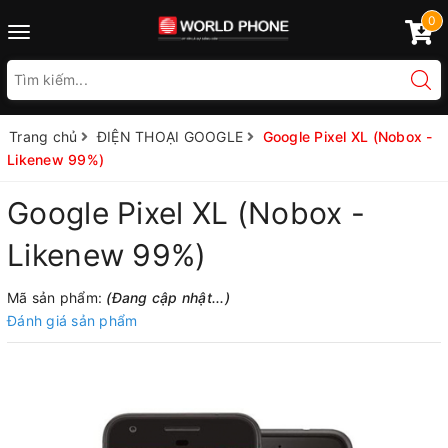
0
Toggle
navigation
Trang chủ
ĐIỆN THOẠI GOOGLE
Google Pixel XL (Nobox -
Likenew 99%)
Google Pixel XL (Nobox -
Likenew 99%)
Mã sản phẩm:
(Đang cập nhật...)
Đánh giá sản phẩm