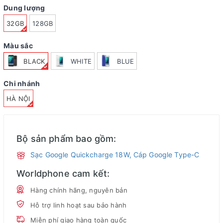
Dung lượng
32GB
128GB
Màu sắc
BLACK
WHITE
BLUE
Chi nhánh
HÀ NỘI
Bộ sản phẩm bao gồm:
Sạc Google Quickcharge 18W, Cáp Google Type-C
Worldphone cam kết:
Hàng chính hãng, nguyên bản
Hỗ trợ linh hoạt sau bảo hành
Miễn phí giao hàng toàn quốc