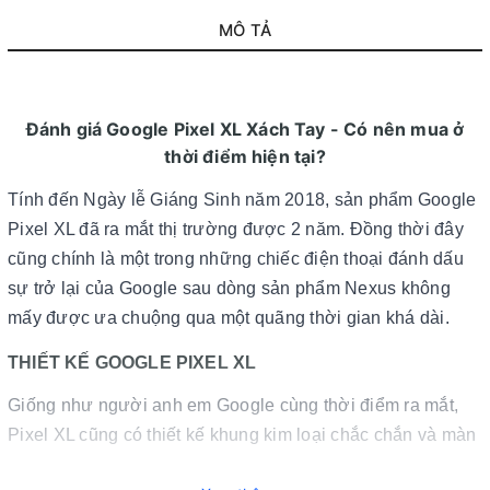
MÔ TẢ
Đánh giá Google Pixel XL Xách Tay - Có nên mua ở
thời điểm hiện tại?
Tính đến Ngày lễ Giáng Sinh năm 2018, sản phẩm Google
Pixel XL đã ra mắt thị trường được 2 năm. Đồng thời đây
cũng chính là một trong những chiếc điện thoại đánh dấu
sự trở lại của Google sau dòng sản phẩm Nexus không
mấy được ưa chuộng qua một quãng thời gian khá dài.
THIẾT KẾ GOOGLE PIXEL XL
Giống như người anh em Google cùng thời điểm ra mắt,
Pixel XL cũng có thiết kế khung kim loại chắc chắn và màn
hình kính toàn bộ khá bóng bẩy. Mặt sau kết hợp 2 tông