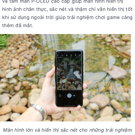
và tấm màn P-OLED cao cấp giúp màn hình hiển thị
hình ảnh chân thực, sắc nét và thậm chí vẫn hiển thị tốt
khi sử dụng ngoài trời giúp trải nghiệm chơi game càng
thêm đã mắt.
Màn hình lớn và hiển thị sắc nét cho những trải nghiệm