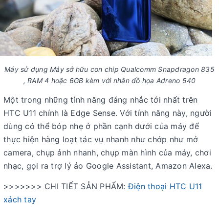
Máy sử dụng Máy sở hữu con chip Qualcomm Snapdragon 835
, RAM 4 hoặc 6GB kèm với nhân đồ họa Adreno 540
Một trong những tính năng đáng nhắc tới nhất trên
HTC U11 chính là Edge Sense. Với tính năng này, người
dùng có thể bóp nhẹ ở phần cạnh dưới của máy để
thực hiện hàng loạt tác vụ nhanh như chớp như mở
camera, chụp ảnh nhanh, chụp màn hình của máy, chơi
nhạc, gọi ra trợ lý ảo Google Assistant, Amazon Alexa.
>>>>>>> CHI TIẾT SẢN PHẨM:
Điện thoại HTC U11
xách tay