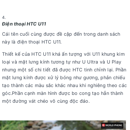
Điện thoại HTC U11
Cái tên cuối cùng được đề cập đến trong danh sách
này là điện thoại HTC U11.
Thiết kế của HTC U11 khá ấn tượng với U11 khung kim
loại và mặt lưng kính tương tự như U Ultra và U Play
nhưng một số chi tiết đã được HTC tinh chỉnh lại. Phần
mặt lưng kính được xử lý bóng như gương, phản chiếu
tạo thành các màu sắc khác nhau khi nghiêng theo các
góc.Phần cạnh màn hình được bo cong tạo hẳn thành
một đường vát chéo vô cùng độc đáo.