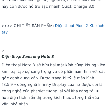
này còn được hỗ trợ sạc nhanh Quick Charge 3.0.
>>>> CHI TIẾT SẢN PHẨM:
Điện thoại Pixel 2 XL xách
tay
Điện thoại Samsung Note 8
Điện thoại Note 8 sở hữu hai mặt kính cùng khung viền
kim loại tạo sự sang trọng và có phần nam tính với các
góc cạnh cứng cáp. Được trang bị tỷ lệ màn hình
18:5:9 - công nghệ Infinity Display của nó được coi là
công nghệ của phablet tương lai với khả năng tối ưu
hóa diện tích hiển thị trong kích thước tổng thể vừa
vặn, nhỏ nhắn.