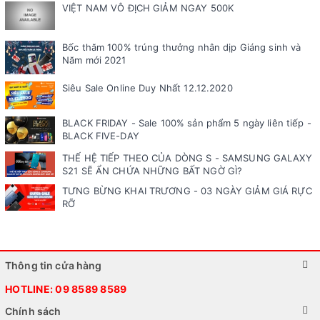
VIỆT NAM VÔ ĐỊCH GIẢM NGAY 500K
Bốc thăm 100% trúng thưởng nhân dịp Giáng sinh và
Năm mới 2021
Siêu Sale Online Duy Nhất 12.12.2020
BLACK FRIDAY - Sale 100% sản phẩm 5 ngày liên tiếp -
BLACK FIVE-DAY
THẾ HỆ TIẾP THEO CỦA DÒNG S - SAMSUNG GALAXY
S21 SẼ ẨN CHỨA NHỮNG BẤT NGỜ GÌ?
TƯNG BỪNG KHAI TRƯƠNG - 03 NGÀY GIẢM GIÁ RỰC
RỠ
Thông tin cửa hàng
HOTLINE:
09 8589 8589
Chính sách