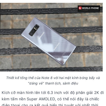
Thiết kế tổng thể của Note 8 với hai mặt kính bóng bẩy và
"dáng vẻ" thanh lịch, sành điệu
Kích cỡ màn hình lên tới 6.3 inch với độ phân giải 2K đi
kèm tấm nền Super AMOLED, có thể nói đây là chiếc
điện thoại cho ra kết quả hiển thị tuyệt vời nhất thời