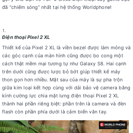
đã “chiếm sóng” nhất tại hệ thống Worldphone!
Điện thoại Pixel 2 XL
Thiết kế của Pixel 2 XL là viền bezel được làm mỏng và
các góc cạnh của màn hình cũng được bo cong một
cách thật mềm mại tương tự như Galaxy S8. Hai cạnh
trên dưới cũng được lược bỏ bớt giúp thiết kế máy
thon gọn hơn nhiều. Mặt sau của máy là sự pha trộn
giữa kim loại kết hợp cùng với dải bảo vệ camera bằng
kính cường lực chia mặt lưng điện thoại Pixel 2 XL
thành hai phần riêng biệt: phần trên là camera và đèn
flash còn phần phía dưới là cảm biến vân tay.