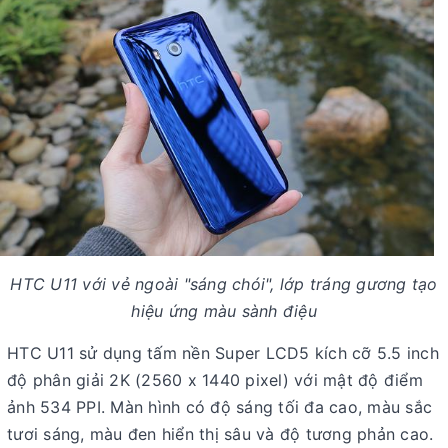
HTC U11 với vẻ ngoài "sáng chói", lớp tráng gương tạo
hiệu ứng màu sành điệu
HTC U11 sử dụng tấm nền Super LCD5 kích cỡ 5.5 inch
độ phân giải 2K (2560 x 1440 pixel) với mật độ điểm
ảnh 534 PPI. Màn hình có độ sáng tối đa cao, màu sắc
tươi sáng, màu đen hiển thị sâu và độ tương phản cao.