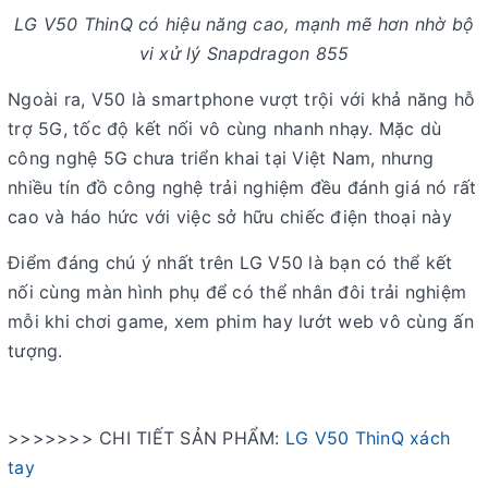
LG V50 ThinQ có hiệu năng cao, mạnh mẽ hơn nhờ bộ
vi xử lý Snapdragon 855
Ngoài ra, V50 là smartphone vượt trội với khả năng hỗ
trợ 5G, tốc độ kết nối vô cùng nhanh nhạy. Mặc dù
công nghệ 5G chưa triển khai tại Việt Nam, nhưng
nhiều tín đồ công nghệ trải nghiệm đều đánh giá nó rất
cao và háo hức với việc sở hữu chiếc điện thoại này
Điểm đáng chú ý nhất trên LG V50 là bạn có thể kết
nối cùng màn hình phụ để có thể nhân đôi trải nghiệm
mỗi khi chơi game, xem phim hay lướt web vô cùng ấn
tượng.
>>>>>>> CHI TIẾT SẢN PHẨM:
LG V50 ThinQ xách
tay