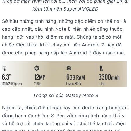
Kích cỡ màn hình lên tới 6.3 inch với độ phân giải 2K đi
kèm tấm nền Super AMOLED
Sở hữu những tính năng, những đặc điểm có thể nói là
cao cấp nhất, cấu hình Note 8 hiển nhiên cũng thuộc
hàng “dữ” vào thời điểm ra mắt. Chúng ta sẽ có một
chiếc điện thoại khởi chạy với nền Android 7, nay đã
được cho phép nâng cấp lên Android 9 đầy mạnh mẽ.
Thông số của Galaxy Note 8
Ngoài ra, chiếc điện thoại này còn được trang bị người
đồng hành đa nhiệm: S-Pen với những tính năng thú vị
và hỗ trợ rất nhiều không chỉ với chủ thể là chiếc điện