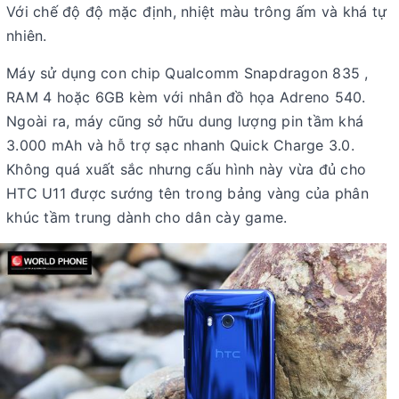
Với chế độ độ mặc định, nhiệt màu trông ấm và khá tự
nhiên.
Máy sử dụng con chip Qualcomm Snapdragon 835 ,
RAM 4 hoặc 6GB kèm với nhân đồ họa Adreno 540.
Ngoài ra, máy cũng sở hữu dung lượng pin tầm khá
3.000 mAh và hỗ trợ sạc nhanh Quick Charge 3.0.
Không quá xuất sắc nhưng cấu hình này vừa đủ cho
HTC U11 được sướng tên trong bảng vàng của phân
khúc tầm trung dành cho dân cày game.