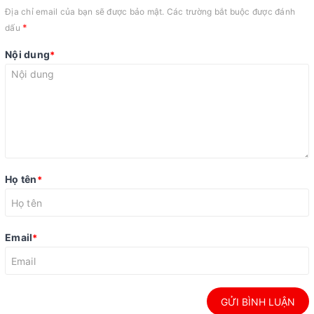
Địa chỉ email của bạn sẽ được bảo mật. Các trường bắt buộc được đánh
*
dấu
Nội dung
*
Họ tên
*
Email
*
GỬI BÌNH LUẬN