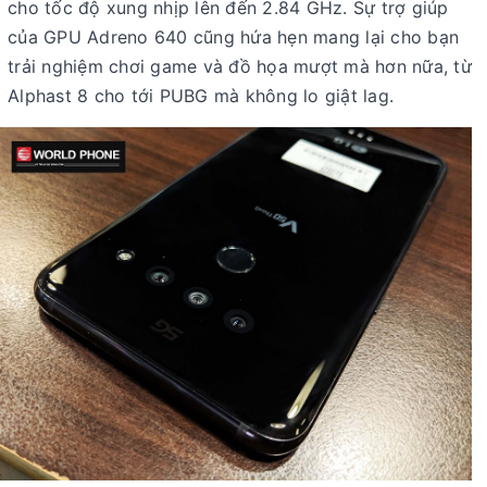
cho tốc độ xung nhịp lên đến 2.84 GHz. Sự trợ giúp
của GPU Adreno 640 cũng hứa hẹn mang lại cho bạn
trải nghiệm chơi game và đồ họa mượt mà hơn nữa, từ
Alphast 8 cho tới PUBG mà không lo giật lag.