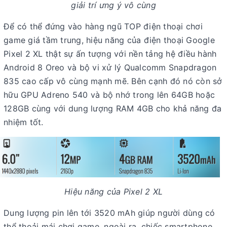
giải trí ưng ý vô cùng
Để có thể đứng vào hàng ngũ TOP điện thoại chơi
game giá tầm trung, hiệu năng của điện thoại Google
Pixel 2 XL thật sự ấn tượng với nền tảng hệ điều hành
Android 8 Oreo và bộ vi xử lý Qualcomm Snapdragon
835 cao cấp vô cùng mạnh mẽ. Bên cạnh đó nó còn sở
hữu GPU Adreno 540 và bộ nhớ trong lên 64GB hoặc
128GB cùng với dung lượng RAM 4GB cho khả năng đa
nhiệm tốt.
Hiệu năng của Pixel 2 XL
Dung lượng pin lên tới 3520 mAh giúp người dùng có
thể thoải mái chơi game, ngoài ra, chiếc smartphone