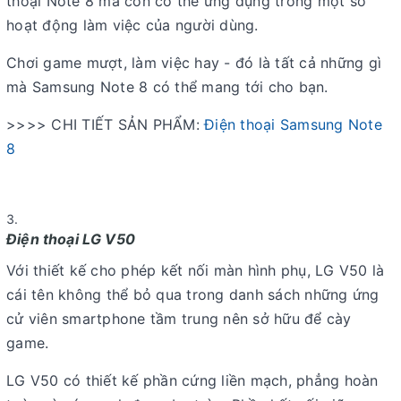
thoại Note 8 mà còn có thể ứng dụng trong một số
hoạt động làm việc của người dùng.
Chơi game mượt, làm việc hay - đó là tất cả những gì
mà Samsung Note 8 có thể mang tới cho bạn.
>>>> CHI TIẾT SẢN PHẨM:
Điện thoại Samsung Note
8
Điện thoại LG V50
Với thiết kế cho phép kết nối màn hình phụ, LG V50 là
cái tên không thể bỏ qua trong danh sách những ứng
cử viên smartphone tầm trung nên sở hữu để cày
game.
LG V50 có thiết kế phần cứng liền mạch, phẳng hoàn