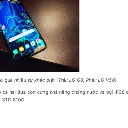
 quá nhiều sự khác biệt (Trái: LG G8, Phải: LG V50)
o cả hai đứa con cưng khả năng chống nước và bụi IP68 
L STD 810G.