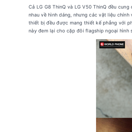
Cả LG G8 ThinQ và LG V50 ThinQ đều cung cấp
nhau về hình dáng, nhưng các vật liệu chính 
thiết bị đều được mang thiết kế phẳng với p
này đem lại cho cặp đôi flagship ngoại hình 