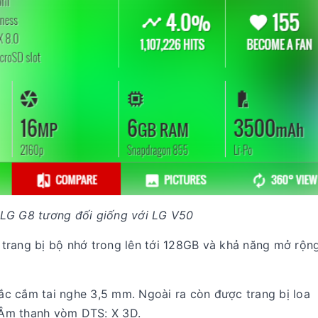
 LG G8 tương đối giống với LG V50
trang bị bộ nhớ trong lên tới 128GB và khả năng mở rộn
c cắm tai nghe 3,5 mm. Ngoài ra còn được trang bị loa
 Âm thanh vòm DTS: X 3D.