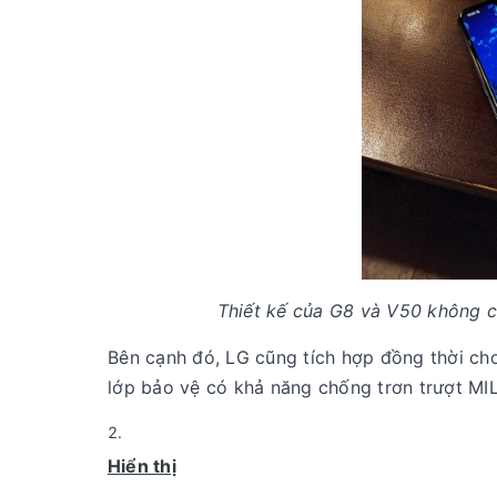
Thiết kế của G8 và V50 không có
Bên cạnh đó, LG cũng tích hợp đồng thời ch
lớp bảo vệ có khả năng chống trơn trượt MI
Hiển thị