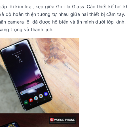
 lõi kim loại, kẹp giữa Gorilla Glass. Các thiết kế hơi k
và độ hoàn thiện tương tự nhau giữa hai thiết bị cầm tay.
hần camera lồi đã được hô biến và ẩn mình dưới lớp kính,
sang trọng và thanh lịch.