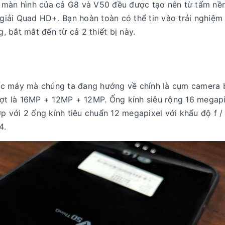
g màn hình của cả G8 và V50 đều được tạo nên từ tấm n
 giải Quad HD+. Bạn hoàn toàn có thể tin vào trải nghiệm 
 bắt mắt đến từ cả 2 thiết bị này.
ếc máy mà chúng ta đang hướng về chính là cụm camera 
ượt là 16MP + 12MP + 12MP. Ống kính siêu rộng 16 megapi
ợp với 2 ống kính tiêu chuẩn 12 megapixel với khẩu độ f / 
4.