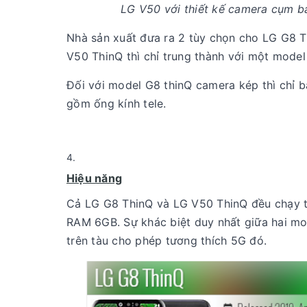
LG V50 với thiết kế camera cụm ba
Nhà sản xuất đưa ra 2 tùy chọn cho LG G8 
V50 ThinQ thì chỉ trung thành với một model
Đối với model G8 thinQ camera kép thì chỉ 
gồm ống kính tele.
Hiệu năng
Cả LG G8 ThinQ và LG V50 ThinQ đều chạy t
RAM 6GB. Sự khác biệt duy nhất giữa hai m
trên tàu cho phép tương thích 5G đó.