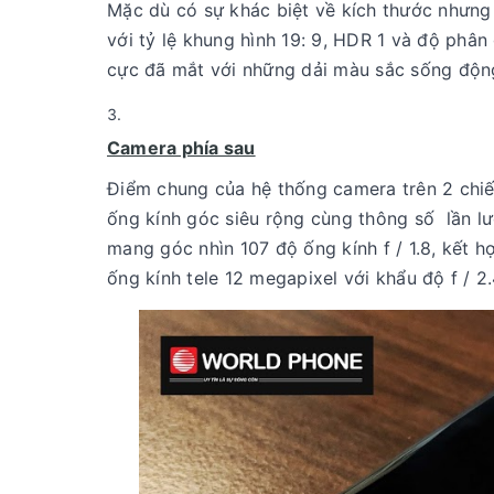
Mặc dù có sự khác biệt về kích thước nhưn
với tỷ lệ khung hình 19: 9, HDR 1 và độ phân
cực đã mắt với những dải màu sắc sống động,
Camera phía sau
Điểm chung của hệ thống camera trên 2 chi
ống kính góc siêu rộng cùng thông số lần l
mang góc nhìn 107 độ ống kính f / 1.8, kết h
ống kính tele 12 megapixel với khẩu độ f / 2.