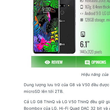
Hiệu năng của
Dung lượng lưu trữ của G8 và V50 đều được 
microSD lên tới 2TB.
Cả LG G8 ThinQ và LG V50 ThinQ đều giữ giắ
Boombox của LG, Hi-Fi Quad DAC 32 bit và