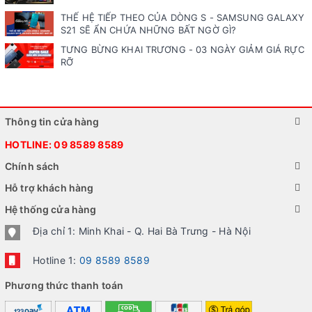
THẾ HỆ TIẾP THEO CỦA DÒNG S - SAMSUNG GALAXY
S21 SẼ ẨN CHỨA NHỮNG BẤT NGỜ GÌ?
TƯNG BỪNG KHAI TRƯƠNG - 03 NGÀY GIẢM GIÁ RỰC
RỠ
Thông tin cửa hàng
HOTLINE:
09 8589 8589
Chính sách
Hỗ trợ khách hàng
Hệ thống cửa hàng
Địa chỉ 1: Minh Khai - Q. Hai Bà Trưng - Hà Nội
Hotline 1:
09 8589 8589
Phương thức thanh toán