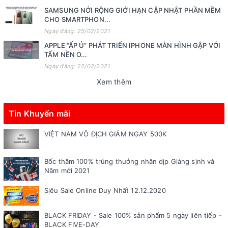
SAMSUNG NỚI RỘNG GIỚI HẠN CẬP NHẬT PHẦN MỀM
CHO SMARTPHON...
Ngày đăng: 25/02/2021
APPLE “ẤP Ủ” PHÁT TRIỂN IPHONE MÀN HÌNH GẬP VỚI
TẤM NỀN O...
Ngày đăng: 22/02/2021
Xem thêm
Tin Khuyến mãi
VIỆT NAM VÔ ĐỊCH GIẢM NGAY 500K
Bốc thăm 100% trúng thưởng nhân dịp Giáng sinh và
Năm mới 2021
Siêu Sale Online Duy Nhất 12.12.2020
BLACK FRIDAY - Sale 100% sản phẩm 5 ngày liên tiếp -
BLACK FIVE-DAY