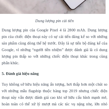
Dung lượng pin cải tiến
Dung lượng pin của Google Pixel 4 là 2800 mAh. Dung lượng
pin của chiếc điện thoại này có sự cải tiến đáng kể so với những
sản phẩm cùng dòng thế hệ trước. Đây là sự tiến bộ đáng kể của
Google, vì những “người tiền nhiệm” được đánh giá là có dung
lượng pin thấp so với những chiếc điện thoại khác trong cùng
phân khúc.
5. Đánh giá hiệu năng
Tuy không sở hữu hiệu năng ấn tượng, hơi thấp hơn một chút so
với những mẫu flagship thuộc hàng top 2019 nhưng chiếc điện
thoại này vẫn được đánh giá cao khi sở hữu cấu hình mạnh mẽ,
hoàn toàn có thể xử lý mượt mà các tác vụ nặng nhẹ, lớn nhỏ