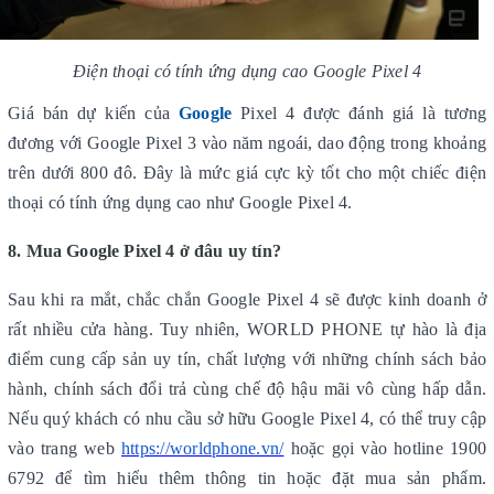
Điện thoại có tính ứng dụng cao Google Pixel 4
Giá bán dự kiến của
Google
Pixel 4 được đánh giá là tương
đương với Google Pixel 3 vào năm ngoái, dao động trong khoảng
trên dưới 800 đô. Đây là mức giá cực kỳ tốt cho một chiếc điện
thoại có tính ứng dụng cao như Google Pixel 4.
8. Mua Google Pixel 4 ở đâu uy tín?
Sau khi ra mắt, chắc chắn Google Pixel 4 sẽ được kinh doanh ở
rất nhiều cửa hàng. Tuy nhiên, WORLD PHONE tự hào là địa
điểm cung cấp sản uy tín, chất lượng với những chính sách bảo
hành, chính sách đổi trả cùng chế độ hậu mãi vô cùng hấp dẫn.
Nếu quý khách có nhu cầu sở hữu Google Pixel 4, có thể truy cập
vào trang web
https://worldphone.vn/
hoặc gọi vào hotline 1900
6792 để tìm hiểu thêm thông tin hoặc đặt mua sản phẩm.