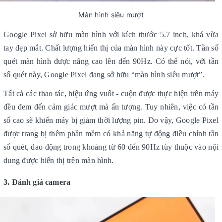
Màn hình siêu mượt
Google Pixel sở hữu màn hình với kích thước 5.7 inch, khá vừa
tay đẹp mắt. Chất lượng hiển thị của màn hình này cực tốt. Tần số
quét màn hình được nâng cao lên đến 90Hz. Có thể nói, với tần
số quét này, Google Pixel đang sở hữu “màn hình siêu mượt”.
Tất cả các thao tác, hiệu ứng vuốt - cuộn được thực hiện trên máy
đều đem đến cảm giác mượt mà ấn tượng. Tuy nhiên, việc có tần
số cao sẽ khiến máy bị giảm thời lượng pin. Do vậy, Google Pixel
được trang bị thêm phần mềm có khả năng tự động điều chỉnh tần
số quét, dao động trong khoảng từ 60 đến 90Hz tùy thuộc vào nội
dung được hiển thị trên màn hình.
3. Đánh giá camera