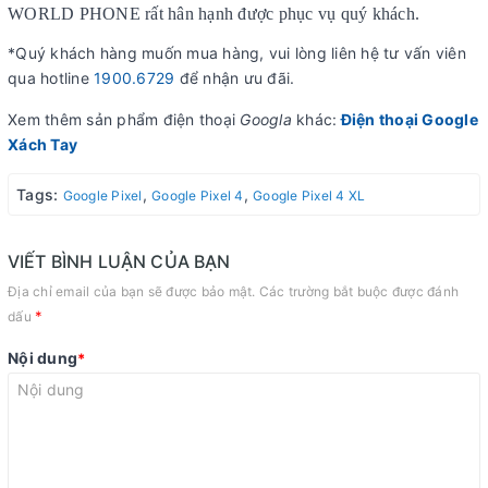
WORLD PHONE rất hân hạnh được phục vụ quý khách.
*Quý khách hàng muốn mua hàng, vui lòng liên hệ tư vấn viên
qua hotline
1900.6729
để nhận ưu đãi.
Xem thêm sản phẩm điện thoại
Googla
khác:
Điện thoại Google
Xách Tay
Tags:
,
,
Google Pixel
Google Pixel 4
Google Pixel 4 XL
VIẾT BÌNH LUẬN CỦA BẠN
Địa chỉ email của bạn sẽ được bảo mật. Các trường bắt buộc được đánh
*
dấu
Nội dung
*