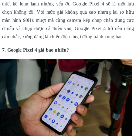
thiết kế long lanh nhưng yếu ớt, Google Pixel 4 sẽ là một lựa
chọn không tồi. Với mức giá không quá cao nhưng lại sở hữu
màn hình 90Hz mượt mà cùng camera kép chụp chân dung cực
chuẩn và chụp được cả thiên văn, Google Pixel 4 trở nên đáng
cân nhắc, xứng đáng là chiếc điện thoại đồng hành cùng bạn.
7. Google Pixel 4 giá bao nhiêu?