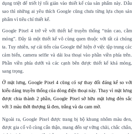
dụng triệt để triết lý tối giản vào thiết kế của sản phẩm này. Dẫu
sao thì những ai yêu thích Google cũng chưa từng lựa chọn sản
phẩm vì tiêu chí thiết kế.
Google Pixel 4 trở về với thiết kế truyền thống “trán cao, cằm
mỏng”. Đây là một thiết kế vô cùng quen thuộc với tất cả chúng
ta. Tuy nhiên, sự cải tiến của Google thể hiện ở việc tập trung các
cảm biến, camera selfie và dải loa thoại vào phần viền phía trên.
Phần viền phía dưới và các cạnh bên được thiết kế khá mỏng,
sang trọng.
Ở mặt lưng, Google Pixel 4 cũng có sự thay đổi đáng kể so với
kiểu dáng truyền thống của dòng điện thoại này. Thay vì mặt lưng
được chia thành 2 phần, Google Pixel sở hữu mặt lưng đèn sắc
với 3 màu thời thượng là đen, trắng và da cam mờ.
Ngoài ra, Google Pixel được trang bị bộ khung nhôm màu đen,
được gia cố vô cùng cẩn thận, mang đến sự vững chãi, chắc chắn,