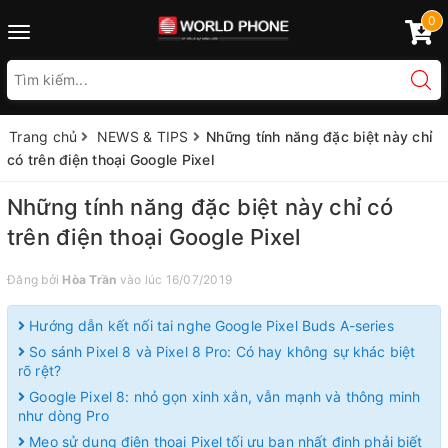
0
Toggle
navigation
Trang chủ
NEWS & TIPS
Những tính năng đặc biệt này chỉ
có trên điện thoại Google Pixel
Những tính năng đặc biệt này chỉ có
trên điện thoại Google Pixel
Đăng bởi
Hòa Trần
vào lúc 16/07/2019
Hướng dẫn kết nối tai nghe Google Pixel Buds A-series
So sánh Pixel 8 và Pixel 8 Pro: Có hay không sự khác biệt
rõ rệt?
Google Pixel 8: nhỏ gọn xinh xắn, vẫn mạnh và thông minh
như dòng Pro
Mẹo sử dụng điện thoại Pixel tối ưu bạn nhất định phải biết