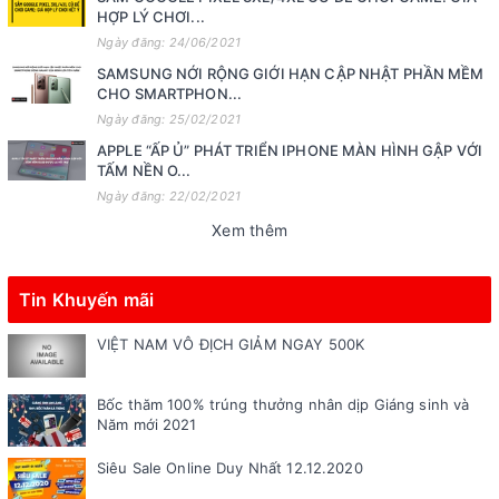
HỢP LÝ CHƠI...
Ngày đăng: 24/06/2021
SAMSUNG NỚI RỘNG GIỚI HẠN CẬP NHẬT PHẦN MỀM
CHO SMARTPHON...
Ngày đăng: 25/02/2021
APPLE “ẤP Ủ” PHÁT TRIỂN IPHONE MÀN HÌNH GẬP VỚI
TẤM NỀN O...
Ngày đăng: 22/02/2021
Xem thêm
Tin Khuyến mãi
VIỆT NAM VÔ ĐỊCH GIẢM NGAY 500K
Bốc thăm 100% trúng thưởng nhân dịp Giáng sinh và
Năm mới 2021
Siêu Sale Online Duy Nhất 12.12.2020