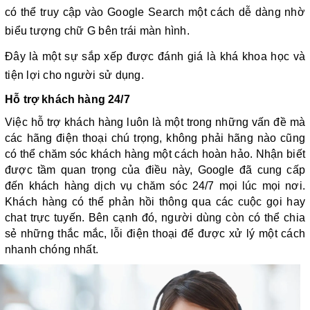
có thể truy cập vào Google Search một cách dễ dàng nhờ
biểu tượng chữ G bên trái màn hình.
Đây là một sự sắp xếp được đánh giá là khá khoa học và
tiện lợi cho người sử dụng.
Hỗ trợ khách hàng 24/7
Việc hỗ trợ khách hàng luôn là một trong những vấn đề mà
các hãng điện thoại chú trọng, không phải hãng nào cũng
có thể chăm sóc khách hàng một cách hoàn hảo. Nhận biết
được tầm quan trọng của điều này, Google đã cung cấp
đến khách hàng dịch vụ chăm sóc 24/7 mọi lúc mọi nơi.
Khách hàng có thể phản hồi thông qua các cuộc gọi hay
chat trực tuyến. Bên cạnh đó, người dùng còn có thể chia
sẻ những thắc mắc, lỗi điện thoại để được xử lý một cách
nhanh chóng nhất.