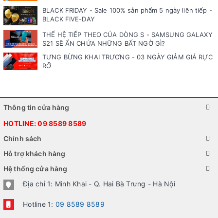
BLACK FRIDAY - Sale 100% sản phẩm 5 ngày liên tiếp -
BLACK FIVE-DAY
THẾ HỆ TIẾP THEO CỦA DÒNG S - SAMSUNG GALAXY
S21 SẼ ẨN CHỨA NHỮNG BẤT NGỜ GÌ?
TƯNG BỪNG KHAI TRƯƠNG - 03 NGÀY GIẢM GIÁ RỰC
RỠ
Thông tin cửa hàng
HOTLINE:
09 8589 8589
Chính sách
Hỗ trợ khách hàng
Hệ thống cửa hàng
Địa chỉ 1: Minh Khai - Q. Hai Bà Trưng - Hà Nội
Hotline 1:
09 8589 8589