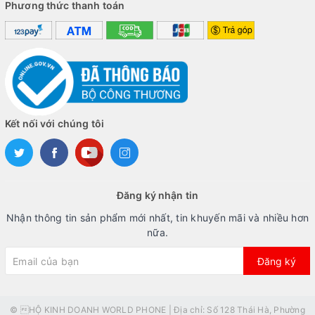
Phương thức thanh toán
Kết nối với chúng tôi
Đăng ký nhận tin
Nhận thông tin sản phẩm mới nhất, tin khuyến mãi và nhiều hơn
nữa.
Đăng ký
© HỘ KINH DOANH WORLD PHONE | Địa chỉ: Số 128 Thái Hà, Phường