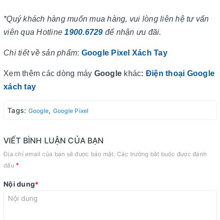
*Quý khách hàng muốn mua hàng, vui lòng liên hệ tư vấn
viên qua Hotline
1900.6729
để nhận ưu đãi.
Chi tiết về sản phẩm
:
Google Pixel Xách Tay
Xem thêm các dòng máy
Google
khác
:
Điện thoại Google
xách tay
Tags:
,
Google
Google Pixel
VIẾT BÌNH LUẬN CỦA BẠN
Địa chỉ email của bạn sẽ được bảo mật. Các trường bắt buộc được đánh
*
dấu
Nội dung
*