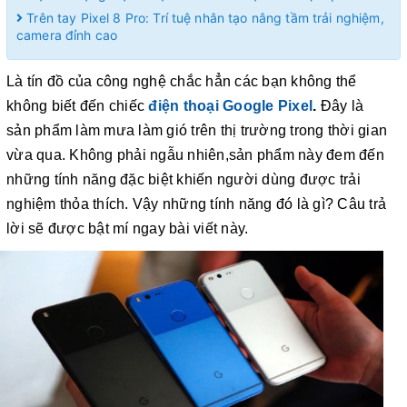
Trên tay Pixel 8 Pro: Trí tuệ nhân tạo nâng tầm trải nghiệm,
camera đỉnh cao
Là tín đồ của công nghệ chắc hẳn các bạn không thể
không biết đến chiếc
điện thoại Google Pixel
.
Đây là
sản phẩm làm mưa làm gió trên thị trường trong thời gian
vừa qua. Không phải ngẫu nhiên,sản phẩm này đem đến
những tính năng đặc biệt khiến người dùng được trải
nghiệm thỏa thích. Vậy những tính năng đó là gì? Câu trả
lời sẽ được bật mí ngay bài viết này.