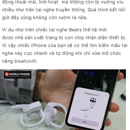
động thoải mái, linh hoạt mà không còn bị vướng víu
nhiều như trên tai nghe truyền thống. Quá trình kết nối
giờ đây cũng không còn rườm rà nữa.
Ví dụ như trên chiếc tai nghe Beats thế hệ mới
được nhà sản xuất trang bị con chip nhận diện thiết bị.
Vì vậy chiếc iPhone của bạn sẽ có thể tìm kiếm mẫu tai
nghe này cực nhanh và tự động khi chỉ vừa mở chức
năng bluetooth.