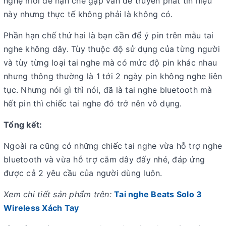
nghệ mới để hạn chế gặp vấn đề truyền phát tín hiệu
này nhưng thực tế không phải là không có.
Phần hạn chế thứ hai là bạn cần để ý pin trên mẫu tai
nghe không dây. Tùy thuộc độ sử dụng của từng người
và tùy từng loại tai nghe mà có mức độ pin khác nhau
nhưng thông thường là 1 tới 2 ngày pin không nghe liên
tục. Nhưng nói gì thì nói, đã là tai nghe bluetooth mà
hết pin thì chiếc tai nghe đó trở nên vô dụng.
Tổng kết:
Ngoài ra cũng có những chiếc tai nghe vừa hỗ trợ nghe
bluetooth và vừa hỗ trợ cắm dây đấy nhé, đáp ứng
được cả 2 yêu cầu của người dùng luôn.
Xem chi tiết sản phẩm trên:
Tai nghe Beats Solo 3
Wireless Xách Tay