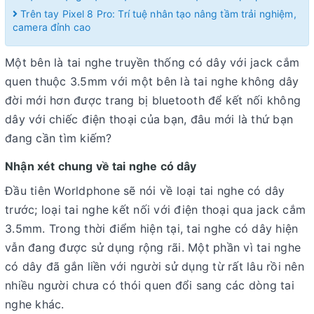
Trên tay Pixel 8 Pro: Trí tuệ nhân tạo nâng tầm trải nghiệm,
camera đỉnh cao
Một bên là tai nghe truyền thống có dây với jack cắm
quen thuộc 3.5mm với một bên là tai nghe không dây
đời mới hơn được trang bị bluetooth để kết nối không
dây với chiếc điện thoại của bạn, đâu mới là thứ bạn
đang cần tìm kiếm?
Nhận xét chung về tai nghe có dây
Đầu tiên Worldphone sẽ nói về loại tai nghe có dây
trước; loại tai nghe kết nối với điện thoại qua jack cắm
3.5mm. Trong thời điểm hiện tại, tai nghe có dây hiện
vẫn đang được sử dụng rộng rãi. Một phần vì tai nghe
có dây đã gắn liền với người sử dụng từ rất lâu rồi nên
nhiều người chưa có thói quen đổi sang các dòng tai
nghe khác.