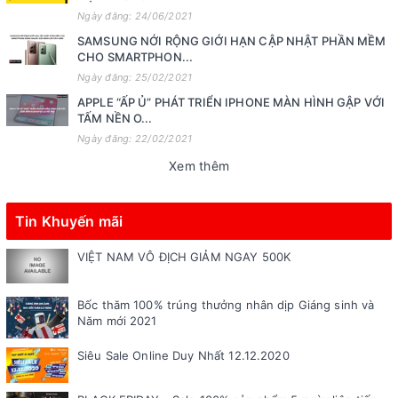
Ngày đăng: 24/06/2021
SAMSUNG NỚI RỘNG GIỚI HẠN CẬP NHẬT PHẦN MỀM
CHO SMARTPHON...
Ngày đăng: 25/02/2021
APPLE “ẤP Ủ” PHÁT TRIỂN IPHONE MÀN HÌNH GẬP VỚI
TẤM NỀN O...
Ngày đăng: 22/02/2021
Xem thêm
Tin Khuyến mãi
VIỆT NAM VÔ ĐỊCH GIẢM NGAY 500K
Bốc thăm 100% trúng thưởng nhân dịp Giáng sinh và
Năm mới 2021
Siêu Sale Online Duy Nhất 12.12.2020