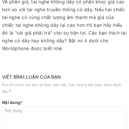
Về phần giá, tai nghe không dây có phân khúc giá cao
hơn so với tai nghe truyền thống có dây. Nếu hai chiếc
tai nghe có cùng chất lượng âm thanh mà giá của
chiếc tai nghe không dây lại cao hơn thì bạn hãy hiểu
đó là "cái giá phải trả" cho sự tiện lợi. Các bạn thích tai
nghe có dây hay không dây? Bật mí ở dưới cho
Worldphone được biết nhé.
VIẾT BÌNH LUẬN CỦA BẠN
Địa chỉ email của bạn sẽ được bảo mật. Các trường bắt buộc được đánh
*
dấu
Nội dung
*