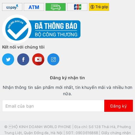
Kết nối với chúng tôi
Đăng ký nhận tin
Nhận thông tin sản phẩm mới nhất, tin khuyến mãi và nhiều hơn
nữa.
Đăng ký
© HỘ KINH DOANH WORLD PHONE | Địa chỉ: Số 128 Thái Hà, Phường
Trung Liệt, Quận Đống đa, Hà Nội | SĐT: 0903616868 | Giấy chứng nhận