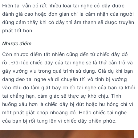
Hiện tại vẫn có rất nhiều loại tai nghe có dây được
đánh giá cao hoặc đơn giản chỉ là cảm nhận của người
dùng cảm thấy khi có dây thì âm thanh sẽ được truyền
phát tốt hơn.
Nhược điểm
Còn nhược điểm tất nhiên cũng đến từ chiếc dây đó
rồi. Đôi lúc chiếc dây của tai nghe sẽ là thứ cản trở và
gây vướng víu trong quá trình sử dụng. Giả dụ khi bạn
đang đeo tai nghe và di chuyển thì vô tình bị vướng
vào đâu đó làm giật bay chiếc tai nghe của bạn ra khỏi
tai chẳng hạn, cảm giác sẽ thực sự khó chịu. Tình
huống xấu hơn là chiếc dây bị đứt hoặc hư hỏng chỉ vì
một phát giật chớp nhoáng đó. Hoặc chiếc tai nghe
của bạn bị rối tung lên vì chiếc dây phiền phức.