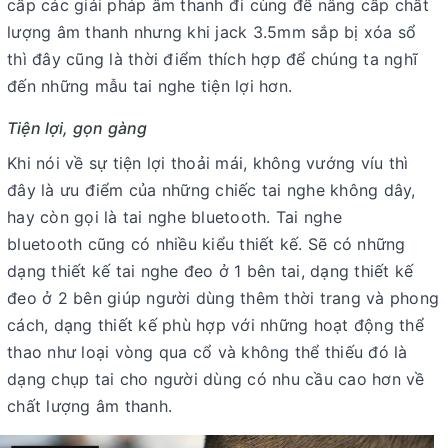
cấp các giải pháp âm thanh đi cùng để nâng cấp chất
lượng âm thanh nhưng khi jack 3.5mm sắp bị xóa sổ
thì đây cũng là thời điểm thích hợp để chúng ta nghĩ
đến những mẫu tai nghe tiện lợi hơn.
Tiện lợi, gọn gàng
Khi nói về sự tiện lợi thoải mái, không vướng víu thì
đây là ưu điểm của những chiếc tai nghe không dây,
hay còn gọi là tai nghe bluetooth. Tai nghe
bluetooth cũng có nhiều kiểu thiết kế. Sẽ có những
dạng thiết kế tai nghe đeo ở 1 bên tai, dạng thiết kế
đeo ở 2 bên giúp người dùng thêm thời trang và phong
cách, dạng thiết kế phù hợp với những hoạt động thể
thao như loại vòng qua cổ và không thể thiếu đó là
dạng chụp tai cho người dùng có nhu cầu cao hơn về
chất lượng âm thanh.