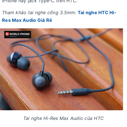
iPhone hay jack Type-C trên HTC.
Tham khảo tai nghe cổng 3.5mm:
Tai nghe HTC Hi-
Res Max Audio Giá Rẻ
Tai nghe Hi-Res Max Audio của HTC