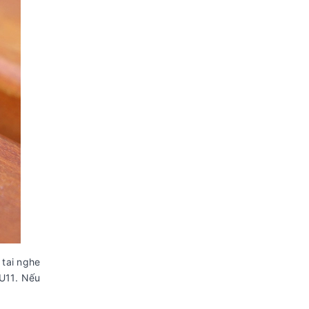
 tai nghe
U11. Nếu