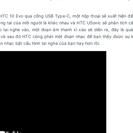
1/HTC 10 Evo qua cổng USB Type-C, một hộp thoại sẽ xuất hiện đ
ong tai của mỗi người là khác nhau và HTC USonic sẽ phân tích c
 tai nghe vào, một đoạn âm thanh xì xào sẽ diễn ra, đây là quá
nh và sau đó HTC cũng phát một đoạn nhạc để bạn thấy được sự 
n nhạc bật cấu hình tai nghe của bạn hay hơn rồi.