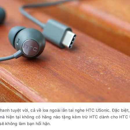
hanh tuyệt vời, cả về loa ngoài lẫn tai nghe HTC USonic. Đặc biệt,
mà hiện tại không có hãng nào tặng kèm trừ HTC dành cho HTC 
sẽ không làm bạn hối hận.