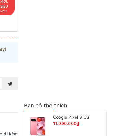
MỚI,
SIÊU
HOT
ay!
Bạn có thể thích
Google Pixel 9 Cũ
11.990.000₫
e đi kèm