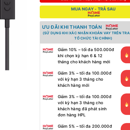
MUA NGAY - TRẢ SAU
ƯU ĐÃI KHI THANH TOÁN
(SỬ DỤNG KHI XÁC NHẬN KHOẢN VAY TRÊN TR
TỔ CHỨC TÀI CHÍNH)
Giảm 10% – tối đa 500.000đ
khi chọn kỳ hạn 6 & 12
tháng cho khách hàng mới
Giảm 3% – tối đa 100.000đ
với kỳ hạn 3 tháng cho
khách hàng mới
Giảm 3% – tối đa 100.000đ
với kỳ hạn 3 tháng cho
khách hàng đã phát sinh
đơn hàng HPL
Giảm 5% – tối đa 200.000đ