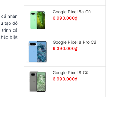
Google Pixel 8a Cũ
ể cá nhân
6.990.000₫
ấu tạo đó
 trình cá
khác biệt
Google Pixel 8 Pro Cũ
9.390.000₫
Google Pixel 8 Cũ
6.990.000₫