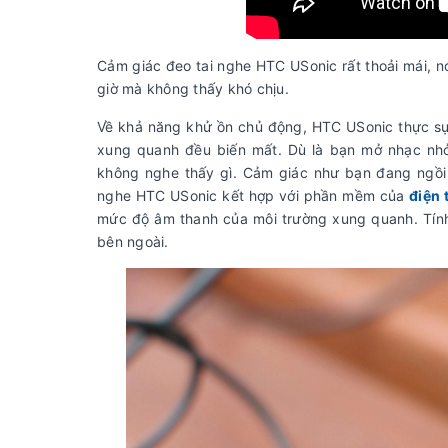
Cảm giác đeo tai nghe HTC USonic rất thoải mái, nó
giờ mà không thấy khó chịu.
Về khả năng khử ồn chủ động, HTC USonic thực sự 
xung quanh đều biến mất. Dù là bạn mở nhạc nhỏ
không nghe thấy gì. Cảm giác như bạn đang ngồi 
nghe HTC USonic kết hợp với phần mềm của
điện 
mức độ âm thanh của môi trường xung quanh. Tính 
bên ngoài.