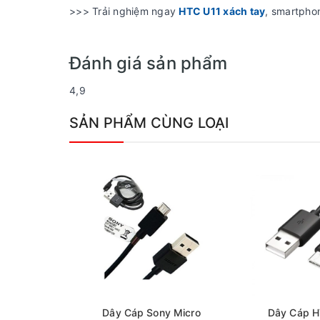
>>> Trải nghiệm ngay
HTC U11 xách tay
, smartpho
Đánh giá sản phẩm
4,9
SẢN PHẨM CÙNG LOẠI
Dây Cáp Sony Micro
Dây Cáp H