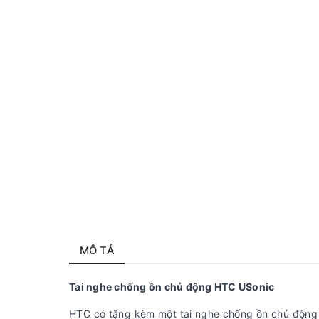
MÔ TẢ
Tai nghe chống ồn chủ động HTC USonic
HTC có tặng kèm một tai nghe chống ồn chủ động 