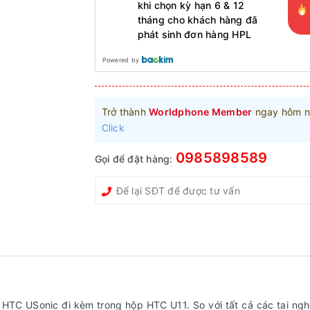
khi chọn kỳ hạn 6 & 12
tháng cho khách hàng đã
phát sinh đơn hàng HPL
Powered by
Trở thành
Worldphone Member
ngay hôm n
Click
0985898589
Gọi để đặt hàng:
HTC USonic đi kèm trong hộp HTC U11. So với tất cả các tai ngh