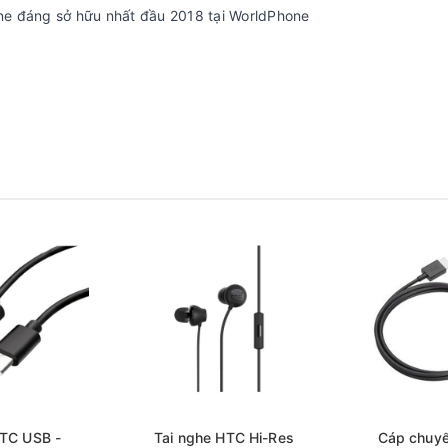
ne đáng sở hữu nhất đầu 2018 tại WorldPhone
TC USB -
Tai nghe HTC Hi-Res
Cáp chuyể