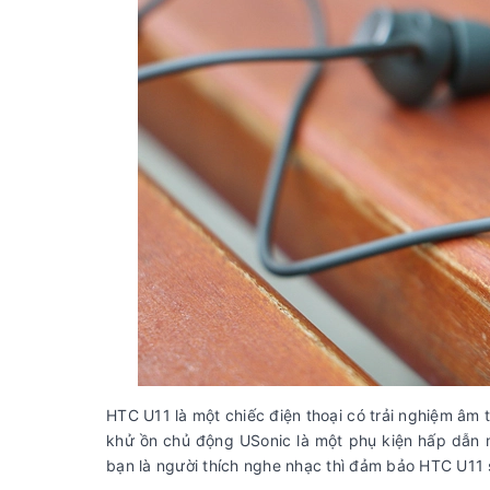
HTC U11 là một chiếc điện thoại có trải nghiệm âm t
khử ồn chủ động USonic là một phụ kiện hấp dẫn 
bạn là người thích nghe nhạc thì đảm bảo HTC U11 