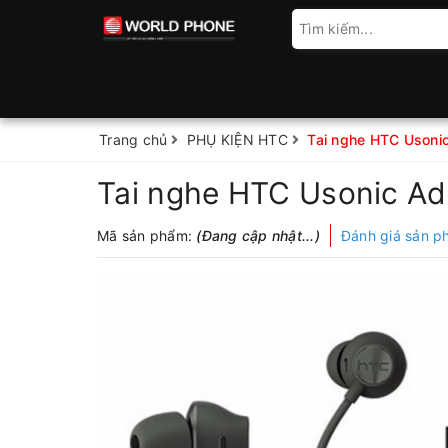
Trang chủ
PHỤ KIỆN HTC
Tai nghe HTC Usoni
Tai nghe HTC Usonic Ad
Mã sản phẩm:
(Đang cập nhật...)
Đánh giá sản 