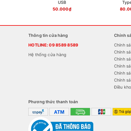
USB
Typ
50.000₫
80.0
Thông tin cửa hàng
Chính s
HOTLINE:
09 8589 8589
Chính sá
Chính s
Hệ thống cửa hàng
Chính sá
Chính s
Chính sá
Chính s
Điều kho
Phương thức thanh toán