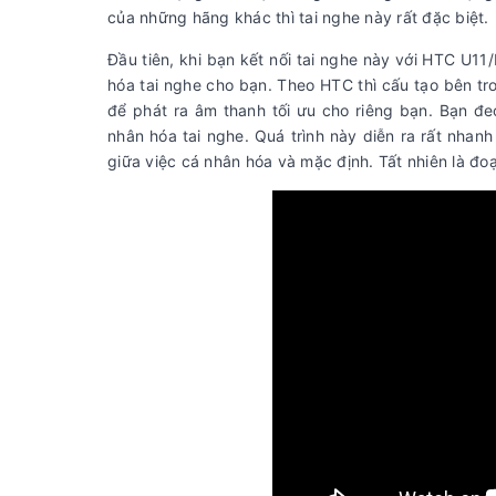
của những hãng khác thì tai nghe này rất đặc biệt.
Đầu tiên, khi bạn kết nối tai nghe này với HTC U1
hóa tai nghe cho bạn. Theo HTC thì cấu tạo bên tr
để phát ra âm thanh tối ưu cho riêng bạn. Bạn đeo
nhân hóa tai nghe. Quá trình này diễn ra rất nha
giữa việc cá nhân hóa và mặc định. Tất nhiên là đoạ