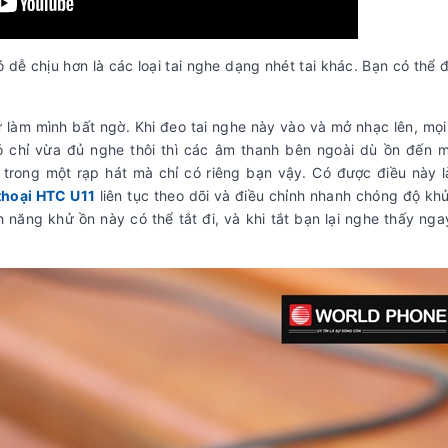
 dễ chịu hơn là các loại tai nghe dạng nhét tai khác. Bạn có thể 
làm mình bất ngờ. Khi đeo tai nghe này vào và mở nhạc lên, mọi
 chỉ vừa đủ nghe thôi thì các âm thanh bên ngoài dù ồn đến 
trong một rạp hát mà chỉ có riêng bạn vậy. Có được điều này là
thoại HTC U11
liên tục theo dõi và điều chỉnh nhanh chóng độ kh
năng khử ồn này có thể tắt đi, và khi tắt bạn lại nghe thấy ng