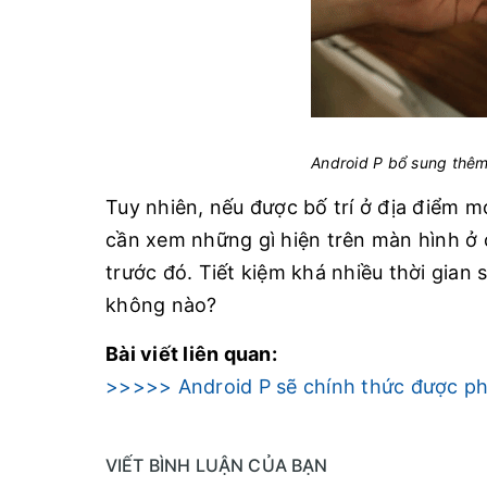
Android P bổ sung thêm
Tuy nhiên, nếu được bố trí ở địa điểm mớ
cần xem những gì hiện trên màn hình ở 
trước đó. Tiết kiệm khá nhiều thời gian
không nào?
Bài viết liên quan:
>>>>> Android P sẽ chính thức được ph
VIẾT BÌNH LUẬN CỦA BẠN