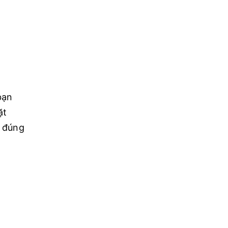
bạn
ặt
t đúng