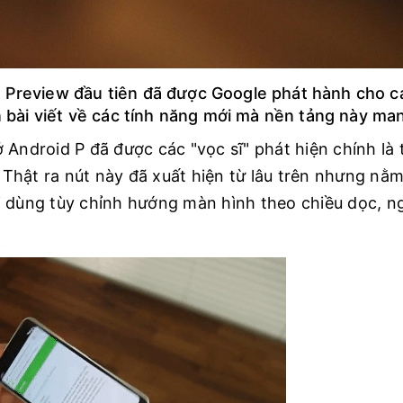
r Preview đầu tiên đã được Google phát hành cho c
n bài viết về các tính năng mới mà nền tảng này man
 Android P đã được các "vọc sĩ" phát hiện chính là
Thật ra nút này đã xuất hiện từ lâu trên nhưng nằm
i dùng tùy chỉnh hướng màn hình theo chiều dọc, 