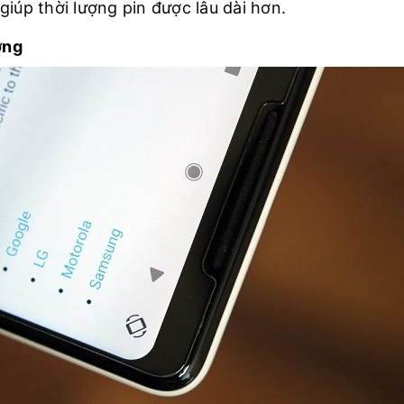
giúp thời lượng pin được lâu dài hơn.
ớng