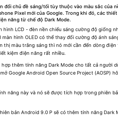
n đổi chủ đề sáng/tối tùy thuộc vào màu sắc của n
hone Pixel mới của Google. Trong khi đó, các thiết
điện năng từ chế độ Dark Mode.
 hình LCD - đèn nền chiếu sáng cường độ giống n
el màn hình OLED có thể thay đổi cường độ ánh sán
n thị màu trắng sáng thì nó mới cần đến dòng điện 
tiết kiệm điện năng rất nhiều.
ch hợp thêm tính năng Dark Mode cho tất cả người d
 mở Google Android Open Source Project (AOSP) h
ính năng này và nó sẽ được tích hợp trong phiên b
 phiên bản Android 9.0 P sẽ có thêm tính năng Dark