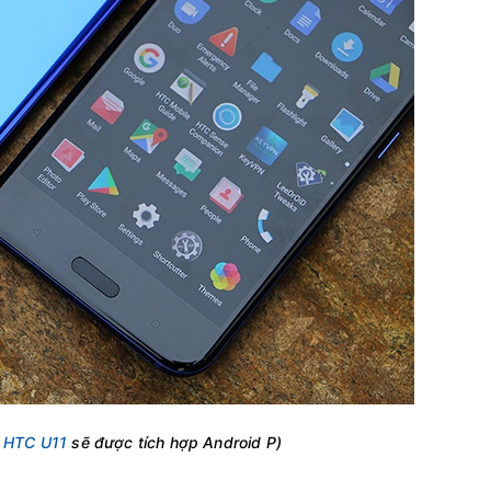
:
HTC U11
sẽ được tích hợp Android P)