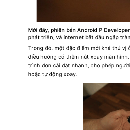
Mới đây, phiên bản Android P Develope
phát triển, và internet bắt đầu ngập trà
Trong đó, một đặc điểm mới khá thú vị ở
điều hướng có thêm nút xoay màn hình. 
trình đơn cài đặt nhanh, cho phép ngườ
hoặc tự động xoay.