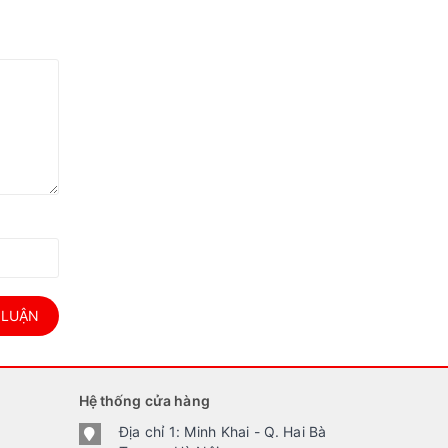
 LUẬN
Hệ thống cửa hàng
Địa chỉ 1: Minh Khai - Q. Hai Bà