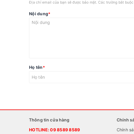
Địa chỉ email của bạn sẽ được bảo mật. Các trường bắt buộ
Nội dung
*
Họ tên
*
Thông tin cửa hàng
Chính s
HOTLINE:
09 8589 8589
Chính sá