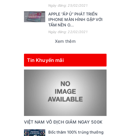
Ngày đăng: 25/02/2021
APPLE “ẤP Ủ” PHÁT TRIỂN
IPHONE MÀN HÌNH GẬP VỚI
TẤM NỀN O...
Ngày đăng: 22/02/2021
Xem thêm
Tin Khuyến mãi
VIỆT NAM VÔ ĐỊCH GIẢM NGAY 500K
Bốc thăm 100% trúng thưởng