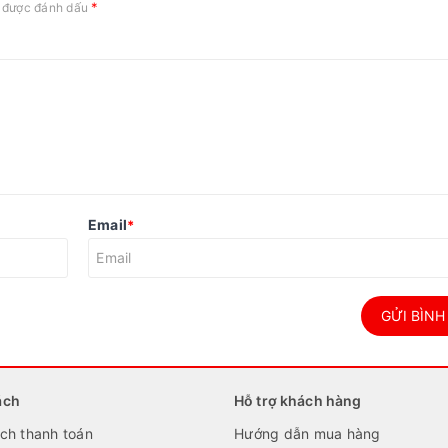
*
c được đánh dấu
Email
*
GỬI BÌNH
ách
Hỗ trợ khách hàng
ch thanh toán
Hướng dẫn mua hàng