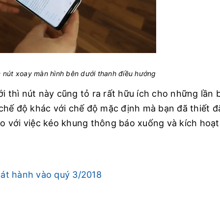
 nút xoay màn hình bên dưới thanh điều hướng
i thì nút này cũng tỏ ra rất hữu ích cho những lần 
chế độ khác với chế độ mặc định mà bạn đã thiết đ
 so với việc kéo khung thông báo xuống và kích hoạ
át hành vào quý 3/2018