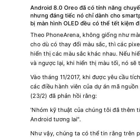
Android 8.0 Oreo đã có tính năng chuyể
nhưng đáng tiếc nó chỉ dành cho smartp
bị màn hình OLED đều có thể tết kiệm 
Theo PhoneArena, không giống như màn
cho dù có thay đổi màu sắc, thì các pix
hiển thị các màu sắc khác nhau. Nếu hiể
và ngược lại, khi hiển thị màu tối, nó sẽ 
Vào tháng 11/2017, khi được yêu cầu tí
các điều hành viên của dự án mã nguồn
(23/2) đã phản hồi rằng:
'Nhóm kỹ thuật của chúng tôi đã thêm t
Android tương lai".
Như vậy, chúng ta có thể tin rằng trên