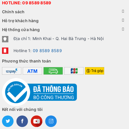
HOTLINE:
09 8589 8589
Chính sách
Hỗ trợ khách hàng
Hệ thống cửa hàng
Địa chỉ 1: Minh Khai - Q. Hai Bà Trưng - Hà Nội
Hotline 1:
09 8589 8589
Phương thức thanh toán
Kết nối với chúng tôi