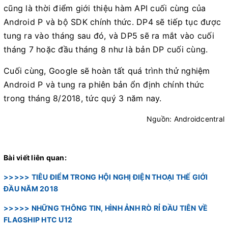
cũng là thời điểm giới thiệu hàm API cuối cùng của
Android P và bộ SDK chính thức. DP4 sẽ tiếp tục được
tung ra vào tháng sau đó, và DP5 sẽ ra mắt vào cuối
tháng 7 hoặc đầu tháng 8 như là bản DP cuối cùng.
Cuối cùng, Google sẽ hoàn tất quá trình thử nghiệm
Android P và tung ra phiên bản ổn định chính thức
trong tháng 8/2018, tức quý 3 năm nay.
Nguồn: Androidcentral
Bài viết liên quan:
>>>>> TIÊU ĐIỂM TRONG HỘI NGHỊ ĐIỆN THOẠI THẾ GIỚI
ĐẦU NĂM 2018
>>>>> NHỮNG THÔNG TIN, HÌNH ẢNH RÒ RỈ ĐẦU TIÊN VỀ
FLAGSHIP HTC U12