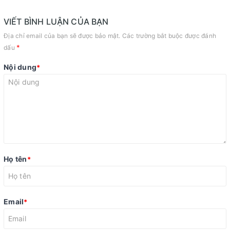
VIẾT BÌNH LUẬN CỦA BẠN
Địa chỉ email của bạn sẽ được bảo mật. Các trường bắt buộc được đánh
*
dấu
Nội dung
*
Họ tên
*
Email
*