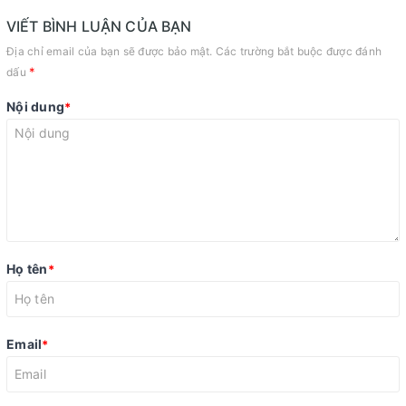
VIẾT BÌNH LUẬN CỦA BẠN
Địa chỉ email của bạn sẽ được bảo mật. Các trường bắt buộc được đánh
*
dấu
Nội dung
*
Họ tên
*
Email
*