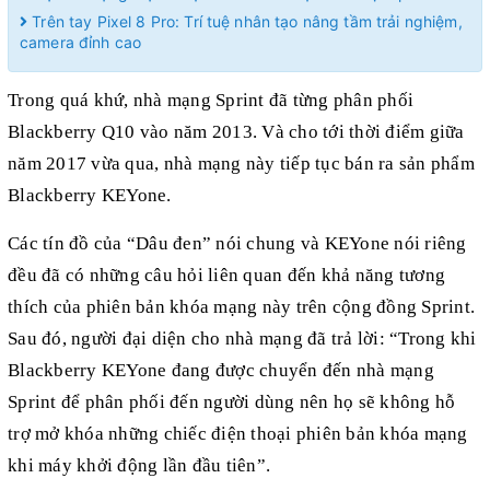
Trên tay Pixel 8 Pro: Trí tuệ nhân tạo nâng tầm trải nghiệm,
camera đỉnh cao
Trong quá khứ, nhà mạng Sprint đã từng phân phối
Blackberry Q10 vào năm 2013. Và cho tới thời điểm giữa
năm 2017 vừa qua, nhà mạng này tiếp tục bán ra sản phẩm
Blackberry KEYone.
Các tín đồ của “Dâu đen” nói chung và KEYone nói riêng
đều đã có những câu hỏi liên quan đến khả năng tương
thích của phiên bản khóa mạng này trên cộng đồng Sprint.
Sau đó, người đại diện cho nhà mạng đã trả lời: “Trong khi
Blackberry KEYone đang được chuyển đến nhà mạng
Sprint để phân phối đến người dùng nên họ sẽ không hỗ
trợ mở khóa những chiếc điện thoại phiên bản khóa mạng
khi máy khởi động lần đầu tiên”.