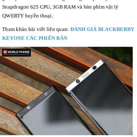
Snapdragon 625 CPU, 3GB RAM và bàn phím vật lý
QWERTY huyền thoại.
Tham khảo bài viết liên quan:
ĐÁNH GIÁ BLACKBERRY
KEYONE CÁC PHIÊN BẢN