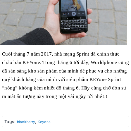
Cuối tháng 7 năm 2017, nhà mạng Sprint đã chính thức
chào bán KEYone. Trong tháng 6 tới đây, Worldphone cũng
đã sẵn sàng kho sản phẩm của mình để phục vụ cho những
quý khách hàng của mình với siêu phẩm KEYone Sprint
“nóng” không kém nhiệt độ tháng 6. Hãy cùng chờ đón sự
ra mắt ấn tượng này trong một vài ngày tới nhé!!!
Tags:
,
blackberry
Keyone