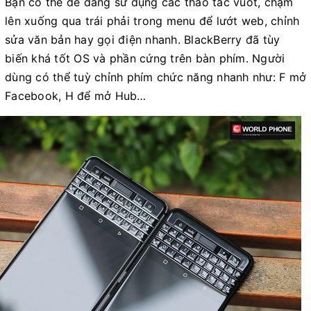
Bạn có thể dễ dàng sử dụng các thao tác vuốt, chạm
lên xuống qua trái phải trong menu để lướt web, chỉnh
sửa văn bản hay gọi điện nhanh. BlackBerry đã tùy
biến khá tốt OS và phần cứng trên bàn phím. Người
dùng có thể tuỳ chỉnh phím chức năng nhanh như: F mở
Facebook, H để mở Hub…