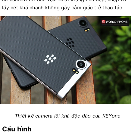
lấy nét khá nhanh không gây cảm giác trễ thao tác.
Thiết kế camera lồi khá độc đáo của KEYone
Cấu hình