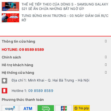
THẾ HỆ TIẾP THEO CỦA DÒNG S - SAMSUNG GALAXY
S21 SẼ ẨN CHỨA NHỮNG BẤT NGỜ GÌ?
TƯNG BỪNG KHAI TRƯƠNG - 03 NGÀY GIẢM GIÁ RỰC
RỠ
Thông tin cửa hàng
HOTLINE:
09 8589 8589
Chính sách
Hỗ trợ khách hàng
Hệ thống cửa hàng
Địa chỉ 1: Minh Khai - Q. Hai Bà Trưng - Hà Nội
Hotline 1:
09 8589 8589
Phương thức thanh toán