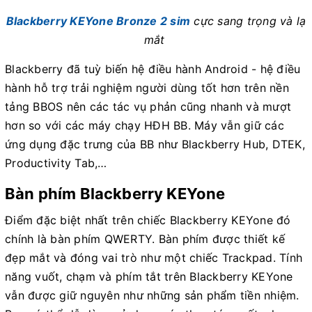
Blackberry KEYone Bronze 2 sim
cực sang trọng và lạ
mắt
Blackberry đã tuỳ biến hệ điều hành Android - hệ điều
hành hỗ trợ trải nghiệm người dùng tốt hơn trên nền
tảng BBOS nên các tác vụ phản cũng nhanh và mượt
hơn so với các máy chạy HĐH BB. Máy vẫn giữ các
ứng dụng đặc trưng của BB như Blackberry Hub, DTEK,
Productivity Tab,…
Bàn phím Blackberry KEYone
Điểm đặc biệt nhất trên chiếc Blackberry KEYone đó
chính là bàn phím QWERTY. Bàn phím được thiết kế
đẹp mắt và đóng vai trò như một chiếc Trackpad. Tính
năng vuốt, chạm và phím tắt trên Blackberry KEYone
vẫn được giữ nguyên như những sản phẩm tiền nhiệm.