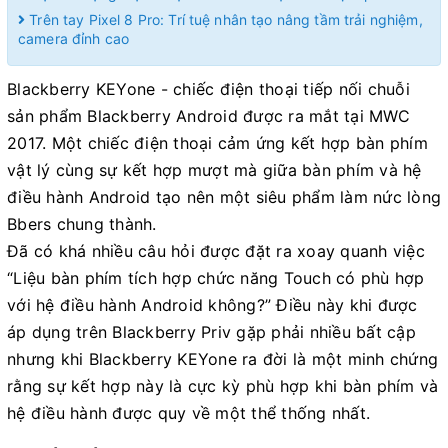
Trên tay Pixel 8 Pro: Trí tuệ nhân tạo nâng tầm trải nghiệm,
camera đỉnh cao
Blackberry KEYone - chiếc điện thoại tiếp nối chuỗi
sản phẩm Blackberry Android được ra mắt tại MWC
2017. Một chiếc điện thoại cảm ứng kết hợp bàn phím
vật lý cùng sự kết hợp mượt mà giữa bàn phím và hệ
điều hành Android tạo nên một siêu phẩm làm nức lòng
Bbers chung thành.
Đã có khá nhiều câu hỏi được đặt ra xoay quanh việc
“Liệu bàn phím tích hợp chức năng Touch có phù hợp
với hệ điều hành Android không?” Điều này khi được
áp dụng trên Blackberry Priv gặp phải nhiều bất cập
nhưng khi Blackberry KEYone ra đời là một minh chứng
rằng sự kết hợp này là cực kỳ phù hợp khi bàn phím và
hệ điều hành được quy về một thể thống nhất.