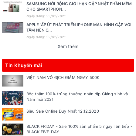
SAMSUNG NỚI RỘNG GIỚI HẠN CẬP NHẬT PHẦN MỀM
CHO SMARTPHON...
Ngày đăng: 25/02/2021
APPLE “ẤP Ủ” PHÁT TRIỂN IPHONE MÀN HÌNH GẬP VỚI
TẤM NỀN O...
Ngày đăng: 22/02/2021
Xem thêm
Tin Khuyến mãi
VIỆT NAM VÔ ĐỊCH GIẢM NGAY 500K
Bốc thăm 100% trúng thưởng nhân dịp Giáng sinh và
Năm mới 2021
Siêu Sale Online Duy Nhất 12.12.2020
BLACK FRIDAY - Sale 100% sản phẩm 5 ngày liên tiếp -
BLACK FIVE-DAY