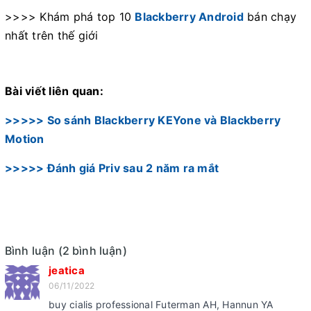
>>>> Khám phá top 10
Blackberry Android
bán chạy
nhất trên thế giới
Bài viết liên quan:
>>>>> So sánh Blackberry KEYone và Blackberry
Motion
>>>>>
Đánh giá Priv sau 2 năm ra mắt
Bình luận (2 bình luận)
jeatica
06/11/2022
buy cialis professional Futerman AH, Hannun YA