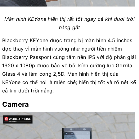
Màn hình KEYone hiển thị rất tốt ngay cả khi dưới trời
nắng gắt
Blackberry KEYone được trang bị màn hình 4.5 inches
dọc thay vì màn hình vuông như người tiền nhiệm
Blackberry Passport cùng tấm nền IPS với độ phân giải
1620 x 1080p được bảo vệ bởi kính cường lực Gorrila
Glass 4 và làm cong 2,5D. Màn hình hiển thị của
KEYone có thể nói là miễn chê; hiển thị tốt và rõ nét kể
cả khi dưới trời nắng.
Camera