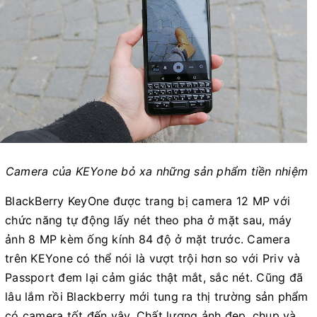
Camera của KEYone bỏ xa những sản phẩm tiền nhiệm
BlackBerry KeyOne được trang bị camera 12 MP với
chức năng tự động lấy nét theo pha ở mặt sau, máy
ảnh 8 MP kèm ống kính 84 độ ở mặt trước. Camera
trên KEYone có thể nói là vượt trội hơn so với Priv và
Passport đem lại cảm giác thật mắt, sắc nét. Cũng đã
lâu lắm rồi Blackberry mới tung ra thị trường sản phẩm
có camera tốt đến vậy. Chất lượng ảnh đẹp, chụp và