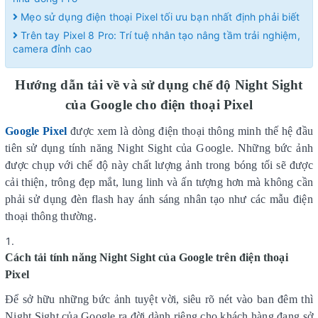
Mẹo sử dụng điện thoại Pixel tối ưu bạn nhất định phải biết
Trên tay Pixel 8 Pro: Trí tuệ nhân tạo nâng tầm trải nghiệm,
camera đỉnh cao
Hướng dẫn tải về và sử dụng chế độ Night Sight
của Google cho điện thoại Pixel
Google Pixel
được xem là dòng điện thoại thông minh thế hệ đầu
tiên sử dụng tính năng Night Sight của Google. Những bức ảnh
được chụp với chế độ này chất lượng ảnh trong bóng tối sẽ được
cải thiện, trông đẹp mắt, lung linh và ấn tượng hơn mà không cần
phải sử dụng đèn flash hay ánh sáng nhân tạo như các mẫu điện
thoại thông thường.
Cách tải tính năng Night Sight của Google trên điện thoại
Pixel
Để sở hữu những bức ảnh tuyệt vời, siêu rõ nét vào ban đêm thì
Night Sight của Google ra đời dành riêng cho khách hàng đang sở