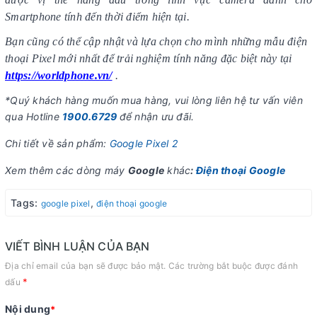
Smartphone tính đến thời điểm hiện tại.
Bạn cũng có thể cập nhật và lựa chọn cho mình những mẫu điện
thoại
Pixel mới nhất để trải nghiệm tính năng đặc biệt này tại
https://worldphone.vn/
.
*Quý khách hàng muốn mua hàng, vui lòng liên hệ tư vấn viên
qua Hotline
1900.6729
để nhận ưu đãi.
Chi tiết về sản phẩm:
Google Pixel 2
Xem thêm các dòng máy
Google
khác
:
Điện thoại Google
Tags:
,
google pixel
điện thoại google
VIẾT BÌNH LUẬN CỦA BẠN
Địa chỉ email của bạn sẽ được bảo mật. Các trường bắt buộc được đánh
*
dấu
Nội dung
*