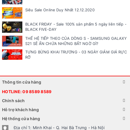
Siêu Sale Online Duy Nhất 12.12.2020
BLACK FRIDAY - Sale 100% sản phẩm 5 ngày liên tiếp -
BLACK FIVE-DAY
THẾ HỆ TIẾP THEO CỦA DÒNG S - SAMSUNG GALAXY
S21 SẼ ẨN CHỨA NHỮNG BẤT NGỜ GÌ?
TƯNG BỪNG KHAI TRƯƠNG - 03 NGÀY GIẢM GIÁ RỰC
RỠ
Thông tin cửa hàng
HOTLINE:
09 8589 8589
Chính sách
Hỗ trợ khách hàng
Hệ thống cửa hàng
Địa chỉ 1: Minh Khai - Q. Hai Bà Trưng - Hà Nội