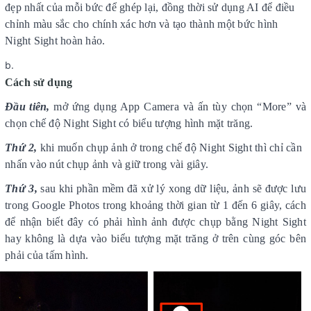
đẹp nhất của mỗi bức để ghép lại, đồng thời sử dụng AI để điều
chỉnh màu sắc cho chính xác hơn và tạo thành một bức hình
Night Sight hoàn hảo.
Cách sử dụng
Đầu tiên,
mở ứng dụng App Camera và ấn tùy chọn “More” và
chọn chế độ Night Sight có biểu tượng hình mặt trăng.
Thứ 2,
khi muốn chụp ảnh ở trong chế độ Night Sight thì chỉ cần
nhấn vào nút chụp ảnh và giữ trong vài giây.
Thứ 3,
sau khi phần mềm đã xử lý xong dữ liệu, ảnh sẽ được lưu
trong Google Photos trong khoảng thời gian từ 1 đến 6 giây, cách
để nhận biết đây có phải hình ảnh được chụp bằng Night Sight
hay không là dựa vào biểu tượng mặt trăng ở trên cùng góc bên
phải của tấm hình.