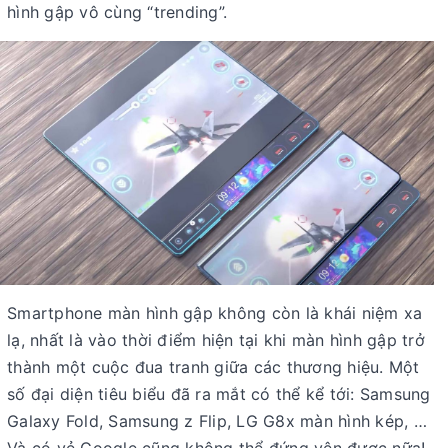
hình gập vô cùng “trending”.
Smartphone màn hình gập không còn là khái niệm xa
lạ, nhất là vào thời điểm hiện tại khi màn hình gập trở
thành một cuộc đua tranh giữa các thương hiệu. Một
số đại diện tiêu biểu đã ra mắt có thể kể tới: Samsung
Galaxy Fold, Samsung z Flip, LG G8x màn hình kép, …