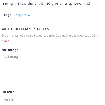
những tin tức thú vị về thế giới smartphone nhé!
Tags:
Google Pixel
VIẾT BÌNH LUẬN CỦA BẠN
Địa chỉ email của bạn sẽ được bảo mật. Các trường bắt buộc được đánh
*
dấu
Nội dung
*
Họ tên
*