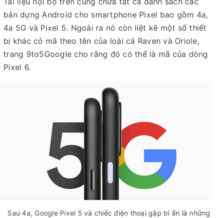
Tài liệu nội bộ trên cũng chứa tất cả danh sách các
bản dựng Android cho smartphone Pixel bao gồm 4a,
4a 5G và Pixel 5. Ngoài ra nó còn liệt kê một số thiết
bị khác có mã theo tên của loài cá Raven và Oriole,
trang 9to5Google cho rằng đó có thể là mã của dòng
Pixel 6.
Sau 4a, Google Pixel 5 và chiếc điện thoại gập bí ẩn là những