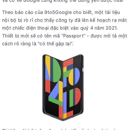
Và có vẻ Google cũng không thể đứng yên được nữa!
Theo báo cáo của 9to5Google cho biết, một tài liệu
nội bộ bị rò rỉ cho thấy công ty đã lên kế hoạch ra mắt
một chiếc điện thoại đặc biệt vào quý 4 năm 2021.
Thiết bị mới sẽ có tên mã “Passport” - được mô tả một
cách rõ ràng là “có thể gập lại”.