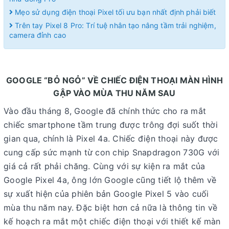
Mẹo sử dụng điện thoại Pixel tối ưu bạn nhất định phải biết
Trên tay Pixel 8 Pro: Trí tuệ nhân tạo nâng tầm trải nghiệm,
camera đỉnh cao
GOOGLE “BỎ NGỎ” VỀ CHIẾC ĐIỆN THOẠI MÀN HÌNH
GẬP VÀO MÙA THU NĂM SAU
Vào đầu tháng 8, Google đã chính thức cho ra mắt
chiếc smartphone tầm trung được trông đợi suốt thời
gian qua, chính là Pixel 4a. Chiếc điện thoại này được
cung cấp sức mạnh từ con chip Snapdragon 730G với
giá cả rất phải chăng. Cùng với sự kiện ra mắt của
Google Pixel 4a, ông lớn Google cũng tiết lộ thêm về
sự xuất hiện của phiên bản Google Pixel 5 vào cuối
mùa thu năm nay. Đặc biệt hơn cả nữa là thông tin về
kế hoạch ra mắt một chiếc điện thoại với thiết kế màn