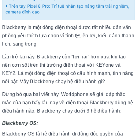
Trên tay Pixel 8 Pro: Trí tuệ nhân tạo nâng tầm trải nghiệm,
camera đỉnh cao
Blackberry là một dòng điện thoại được rất nhiều dân văn
phòng yêu thích lựa chọn vì tính tiện lợi, kiểu dánh thanh
lịch, sang trọng.
Lần trở lại này, Blackberry còn “lợi hại” hơn xưa khi tạo
nên cơn sốt trên thị trường điện thoại với KEYone và
KEY2. Là một dòng điện thoại có cấu hình mạnh, tính năng
nổi bật. Vậy Blackberry chạy hệ điều hành gì?
Đừng bỏ qua bài viết này, Worldphone sẽ giải đáp thắc
mắc của bạn bấy lâu nay về điện thoại Blackberry dùng hệ
điều hành nào. Blackberry chạy dưới 3 hệ điều hành:
Blackberry OS:
Blackberry OS là hệ điều hành di động độc quyền của