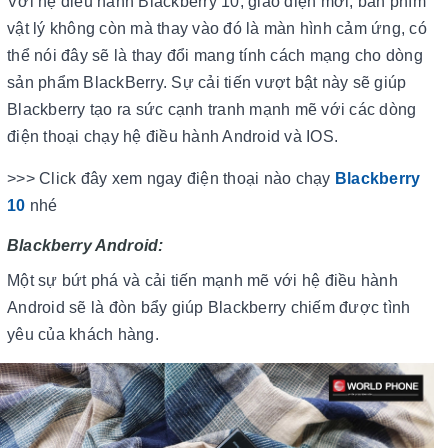
Với hệ điều hành Blackberry 10, giao diện mới, bàn phím
vật lý không còn mà thay vào đó là màn hình cảm ứng, có
thể nói đây sẽ là thay đổi mang tính cách mạng cho dòng
sản phẩm BlackBerry. Sự cải tiến vượt bật này sẽ giúp
Blackberry tạo ra sức cạnh tranh mạnh mẽ với các dòng
điện thoại chạy hệ điều hành Android và IOS.
>>> Click đây xem ngay điện thoại nào chạy
Blackberry
10
nhé
Blackberry Android:
Một sự bứt phá và cải tiến mạnh mẽ với hệ điều hành
Android sẽ là đòn bẩy giúp Blackberry chiếm được tình
yêu của khách hàng.