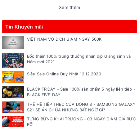
Xem thêm
Tin Khuyến mãi
VIỆT NAM VÔ ĐỊCH GIẢM NGAY 500K
Bốc thăm 100% trúng thưởng nhân dịp Giáng sinh và
Năm mới 2021
Siêu Sale Online Duy Nhất 12.12.2020
BLACK FRIDAY - Sale 100% sản phẩm 5 ngày liên tiếp -
BLACK FIVE-DAY
THẾ HỆ TIẾP THEO CỦA DÒNG S - SAMSUNG GALAXY
S21 SẼ ẨN CHỨA NHỮNG BẤT NGỜ GÌ?
TƯNG BỪNG KHAI TRƯƠNG - 03 NGÀY GIẢM GIÁ RỰC
RỠ