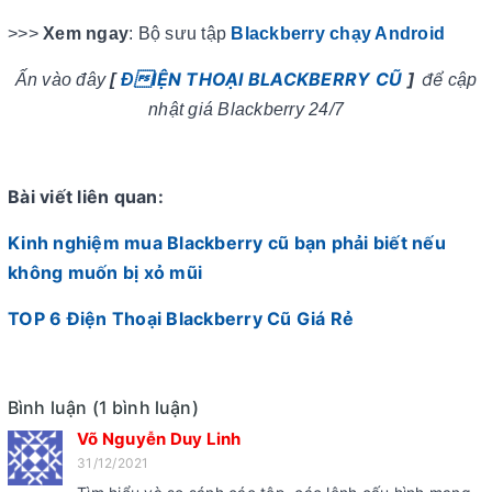
>>>
Xem ngay
: Bộ sưu tập
Blackberry chạy Android
IỆN THOẠI BLACKBERRY CŨ
]
để
Ấn vào đây
[
Đ
cập
nhật giá Blackberry 24/7
Bài viết liên quan:
Kinh nghiệm mua Blackberry cũ bạn phải biết nếu
không muốn bị xỏ mũi
TOP 6 Điện Thoại Blackberry Cũ Giá Rẻ
Bình luận (1 bình luận)
Võ Nguyễn Duy Linh
31/12/2021