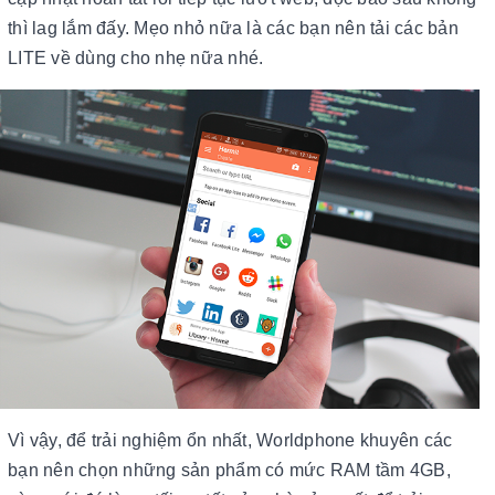
thì lag lắm đấy. Mẹo nhỏ nữa là các bạn nên tải các bản
LITE về dùng cho nhẹ nữa nhé.
Vì vậy, để trải nghiệm ổn nhất, Worldphone khuyên các
bạn nên chọn những sản phẩm có mức RAM tầm 4GB,