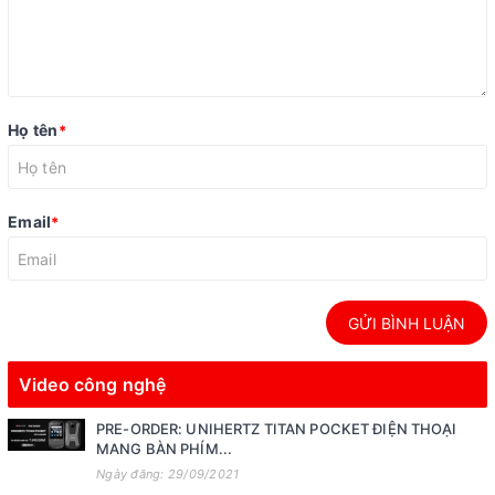
Họ tên
*
Email
*
GỬI BÌNH LUẬN
Video công nghệ
PRE-ORDER: UNIHERTZ TITAN POCKET ĐIỆN THOẠI
MANG BÀN PHÍM...
Ngày đăng: 29/09/2021