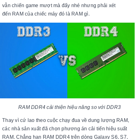
vẫn chiến game mượt mà đấy nhé nhưng phải xét
đến RAM của chiếc máy đó là RAM gì.
RAM DDR4 cải thiện hiệu năng so với DDR3
Thay vì cứ lao theo cuộc chạy đua về dung lượng RAM,
các nhà sản xuất đã chọn phương án cải tiến hiệu suất
RAM. Chẳng hạn RAM DDR4 trên dòng Galaxy S6, S7,