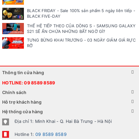
BLACK FRIDAY - Sale 100% sản phẩm 5 ngày liên tiếp -
BLACK FIVE-DAY
THẾ HỆ TIẾP THEO CỦA DÒNG S - SAMSUNG GALAXY
S21 SẼ ẨN CHỨA NHỮNG BẤT NGỜ GÌ?
TƯNG BỪNG KHAI TRƯƠNG - 03 NGÀY GIẢM GIÁ RỰC
RỠ
Thông tin cửa hàng
HOTLINE:
09 8589 8589
Chính sách
Hỗ trợ khách hàng
Hệ thống cửa hàng
Địa chỉ 1: Minh Khai - Q. Hai Bà Trưng - Hà Nội
Hotline 1:
09 8589 8589