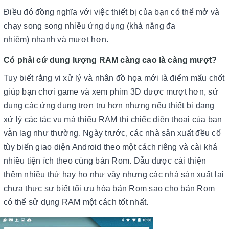
Điều đó đồng nghĩa với việc thiết bị của bạn có thể mở và
chạy song song nhiều ứng dụng (khả năng đa
nhiệm) nhanh và mượt hơn.
Có phải cứ dung lượng RAM càng cao là càng mượt?
Tuy biết rằng vi xử lý và nhân đồ họa mới là điểm mấu chốt
giúp bạn chơi game và xem phim 3D được mượt hơn, sử
dụng các ứng dụng trơn tru hơn nhưng nếu thiết bị đang
xử lý các tác vụ mà thiếu RAM thì chiếc điện thoại của bạn
vẫn lag như thường. Ngày trước, các nhà sản xuất đều cố
tùy biến giao diện Android theo một cách riêng và cài khá
nhiều tiện ích theo cùng bản Rom. Dẫu được cải thiện
thêm nhiều thứ hay ho như vậy nhưng các nhà sản xuất lại
chưa thực sự biết tối ưu hóa bản Rom sao cho bản Rom
có thể sử dụng RAM một cách tốt nhất.