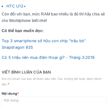
HTC U12+
Còn đối với bạn, mức RAM bao nhiêu là đủ thì hãy chia sẻ
cho Worldphone biết nhé!
Có thể bạn muốn đọc:
Top 3 smartphone sở hữu con chip "trâu bò"
Snapdragon 835
Có 5 triệu nên mua điện thoại gì? - Tháng 3.2019
VIẾT BÌNH LUẬN CỦA BẠN
Địa chỉ email của bạn sẽ được bảo mật. Các trường bắt buộc được đánh
*
dấu
Nội dung
*