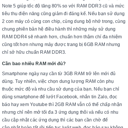
Note 5 giúp tốc độ tăng 80% so với RAM DDR3 cũ và mức
tiêu thụ điện năng cũng giảm đi đáng kể. Nếu bạn sử dụng
2 con máy có cùng con chip, cùng dung bộ nhớ trong, cùng
chung phiên bản hệ điều hành thì những máy sử dụng
RAM DDR4 sẽ nhanh hơn, chuẩn hơn thậm chí đa nhiệm
cũng tốt hơn nhưng máy được trang bị 6GB RAM nhưng
chỉ sở hữu chuẩn RAM DDR3.
Cần bao nhiêu RAM mới đủ?
Smartphone ngày nay cần từ 3GB RAM trở lên mới đủ
dùng. Tuy nhiên, việc chọn dung lượng RAM còn phụ
thuộc mức độ và nhu cầu sử dụng của bạn. Nếu bạn chỉ
dùng smartphone để lướt Facebook, nhắn tin Zalo, đọc
báo hay xem Youtube thì 2GB RAM vẫn có thể chấp nhận
nhưng chỉ nên mở tối đa 3 ứng dụng thôi và nếu có nhu
cầu cập nhật các ứng dụng thì các bạn cần chờ để
cập nhật hoàn tất rồi tiếp tục lướt web, đọc báo sau không