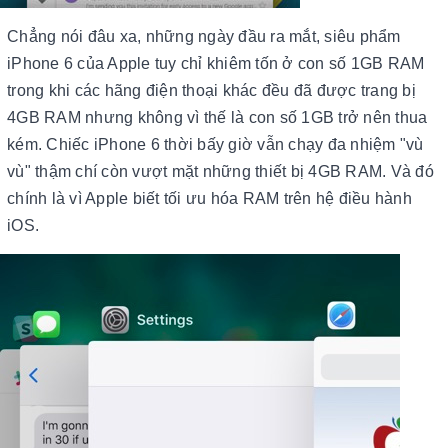
Chẳng nói đâu xa, những ngày đầu ra mắt, siêu phẩm
iPhone 6 của Apple tuy chỉ khiêm tốn ở con số 1GB RAM
trong khi các hãng điện thoại khác đều đã được trang bị
4GB RAM nhưng không vì thế là con số 1GB trở nên thua
kém. Chiếc iPhone 6 thời bấy giờ vẫn chạy đa nhiệm "vù
vù" thậm chí còn vượt mặt những thiết bị 4GB RAM. Và đó
chính là vì Apple biết tối ưu hóa RAM trên hệ điều hành
iOS.