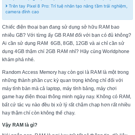
Trên tay Pixel 8 Pro: Trí tuệ nhân tạo nâng tầm trải nghiệm,
camera đỉnh cao
Chiếc điện thoại bạn đang sử dụng sở hữu RAM bao
nhiêu GB? Với từng ấy GB RAM đối với bạn có đủ không?
Ai cần sử dụng RAM 6GB, 8GB, 12GB và ai chỉ cần sử
dụng 4GB thậm chí 2GB RAM nhỉ? Hãy cùng Worldphone
khám phá nhé.
Random Access Memory hay còn gọi là RAM là một trong
những thành phần cực kỳ quan trọng không chỉ đối với
máy tính bàn mà cả laptop, máy tính bảng, máy chơi
game hay điện thoại thông minh ngày nay. Không có RAM,
bất cứ tác vụ nào đều bị xử lý rất chậm chạp hơn rất nhiều
hay thậm chí còn không thể chạy.
Vậy RAM là gì?