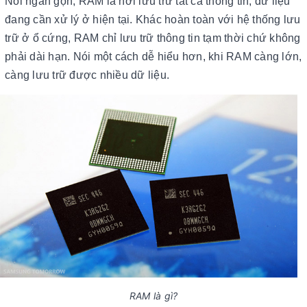
Nói ngắn gọn, RAM là nơi lưu trữ tất cả thông tin, dữ liệu
đang cần xử lý ở hiện tại. Khác hoàn toàn với hệ thống lưu
trữ ở ổ cứng, RAM chỉ lưu trữ thông tin tạm thời chứ không
phải dài hạn. Nói một cách dễ hiểu hơn, khi RAM càng lớn,
càng lưu trữ được nhiều dữ liệu.
RAM là gì?