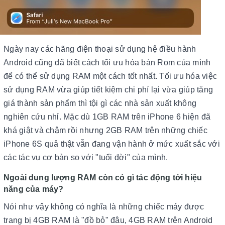
Ngày nay các hãng điện thoại sử dụng hệ điều hành
Android cũng đã biết cách tối ưu hóa bản Rom của mình
để có thể sử dụng RAM một cách tốt nhất. Tối ưu hóa việc
sử dụng RAM vừa giúp tiết kiệm chi phí lại vừa giúp tăng
giá thành sản phẩm thì tội gì các nhà sản xuất không
nghiên cứu nhỉ. Mặc dù 1GB RAM trên iPhone 6 hiện đã
khá giật và chậm rồi nhưng 2GB RAM trên những chiếc
iPhone 6S quả thật vẫn đang vận hành ở mức xuất sắc với
các tác vụ cơ bản so với "tuổi đời" của mình.
Ngoài dung lượng RAM còn có gì tác động tới hiệu
năng của máy?
Nói như vậy không có nghĩa là những chiếc máy được
trang bị 4GB RAM là "đồ bỏ" đâu, 4GB RAM trên Android