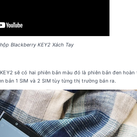
 hộp Blackberry KEY2 Xách Tay
 KEY2 sẽ có hai phiên bản màu đó là phiên bản đen hoàn 
n bản 1 SIM và 2 SIM tùy từng thị trường bán ra.