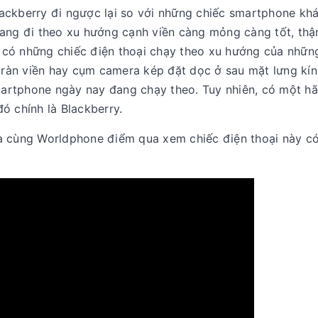
 Blackberry đi ngược lại so với những chiếc smartphone kh
đang đi theo xu hướng cạnh viền càng mỏng càng tốt, thậ
có những chiếc điện thoại chạy theo xu hướng của nhữn
 tràn viền hay cụm camera kép đặt dọc ở sau mặt lưng kín
artphone ngày nay đang chạy theo. Tuy nhiên, có một h
ó chính là Blackberry.
à cùng Worldphone điểm qua xem chiếc điện thoại này có