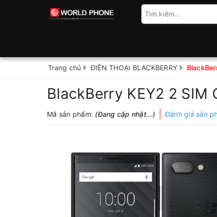
Trang chủ
ĐIỆN THOẠI BLACKBERRY
BlackBer
BlackBerry KEY2 2 SIM 
Mã sản phẩm:
(Đang cập nhật...)
Đánh giá sản 