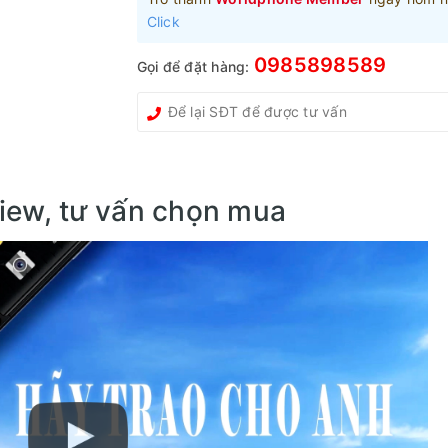
Click
0985898589
Gọi để đặt hàng:
iew, tư vấn chọn mua