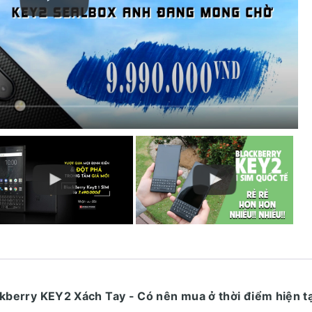
lackberry KEY2 Xách Tay - Có nên mua ở thời điểm hiện t