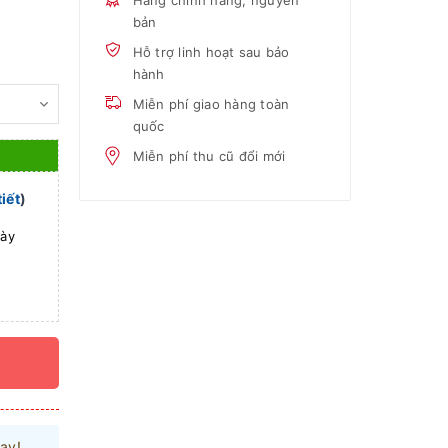
Hàng chính hãng, nguyên
bản
Hỗ trợ linh hoạt sau bảo
hành
Miễn phí giao hàng toàn
quốc
Miễn phí thu cũ đổi mới
tiết
)
gày
ay!