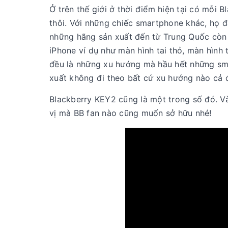
Ở trên thế giới ở thời điểm hiện tại có mỗi
thôi. Với những chiếc smartphone khác, họ 
những hãng sản xuất đến từ Trung Quốc còn 
iPhone ví dụ như màn hình tai thỏ, màn hình
đều là những xu hướng mà hầu hết những sm
xuất không đi theo bất cứ xu hướng nào cả đ
Blackberry KEY2 cũng là một trong số đó. V
vị mà BB fan nào cũng muốn sở hữu nhé!