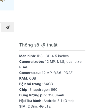
Thông số kỹ thuật
Màn hình:
IPS LCD 4.5 inches
Camera trước:
12 MP, f/1.8, dual pixel
PDAF
Camera sau:
12 MP, f/2.6, PDAF
RAM:
6GB
Bộ nhớ trong:
64GB
Chip:
Snapdragon 660
Dung lượng pin:
3500mAh
Hệ điều hành:
Android 8.1 (Oreo)
SIM:
2 Sim, 4G LTE