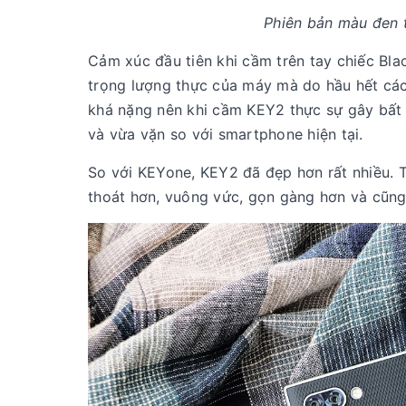
Phiên bản màu đen t
Cảm xúc đầu tiên khi cầm trên tay chiếc Bl
trọng lượng thực của máy mà do hầu hết các
khá nặng nên khi cầm KEY2 thực sự gây bất 
và vừa vặn so với smartphone hiện tại.
So với KEYone, KEY2 đã đẹp hơn rất nhiều. 
thoát hơn, vuông vức, gọn gàng hơn và cũng