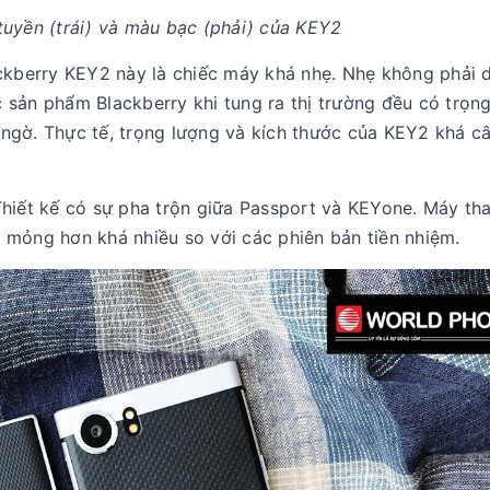
uyền (trái) và màu bạc (phải) của KEY2
ackberry KEY2 này là chiếc máy khá nhẹ. Nhẹ không phải 
 sản phẩm Blackberry khi tung ra thị trường đều có trọn
ngờ. Thực tế, trọng lượng và kích thước của KEY2 khá câ
Thiết kế có sự pha trộn giữa Passport và KEYone. Máy th
 mỏng hơn khá nhiều so với các phiên bản tiền nhiệm.