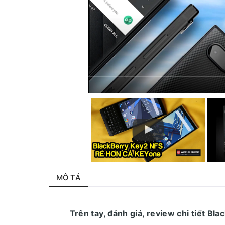
MÔ TẢ
Trên tay, đánh giá, review chi tiết B