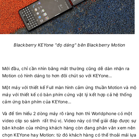
Blackberry KEYone "đọ dáng" bên Blackberry Motion
Mới đầu, chỉ cần nhìn bằng mắt thường cũng dễ dàn nhận ra
Motion có hình dáng to hơn đôi chút so với KEYone…
Một máy với thiết kế Full màn hình cảm ứng thuần Motion và mộ
máy với thiết kế có bàn phím cứng vật lý kết hợp cả hệ thống
cảm ứng bàn phím của KEYone…
Và để tìm hiểu 2 dòng máy rõ ràng hơn thì Worldphone có một
video clip so sánh rất thú vị. Video này có thể giải đáp được sự
băn khoăn của những khách hàng còn đang phân vân xem nên
chọn KEYone hay Motion: từ đó khách hàng có thể thoải mái lựa