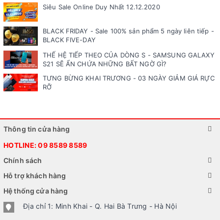
Siêu Sale Online Duy Nhất 12.12.2020
BLACK FRIDAY - Sale 100% sản phẩm 5 ngày liên tiếp -
BLACK FIVE-DAY
THẾ HỆ TIẾP THEO CỦA DÒNG S - SAMSUNG GALAXY
S21 SẼ ẨN CHỨA NHỮNG BẤT NGỜ GÌ?
TƯNG BỪNG KHAI TRƯƠNG - 03 NGÀY GIẢM GIÁ RỰC
RỠ
Thông tin cửa hàng
HOTLINE:
09 8589 8589
Chính sách
Hỗ trợ khách hàng
Hệ thống cửa hàng
Địa chỉ 1: Minh Khai - Q. Hai Bà Trưng - Hà Nội