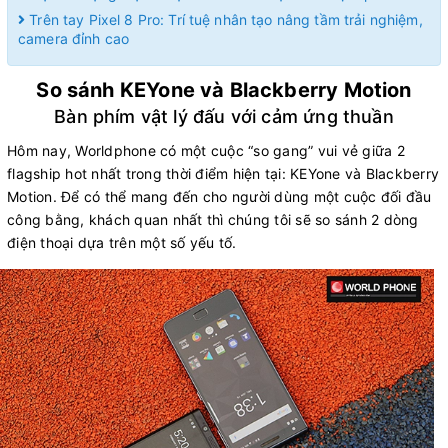
Trên tay Pixel 8 Pro: Trí tuệ nhân tạo nâng tầm trải nghiệm,
camera đỉnh cao
So sánh KEYone và Blackberry Motion
Bàn phím vật lý đấu với cảm ứng thuần
Hôm nay, Worldphone có một cuộc “so gang” vui vẻ giữa 2
flagship hot nhất trong thời điểm hiện tại: KEYone và Blackberry
Motion. Để có thể mang đến cho người dùng một cuộc đối đầu
công bằng, khách quan nhất thì chúng tôi sẽ so sánh 2 dòng
điện thoại dựa trên một số yếu tố.