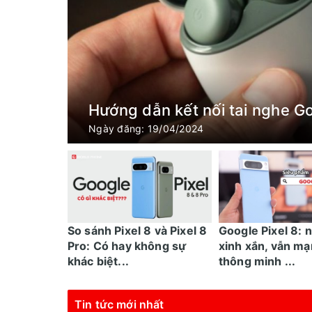
Hướng dẫn kết nối tai nghe Go
Ngày đăng: 19/04/2024
So sánh Pixel 8 và Pixel 8
Google Pixel 8: 
Pro: Có hay không sự
xinh xắn, vẫn mạ
khác biệt...
thông minh ...
Tin tức mới nhất