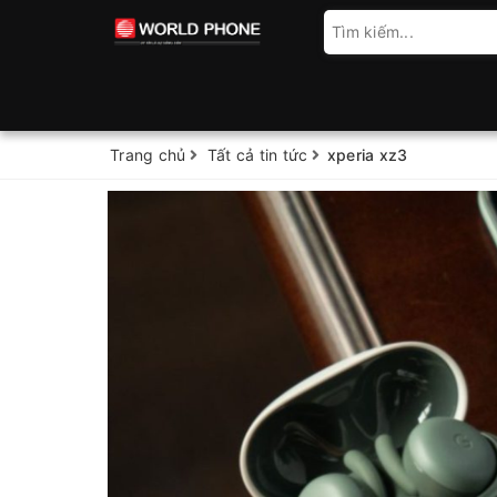
Trang chủ
Tất cả tin tức
xperia xz3