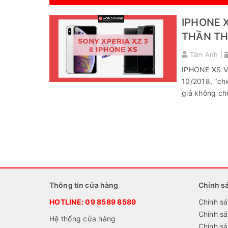
IPHONE 
THẦN TH
Tâm Anh |
IPHONE XS V
10/2018, “ch
giá không chê
Thông tin cửa hàng
Chính s
HOTLINE:
09 8589 8589
Chính sá
Chính s
Hệ thống cửa hàng
Chính sá