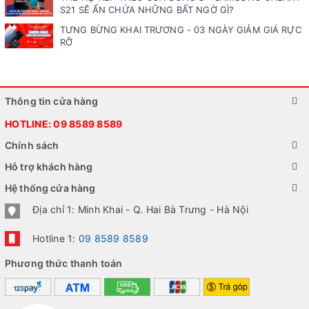
S21 SẼ ẨN CHỨA NHỮNG BẤT NGỜ GÌ?
TƯNG BỪNG KHAI TRƯƠNG - 03 NGÀY GIẢM GIÁ RỰC
RỠ
Thông tin cửa hàng
HOTLINE:
09 8589 8589
Chính sách
Hỗ trợ khách hàng
Hệ thống cửa hàng
Địa chỉ 1: Minh Khai - Q. Hai Bà Trưng - Hà Nội
Hotline 1:
09 8589 8589
Phương thức thanh toán