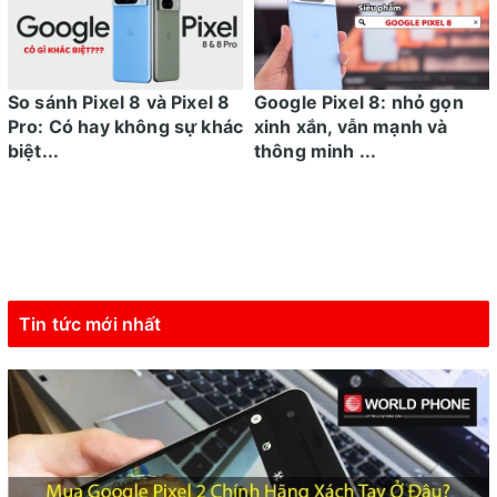
So sánh Pixel 8 và Pixel 8
Google Pixel 8: nhỏ gọn
Pro: Có hay không sự khác
xinh xắn, vẫn mạnh và
biệt...
thông minh ...
Tin tức mới nhất