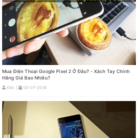
Mua Điện Thoại Google Pixel 2 Ở Đâu? - Xách Tay Chính
Hãng Giá Bao Nhiêu?
Đức |
03-07-2018