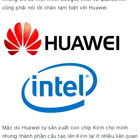
cũng phải nói lời chào tạm biệt với Huawei.
Mặc dù Huawei tự sản xuất con chip Kirin cho mình
nhưng thành phần cấu tạo lên Kirin lại ít nhiều liên quan