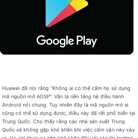
Huawei đã nói rằng “Không ai có thể cấm họ sử dụng
mã nguồn mở AOSP”. Vẫn là nền tảng hệ điều hành
Android nói chung. Tuy nhiên đây là mã nguồn mở ai
cũng có thể sử dụng được, điều này đã rất phổ biến tại
Trung Quốc. Cho thấy rằng các nhà sản xuất Trung
Quốc sẽ không gặp khó khăn khi việc cấm vận này xảy
ra. Họ chỉ thực sự gặp khó khăn đối với các thị trường