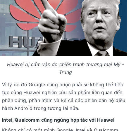
Huawei bị cấm vận do chiến tranh thương mại Mỹ -
Trung
Vì lý do đó Google cũng buộc phải sẽ không thể tiếp
tục cùng Huawei nghiên cứu sản phẩm liên quan đến
phần cứng, phần mềm và kể cả các phiên bản hệ điều
hành Android trong tương lai nữa.
Intel, Qualcomm cũng ngừng hợp tác với Huawei
Không chỉ có một mình Google, Intel và Qualcomm