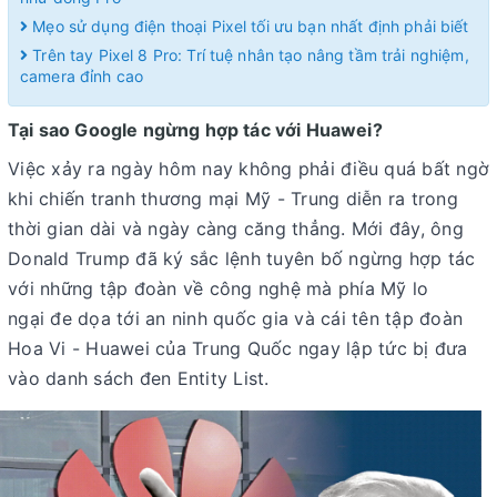
Mẹo sử dụng điện thoại Pixel tối ưu bạn nhất định phải biết
Trên tay Pixel 8 Pro: Trí tuệ nhân tạo nâng tầm trải nghiệm,
camera đỉnh cao
Tại sao Google ngừng hợp tác với Huawei?
Việc xảy ra ngày hôm nay không phải điều quá bất ngờ
khi chiến tranh thương mại Mỹ - Trung diễn ra trong
thời gian dài và ngày càng căng thẳng. Mới đây, ông
Donald Trump đã ký sắc lệnh tuyên bố ngừng hợp tác
với những tập đoàn về công nghệ mà phía Mỹ lo
ngại đe dọa tới an ninh quốc gia và cái tên tập đoàn
Hoa Vi - Huawei của Trung Quốc ngay lập tức bị đưa
vào danh sách đen Entity List.