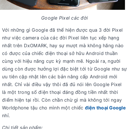
Google Pixel các đời
Với những gì Google đã thể hiện được qua 3 đời Pixel
như việc camera của các đời Pixel liên tục xếp hạng
nhất trên DxOMARK, hay sự mượt mà không hãng nào
có được của chiếc điện thoại sở hữu Android thuần
cùng với hiệu năng cực kỳ mạnh mẽ. Ngoài ra, người
dùng còn được hưởng lợi đặc biệt tới từ Google như sự
ưu tiên cập nhật lên các bản nâng cấp Android mới
nhất. Chỉ vài điều vậy thôi đã đủ nói lên Google Pixel
là một trong số điện thoại đáng đồng tiền nhất thời
điểm hiện tại rồi. Còn chần chừ gì mà không tới ngay
Worldphone tậu cho mình một chiếc
điện thoại Google
nhỉ.
Chi tiết sản phẩm: