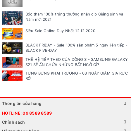
Bốc thăm 100% trúng thưởng nhân dịp Giáng sinh và
Năm mới 2021
Siêu Sale Online Duy Nhất 12.12.2020
BLACK FRIDAY - Sale 100% sản phẩm 5 ngày liên tiếp -
BLACK FIVE-DAY
THẾ HỆ TIẾP THEO CỦA DÒNG S - SAMSUNG GALAXY
S21 SẼ ẨN CHỨA NHỮNG BẤT NGỜ GÌ?
TƯNG BỪNG KHAI TRƯƠNG - 03 NGÀY GIẢM GIÁ RỰC
RỠ
Thông tin cửa hàng
HOTLINE:
09 8589 8589
Chính sách