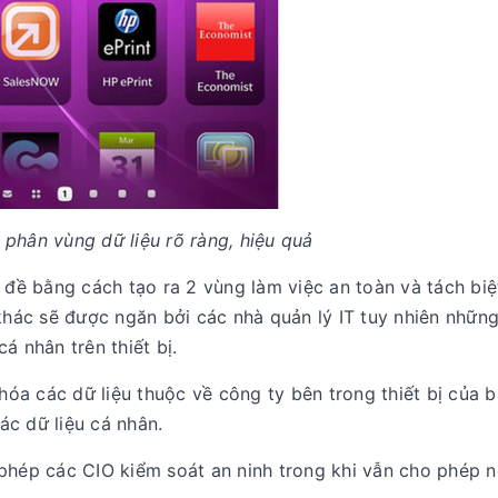
 phân vùng dữ liệu rõ ràng, hiệu quả
 đề bằng cách tạo ra 2 vùng làm việc an toàn và tách biệ
 khác sẽ được ngăn bởi các nhà quản lý IT tuy nhiên nhữn
á nhân trên thiết bị.
 hóa các dữ liệu thuộc về công ty bên trong thiết bị của 
ác dữ liệu cá nhân.
phép các CIO kiểm soát an ninh trong khi vẫn cho phép 