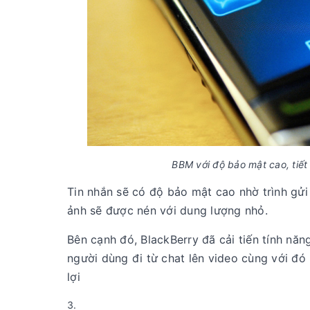
BBM với độ bảo mật cao, tiết
Tin nhắn sẽ có độ bảo mật cao nhờ trình gửi
ảnh sẽ được nén với dung lượng nhỏ.
Bên cạnh đó, BlackBerry đã cải tiến tính nă
người dùng đi từ chat lên video cùng với đó
lợi