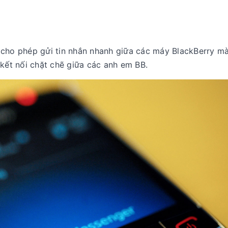
 cho phép gửi tin nhắn nhanh giữa các máy BlackBerry m
 kết nối chặt chẽ giữa các anh em BB.