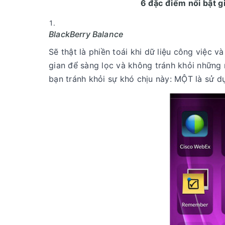
6 đặc điểm nổi bật g
BlackBerry Balance
Sẽ thật là phiền toái khi dữ liệu công việc và
gian để sàng lọc và không tránh khỏi những 
bạn tránh khỏi sự khó chịu này: MỘT là sử dụn