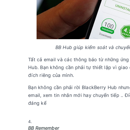
BB Hub giúp kiểm soát và chuyển
Tất cả email và các thông báo từ những ứn
Hub. Bạn không cần phải tự thiết lập vì gi
đích riêng của mình.
Bạn không cần phải rời BlackBerry Hub nhưn
email, xem tin nhắn mới hay chuyển tiếp .. Đi
đáng kể
BB Remember