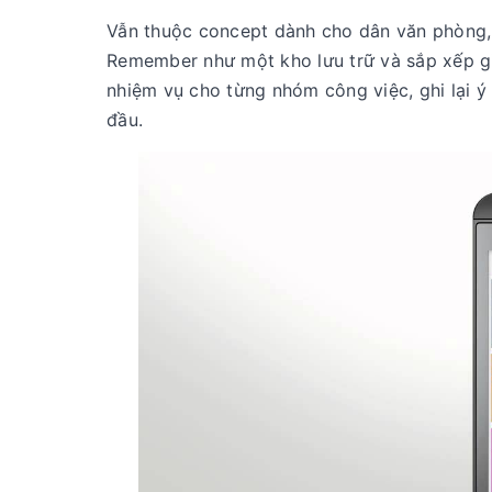
Vẫn thuộc concept dành cho dân văn phòng, 
Remember như một kho lưu trữ và sắp xếp giú
nhiệm vụ cho từng nhóm công việc, ghi lại ý
đầu.