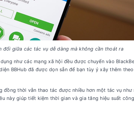
 đổi giữa các tác vụ dễ dàng mà không cần thoát ra
g dụng như các mạng xã hội đều được chuyển vào BlackBe
ao diện BBHub đã được dọn sẵn để bạn tùy ý xây thêm the
g đồng thời vẫn thao tác được nhiều hơn một tác vụ như
ều này giúp tiết kiệm thời gian và gia tăng hiệu suất công