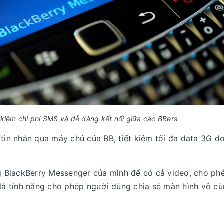
 kiệm chi phí SMS và dễ dàng kết nối giữa các BBers
 tin nhắn qua máy chủ của BB, tiết kiệm tối đa data 3G do
ng BlackBerry Messenger của mình để có cả video, cho ph
 là tính năng cho phép người dùng chia sẻ màn hình vô cù