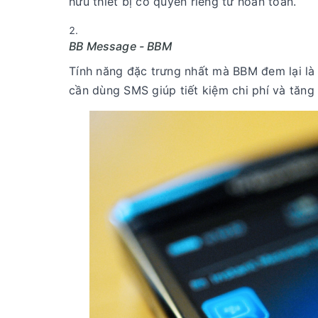
hữu thiết bị có quyền riêng tư hoàn toàn.
BB Message - BBM
Tính năng đặc trưng nhất mà BBM đem lại là
cần dùng SMS giúp tiết kiệm chi phí và tăng