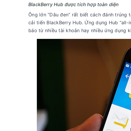
BlackBerry Hub được tích hợp toàn diện
Ông lớn “Dâu đen” rất biết cách đánh trúng 
cải tiến BlackBerry Hub. Ứng dụng Hub “all-
báo từ nhiều tài khoản hay nhiều ứng dụng 