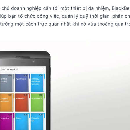
chủ doanh nghiệp cần tới một thiết bị đa nhiệm, BlackBe
p bạn tổ chức công việc, quản lý quỹ thời gian, phân ch
 tưởng một cách trực quan nhất khi nó vừa thoáng qua tr