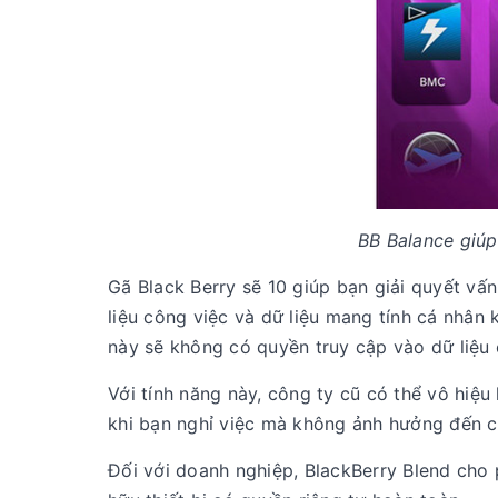
BB Balance giúp
Gã Black Berry sẽ 10 giúp bạn giải quyết vấn
liệu công việc và dữ liệu mang tính cá nhân
này sẽ không có quyền truy cập vào dữ liệu c
Với tính năng này, công ty cũ có thể vô hiệu
khi bạn nghỉ việc mà không ảnh hưởng đến c
Đối với doanh nghiệp, BlackBerry Blend cho 