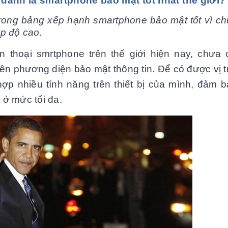
anh là smartphone bảo mật tốt nhất thế giới?
 trong bảng xếp hạnh smartphone bảo mật tốt vì ch
́p độ cao.
n thoại smrtphone trên thế giới hiện nay, chưa c
n phương diện bảo mật thông tin. Để có được vị tr
hợp nhiều tính năng trên thiết bị của mình, đảm b
ở mức tối đa.