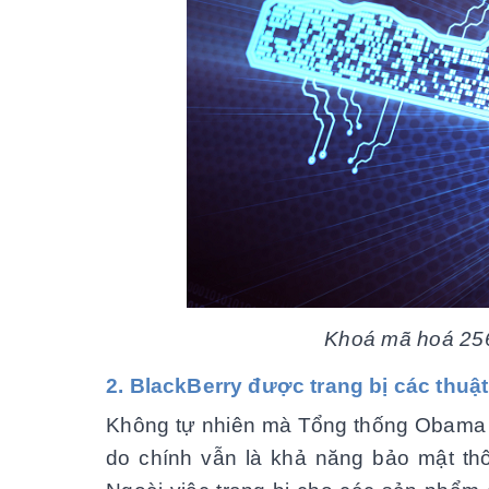
Khoá mã hoá 256
2. BlackBerry được trang bị các thuậ
Không tự nhiên mà Tổng thống Obama lại
do chính vẫn là khả năng bảo mật thôn