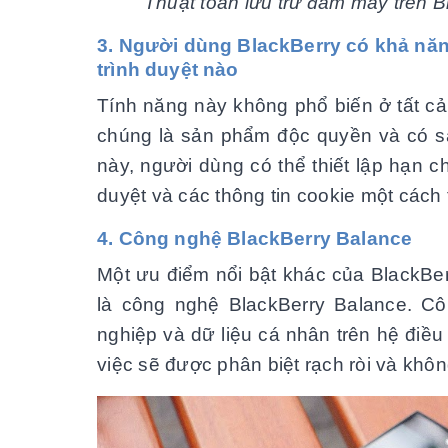
Thuật toán lưu trữ đám mây trên Bl
3. Người dùng BlackBerry có khả năng b
trình duyệt nào
Tính năng này không phổ biến ở tất c
chúng là sản phẩm độc quyền và có s
này, người dùng có thể thiết lập hạn 
duyệt và các thông tin cookie một cách t
4. Công nghệ BlackBerry Balance
Một ưu điểm nổi bật khác của BlackBerry
là công nghệ BlackBerry Balance. Công
nghiệp và dữ liệu cá nhân trên hệ điê
việc sẽ được phân biệt rạch ròi và k