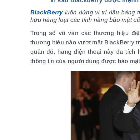
Vì sao Blackberry được mệnh d
BlackBerry
luôn đứng vị trí đầu bảng
hữu hàng loạt các tính năng bảo mật câ
Trong số vô vàn các thương hiệu điệ
thương hiệu nào vượt mặt BlackBerry trê
quân đó, hãng điện thoại này đã tích 
thông tin của người dùng được bảo mật 