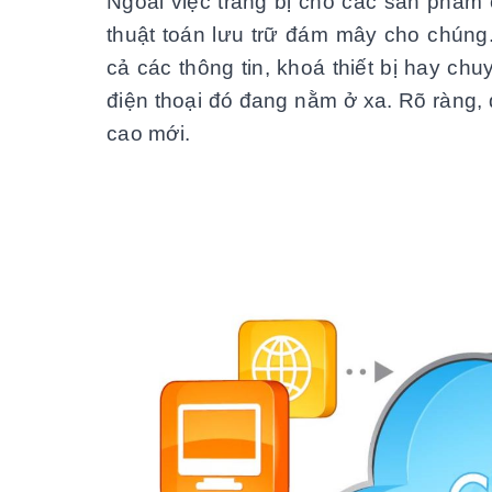
Ngoài việc trang bị cho các sản phẩm c
thuật toán lưu trữ đám mây cho chúng
cả các thông tin, khoá thiết bị hay chuy
điện thoại đó đang nằm ở xa. Rõ ràng, 
cao mới.