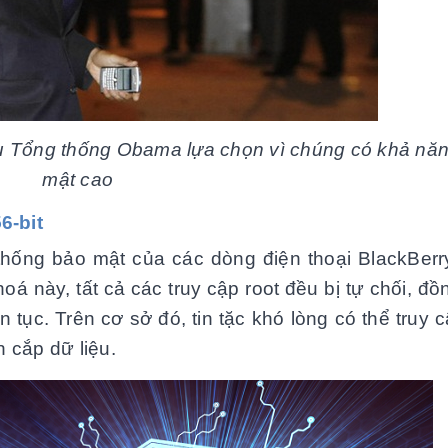
̣u Tổng thống Obama lựa chọn vì chúng có khả nă
mật cao
6-bit
hống bảo mật của các dòng điện thoại BlackBerry
này, tất cả các truy cập root đều bị tự chối, đồn
 tục. Trên cơ sở đó, tin tặc khó lòng có thể truy c
n cắp dữ liệu.