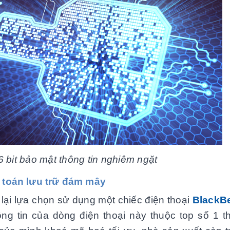
 bit bảo mật thông tin nghiêm ngặt
t toán lưu trữ đám mây
 lựa chọn sử dụng một chiếc điện thoại
BlackBe
g tin của dòng điện thoại này thuộc top số 1 thê