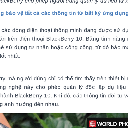
ackBerry cho phép người dùng quản lý dữ liệu từ 
ảo vệ tất cả các thông tin từ bất kỳ ứng dụ
ả các dòng điện thoại thông minh đang được sử d
ẵn trên điện thoại BlackBerry 10. Bằng tính năng n
chế sử dụng tư nhân hoặc công cộng, từ đó bảo mậ
ốt nhất.
 mà người dùng chỉ có thể tìm thấy trên thiết bị 
 nghệ này cho phép quản lý độc lập dự liệ
̀u hành BlackBerry 10. Khi đó, các thông tin đời tư 
hông ảnh hưởng đến nhau.