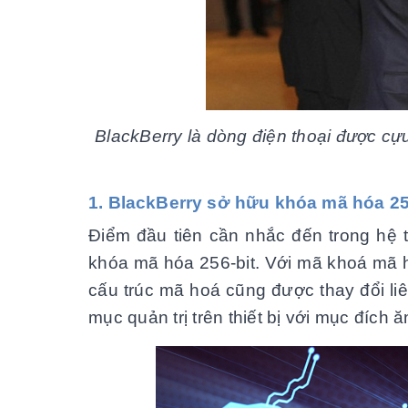
BlackBerry là dòng điện thoại được cư
1. BlackBerry sở hữu khóa mã hóa 25
Điểm đầu tiên cần nhắc đến trong hệ t
khóa mã hóa 256-bit. Với mã khoá mã hoá 
cấu trúc mã hoá cũng được thay đổi liên
mục quản trị trên thiết bị với mục đích ă