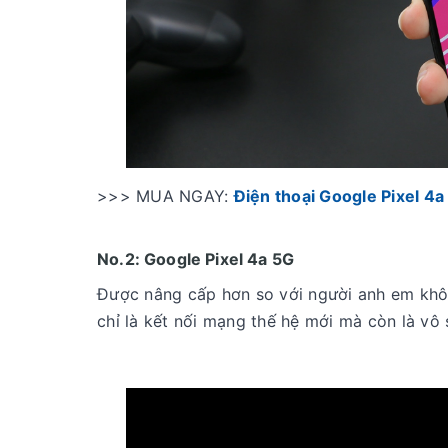
>>> MUA NGAY:
Điện thoại Google Pixel 4
No.2: Google Pixel 4a 5G
Được nâng cấp hơn so với người anh em khô
chỉ là kết nối mạng thế hệ mới mà còn là vô 