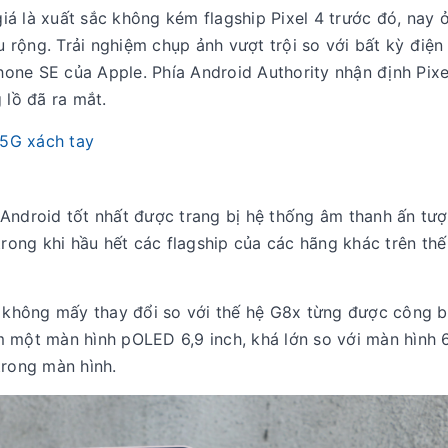
á là xuất sắc không kém flagship Pixel 4 trước đó, nay 
rộng. Trải nghiệm chụp ảnh vượt trội so với bất kỳ điện 
one SE của Apple. Phía Android Authority nhận định Pix
 lồ đã ra mắt.
 5G xách tay
 Android tốt nhất được trang bị hệ thống âm thanh ấn tư
trong khi hầu hết các flagship của các hãng khác trên thế
h không mấy thay đổi so với thế hệ G8x từng được công 
 một màn hình pOLED 6,9 inch, khá lớn so với màn hình 6
trong màn hình.