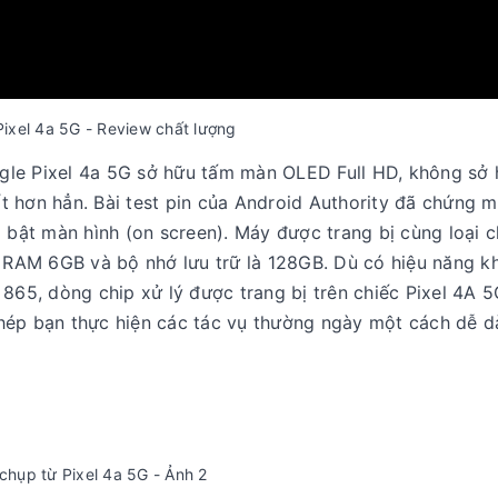
ixel 4a 5G - Review chất lượng
gle Pixel 4a 5G sở hữu tấm màn OLED Full HD, không sở 
tốt hơn hẳn. Bài test pin của Android Authority đã chứng m
 bật màn hình (on screen). Máy được trang bị cùng loại c
, RAM 6GB và bộ nhớ lưu trữ là 128GB. Dù có hiệu năng k
5, dòng chip xử lý được trang bị trên chiếc Pixel 4A 5
hép bạn thực hiện các tác vụ thường ngày một cách dễ d
chụp từ Pixel 4a 5G - Ảnh 2