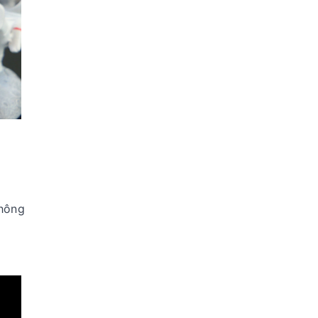
không