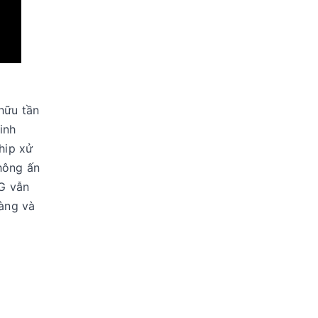
hữu tần
inh
hip xử
hông ấn
G vẫn
àng và