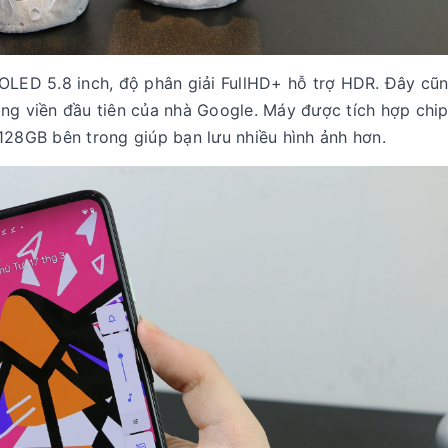
OLED 5.8 inch, độ phân giải FullHD+ hỗ trợ HDR. Đây cũn
ng viền đầu tiên của nhà Google. Máy được tích hợp chip
8GB bên trong giúp bạn lưu nhiều hình ảnh hơn.