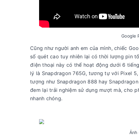
Google P
Cũng như người anh em của mình, chiếc Goo
số quét cao tuy nhiên lại có thời lượng pin 
điện thoại này có thể hoạt động dưới 6 tiếng
lý là Snapdragon 765G, tương tự với Pixel 5
tượng như Snapdragon 888 hay Snapdragon 86
đem lại trải nghiệm sử dụng mượt mà, cho p
nhanh chóng.
Ảnh 