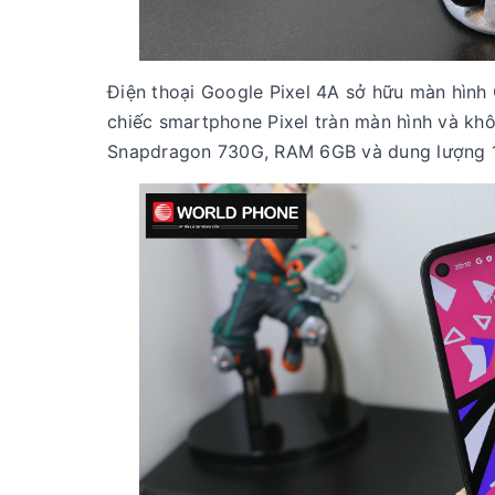
Điện thoại Google Pixel 4A sở hữu màn hình 
chiếc smartphone Pixel tràn màn hình và khô
Snapdragon 730G, RAM 6GB và dung lượng 12