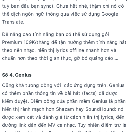
tuỳ ban đầu bạn sync). Chưa hết nhé, thậm chí nó có
thể dịch ngôn ngữ thông qua việc sử dụng Google
Translate.
Để nâng cao tính năng bạn có thể sử dụng gói
Premium 109K/tháng để tận hưởng thêm tính năng hát
theo nền nhạc, hiển thị lyrics offline nhanh hơn và
chuẩn hơn theo thời gian thực, gỡ bỏ quảng cáo,...
Số 4. Genius
Cũng khá tương đồng với các ứng dụng trên, Genius
có thêm phần thông tin về bài hát (facts) đã được
kiểm duyệt. Điểm cộng của phần mềm Genius là phần
hiển thị rành mạch hơn Shazam hay SoundHound: nó
được xem xét và đánh giá từ cách hiển thị lyrics, đến
đường link dẫn đến MV ca nhạc. Tuy nhiên điểm trừ là