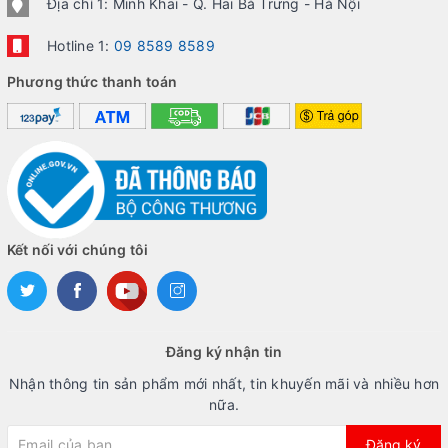
Địa chỉ 1: Minh Khai - Q. Hai Bà Trưng - Hà Nội
Hotline 1:
09 8589 8589
Phương thức thanh toán
Kết nối với chúng tôi
Đăng ký nhận tin
Nhận thông tin sản phẩm mới nhất, tin khuyến mãi và nhiều hơn
nữa.
Đăng ký