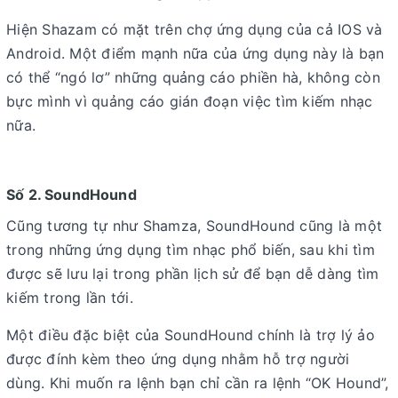
Hiện Shazam có mặt trên chợ ứng dụng của cả IOS và
Android. Một điểm mạnh nữa của ứng dụng này là bạn
có thể “ngó lơ” những quảng cáo phiền hà, không còn
bực mình vì quảng cáo gián đoạn việc tìm kiếm nhạc
nữa.
Số 2. SoundHound
Cũng tương tự như Shamza, SoundHound cũng là một
trong những ứng dụng tìm nhạc phổ biến, sau khi tìm
được sẽ lưu lại trong phần lịch sử để bạn dễ dàng tìm
kiếm trong lần tới.
Một điều đặc biệt của SoundHound chính là trợ lý ảo
được đính kèm theo ứng dụng nhằm hỗ trợ người
dùng. Khi muốn ra lệnh bạn chỉ cần ra lệnh “OK Hound”,