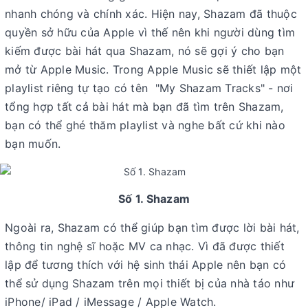
nhanh chóng và chính xác. Hiện nay, Shazam đã thuộc
quyền sở hữu của Apple vì thế nên khi người dùng tìm
kiếm được bài hát qua Shazam, nó sẽ gợi ý cho bạn
mở từ Apple Music. Trong Apple Music sẽ thiết lập một
playlist riêng tự tạo có tên "My Shazam Tracks" - nơi
tổng hợp tất cả bài hát mà bạn đã tìm trên Shazam,
bạn có thể ghé thăm playlist và nghe bất cứ khi nào
bạn muốn.
Số 1. Shazam
Ngoài ra, Shazam có thể giúp bạn tìm được lời bài hát,
thông tin nghệ sĩ hoặc MV ca nhạc. Vì đã được thiết
lập để tương thích với hệ sinh thái Apple nên bạn có
thể sử dụng Shazam trên mọi thiết bị của nhà táo như
iPhone/ iPad / iMessage / Apple Watch.