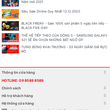
Năm mới 2021
Siêu Sale Online Duy Nhất 12.12.2020
BLACK FRIDAY - Sale 100% sản phẩm 5 ngày liên tiếp -
BLACK FIVE-DAY
THẾ HỆ TIẾP THEO CỦA DÒNG S - SAMSUNG GALAXY
S21 SẼ ẨN CHỨA NHỮNG BẤT NGỜ GÌ?
TƯNG BỪNG KHAI TRƯƠNG - 03 NGÀY GIẢM GIÁ RỰC
RỠ
Thông tin cửa hàng
HOTLINE:
09 8589 8589
Chính sách
Hỗ trợ khách hàng
Hệ thống cửa hàng