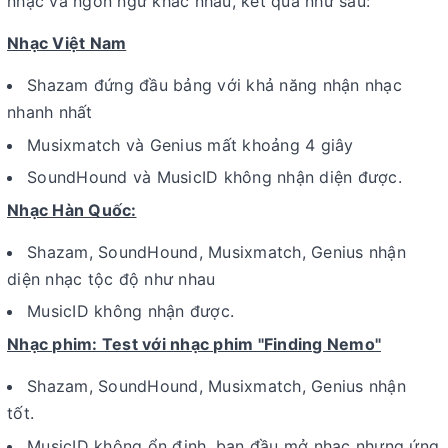
nhạc và ngôn ngữ khác nhau, kết quả như sau:
Nhạc Việt Nam
Shazam đứng đầu bảng với khả năng nhận nhạc
nhanh nhất
Musixmatch và Genius mất khoảng 4 giây
SoundHound và MusicID không nhận diện được.
Nhạc Hàn Quốc:
Shazam, SoundHound, Musixmatch, Genius nhận
diện nhạc tộc độ như nhau
MusicID không nhận được.
Nhạc phim: Test với nhạc phim "Finding Nemo"
Shazam, SoundHound, Musixmatch, Genius nhận
tốt.
MusicID không ổn định, ban đầu mở nhạc nhưng ứng