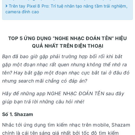
Trên tay Pixel 8 Pro: Trí tuệ nhân tạo nâng tầm trải nghiệm,
camera đỉnh cao
TOP 5 ỨNG DỤNG “NGHE NHẠC ĐOÁN TÊN” HIỆU
QUẢ NHẤT TRÊN ĐIỆN THOẠI
Bạn đã bao giờ gặp phải trường hợp bối rối khi bắt
gặp một đoạn nhạc rất quen nhưng không thể nhớ ra
tên? Hay bắt gặp một đoạn nhạc cực bắt tai ở đâu đó
nhưng search mãi chẳng có đáp án?
Hãy để những app NGHE NHẠC ĐOÁN TÊN sau đây
giúp bạn trả lời những câu hỏi nhé!
Số 1. Shazam
Nhắc tới ứng dụng tìm kiếm nhạc trên mobile, Shazam
chính là cái tên sáng giá nhất bởi tốc độ tìm kiếm