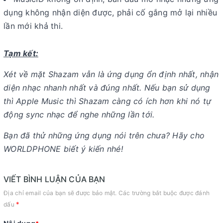
dụng không nhận diện được, phải cố gắng mở lại nhiều
lần mới khả thi.
Tạm kết:
Xét về mặt Shazam vẫn là ứng dụng ổn định nhất, nhận
diện nhạc nhanh nhất và đúng nhất. Nếu bạn sử dụng
thì Apple Music thì Shazam càng có ích hơn khi nó tự
động sync nhạc để nghe những lần tới.
Bạn đã thử những ứng dụng nói trên chưa? Hãy cho
WORLDPHONE biết ý kiến nhé!
VIẾT BÌNH LUẬN CỦA BẠN
Địa chỉ email của bạn sẽ được bảo mật. Các trường bắt buộc được đánh
*
dấu