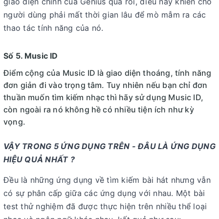
giao diện chính của Genius quá rối, điều này khiến cho
người dùng phải mất thời gian lâu để mò mẫm ra các
thao tác tính năng của nó.
Số 5. Music ID
Điểm cộng của Music ID là giao diện thoáng, tính năng
đơn giản đi vào trọng tâm. Tuy nhiên nếu bạn chỉ đơn
thuần muốn tìm kiếm nhạc thì hãy sử dụng Music ID,
còn ngoài ra nó không hề có nhiều tiện ích như kỳ
vọng.
VẬY TRONG 5 ỨNG DỤNG TRÊN - ĐÂU LÀ ỨNG DỤNG
HIỆU QUẢ NHẤT ?
Đều là những ứng dụng về tìm kiếm bài hát nhưng vẫn
có sự phân cấp giữa các ứng dụng với nhau. Một bài
test thử nghiệm đã được thực hiện trên nhiều thể loại