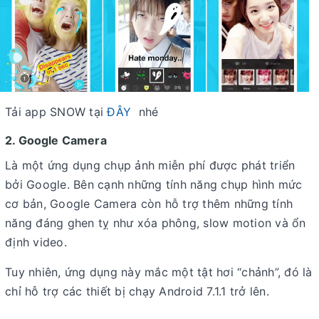
Tải app SNOW tại
ĐÂY
nhé
2. Google Camera
Là một ứng dụng chụp ảnh miễn phí được phát triển
bởi Google. Bên cạnh những tính năng chụp hình mức
cơ bản, Google Camera còn hỗ trợ thêm những tính
năng đáng ghen tỵ như xóa phông, slow motion và ổn
định video.
Tuy nhiên, ứng dụng này mắc một tật hơi “chảnh”, đó là
chỉ hỗ trợ các thiết bị chạy Android 7.1.1 trở lên.