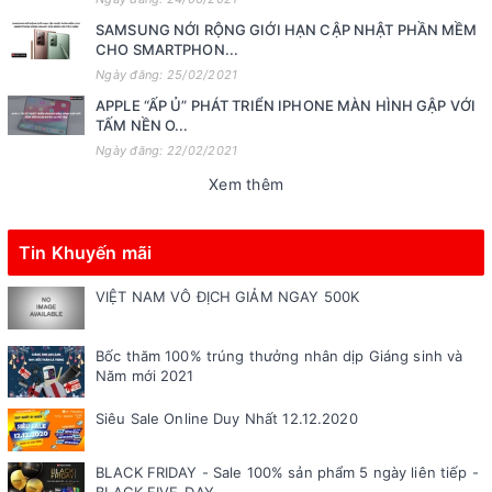
SAMSUNG NỚI RỘNG GIỚI HẠN CẬP NHẬT PHẦN MỀM
CHO SMARTPHON...
Ngày đăng: 25/02/2021
APPLE “ẤP Ủ” PHÁT TRIỂN IPHONE MÀN HÌNH GẬP VỚI
TẤM NỀN O...
Ngày đăng: 22/02/2021
Xem thêm
Tin Khuyến mãi
VIỆT NAM VÔ ĐỊCH GIẢM NGAY 500K
Bốc thăm 100% trúng thưởng nhân dịp Giáng sinh và
Năm mới 2021
Siêu Sale Online Duy Nhất 12.12.2020
BLACK FRIDAY - Sale 100% sản phẩm 5 ngày liên tiếp -