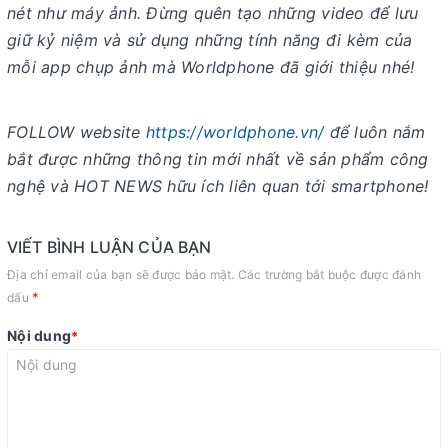
nét như máy ảnh. Đừng quên tạo những video để lưu
giữ kỷ niệm và sử dụng những tính năng đi kèm của
mỗi app chụp ảnh mà Worldphone đã giới thiệu nhé!
FOLLOW website
https://worldphone.vn/
để luôn nắm
bắt được những thông tin mới nhất về sản phẩm công
nghệ và HOT NEWS hữu ích liên quan tới smartphone!
VIẾT BÌNH LUẬN CỦA BẠN
Địa chỉ email của bạn sẽ được bảo mật. Các trường bắt buộc được đánh
*
dấu
Nội dung
*