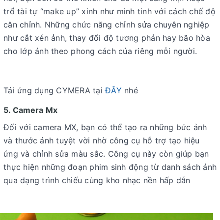
trổ tài tự “make up” xinh như minh tinh với cách chế độ
căn chỉnh. Những chức năng chỉnh sửa chuyên nghiệp
như cắt xén ảnh, thay đổi độ tương phản hay bão hòa
cho lớp ảnh theo phong cách của riêng mỗi người.
Tải ứng dụng CYMERA tại
ĐÂY
nhé
5. Camera Mx
Đối với camera MX, bạn có thể tạo ra những bức ảnh
và thước ảnh tuyệt vời nhờ công cụ hỗ trợ tạo hiệu
ứng và chỉnh sửa màu sắc. Công cụ này còn giúp bạn
thực hiện những đoạn phim sinh động từ danh sách ảnh
qua dạng trình chiếu cùng kho nhạc nền hấp dẫn