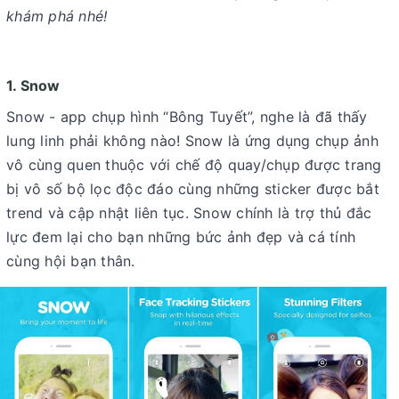
khám phá nhé!
1. Snow
Snow - app chụp hình “Bông Tuyết”, nghe là đã thấy
lung linh phải không nào! Snow là ứng dụng chụp ảnh
vô cùng quen thuộc với chế độ quay/chụp được trang
bị vô số bộ lọc độc đáo cùng những sticker được bắt
trend và cập nhật liên tục. Snow chính là trợ thủ đắc
lực đem lại cho bạn những bức ảnh đẹp và cá tính
cùng hội bạn thân.