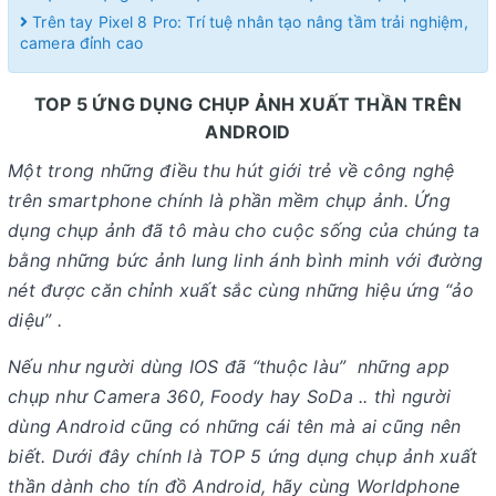
Trên tay Pixel 8 Pro: Trí tuệ nhân tạo nâng tầm trải nghiệm,
camera đỉnh cao
TOP 5 ỨNG DỤNG CHỤP ẢNH XUẤT THẦN TRÊN
ANDROID
Một trong những điều thu hút giới trẻ về công nghệ
trên smartphone chính là phần mềm chụp ảnh. Ứng
dụng chụp ảnh đã tô màu cho cuộc sống của chúng ta
bằng những bức ảnh lung linh ánh bình minh với đường
nét được căn chỉnh xuất sắc cùng những hiệu ứng “ảo
diệu” .
Nếu như người dùng IOS đã “thuộc làu” những app
chụp như Camera 360, Foody hay SoDa .. thì người
dùng Android cũng có những cái tên mà ai cũng nên
biết. Dưới đây chính là TOP 5 ứng dụng chụp ảnh xuất
thần dành cho tín đồ Android, hãy cùng Worldphone