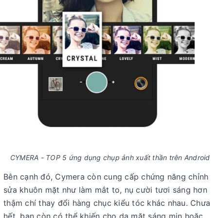
CYMERA - TOP 5 ứng dụng chụp ảnh xuất thần trên Android
Bên cạnh đó, Cymera còn cung cấp chứng năng chỉnh
sửa khuôn mặt như làm mắt to, nụ cười tươi sáng hơn
thậm chí thay đổi hàng chục kiểu tóc khác nhau. Chưa
hết, bạn còn có thể khiến cho da mặt sáng mịn hoặc