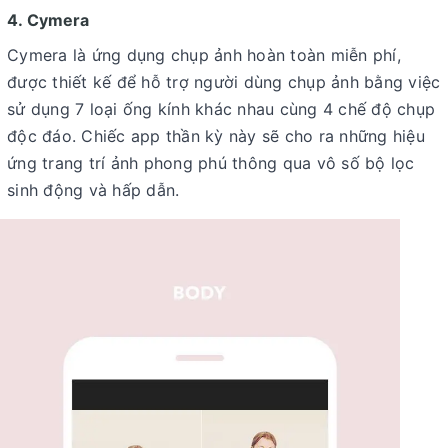
4. Cymera
Cymera là ứng dụng chụp ảnh hoàn toàn miễn phí,
được thiết kế để hỗ trợ người dùng chụp ảnh bằng việc
sử dụng 7 loại ống kính khác nhau cùng 4 chế độ chụp
độc đáo. Chiếc app thần kỳ này sẽ cho ra những hiệu
ứng trang trí ảnh phong phú thông qua vô số bộ lọc
sinh động và hấp dẫn.