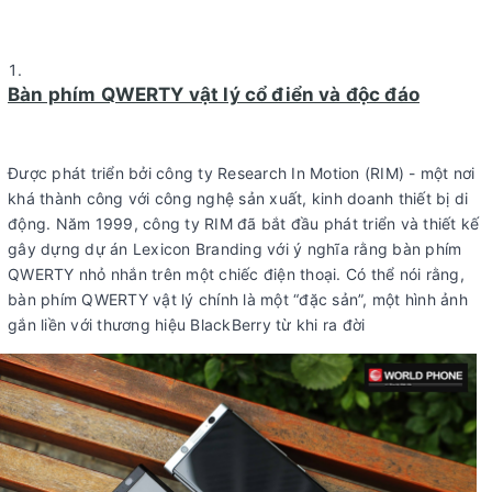
Bàn phím QWERTY vật lý cổ điển và độc đáo
Được phát triển bởi công ty Research In Motion (RIM) - một nơi
khá thành công với công nghệ sản xuất, kinh doanh thiết bị di
động. Năm 1999, công ty RIM đã bắt đầu phát triển và thiết kế
gây dựng dự án Lexicon Branding với ý nghĩa rằng bàn phím
QWERTY nhỏ nhắn trên một chiếc điện thoại. Có thể nói rằng,
bàn phím QWERTY vật lý chính là một “đặc sản”, một hình ảnh
gắn liền với thương hiệu BlackBerry từ khi ra đời