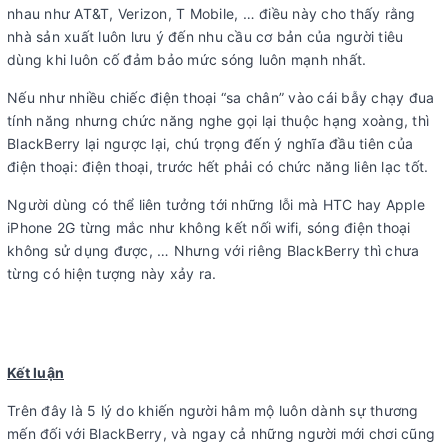
nhau như AT&T, Verizon, T Mobile, … điều này cho thấy rằng
nhà sản xuất luôn lưu ý đến nhu cầu cơ bản của người tiêu
dùng khi luôn cố đảm bảo mức sóng luôn mạnh nhất.
Nếu như nhiều chiếc điện thoại “sa chân” vào cái bẫy chạy đua
tính năng nhưng chức năng nghe gọi lại thuộc hạng xoàng, thì
BlackBerry lại ngược lại, chú trọng đến ý nghĩa đầu tiên của
điện thoại: điện thoại, trước hết phải có chức năng liên lạc tốt.
Người dùng có thể liên tưởng tới những lỗi mà HTC hay Apple
iPhone 2G từng mắc như không kết nối wifi, sóng điện thoại
không sử dụng được, … Nhưng với riêng BlackBerry thì chưa
từng có hiện tượng này xảy ra.
Kết luận
Trên đây là 5 lý do khiến người hâm mộ luôn dành sự thương
mến đối với BlackBerry, và ngay cả những người mới chơi cũng