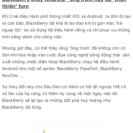
thiện” hơn
Khi 2 hệ điều hành phổ thông nhất IOS và Android ra đời rồi tạo
ra cơn bão, BlackBerry đã khá là lao đao khi bị gán mác “kẻ
ngoại tộc” do sử dụng hệ điêu hành riêng và chỉ phục vụ những
tính năng dành cho công việc.
Nhưng giờ đây, có thể thấy rằng “ông trùm” đã không còn cô
đơn khi hòa nhập vào cuộc đua công nghệ bằng động thái sản
xuất những chiếc điện thoại BlackBerry chạy hệ điều hành
Android như một số series: BlackBerry PassPort, BlackBerry
KeyOne, …
Sự thay đổi này cho Dâu Đen có thêm cơ hội lật ngược thế cờ
và fan của họ càng có thêm hy vọng về một ngày nào đó
BlackBerry sẽ lại tạo ra những đột phá huy hoàng như
BlackBerry đã từng.