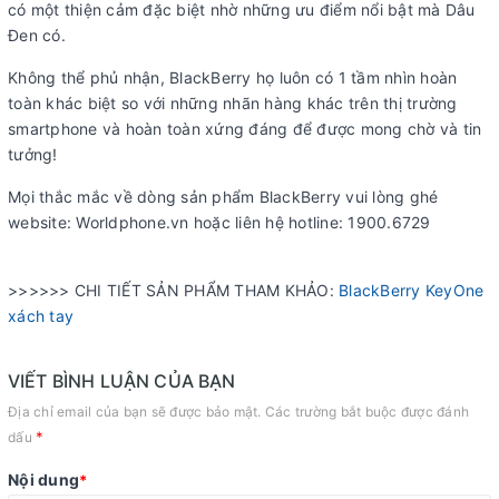
có một thiện cảm đặc biệt nhờ những ưu điểm nổi bật mà Dâu
Đen có.
Không thể phủ nhận, BlackBerry họ luôn có 1 tầm nhìn hoàn
toàn khác biệt so với những nhãn hàng khác trên thị trường
smartphone và hoàn toàn xứng đáng để được mong chờ và tin
tưởng!
Mọi thắc mắc về dòng sản phẩm BlackBerry vui lòng ghé
website: Worldphone.vn hoặc liên hệ hotline: 1900.6729
>>>>>> CHI TIẾT SẢN PHẨM THAM KHẢO:
BlackBerry KeyOne
xách tay
VIẾT BÌNH LUẬN CỦA BẠN
Địa chỉ email của bạn sẽ được bảo mật. Các trường bắt buộc được đánh
*
dấu
Nội dung
*