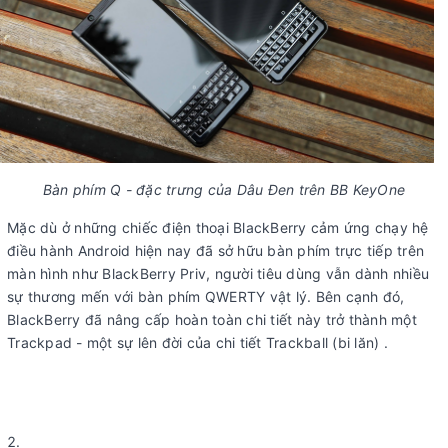
Bàn phím Q - đặc trưng của Dâu Đen trên BB KeyOne
Mặc dù ở những chiếc điện thoại BlackBerry cảm ứng chạy hệ
điều hành Android hiện nay đã sở hữu bàn phím trực tiếp trên
màn hình như BlackBerry Priv, người tiêu dùng vẫn dành nhiều
sự thương mến với bàn phím QWERTY vật lý. Bên cạnh đó,
BlackBerry đã nâng cấp hoàn toàn chi tiết này trở thành một
Trackpad - một sự lên đời của chi tiết Trackball (bi lăn) .