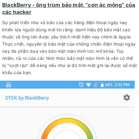
BlackBerry - ông trùm bảo mật, “cơn ác mộng” của
các hacker
Sự phát triển như vũ bão của các hãng điện thoại ngày nay
khiến lứa người dùng mới tin rằng: danh hiệu độ bảo mật cao
thuộc về ông lớn được yêu thích nhất hiện nay chính là Apple.
Thực chất, nguyên lý bảo mật của những chiếc điện thoại ngày
nay đa phần dựa vào bảo mật màn hình tức mở khóa. Tuy
nhiên, rủi ro của các hình thức bảo mật màn hình là vẫn có thể
bị “vượt rào” dễ dàng nếu như ai đó tinh mắt ghi lại được số mật
khẩu của bạn.