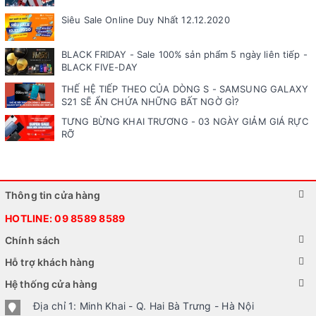
Siêu Sale Online Duy Nhất 12.12.2020
BLACK FRIDAY - Sale 100% sản phẩm 5 ngày liên tiếp -
BLACK FIVE-DAY
THẾ HỆ TIẾP THEO CỦA DÒNG S - SAMSUNG GALAXY
S21 SẼ ẨN CHỨA NHỮNG BẤT NGỜ GÌ?
TƯNG BỪNG KHAI TRƯƠNG - 03 NGÀY GIẢM GIÁ RỰC
RỠ
Thông tin cửa hàng
HOTLINE:
09 8589 8589
Chính sách
Hỗ trợ khách hàng
Hệ thống cửa hàng
Địa chỉ 1: Minh Khai - Q. Hai Bà Trưng - Hà Nội