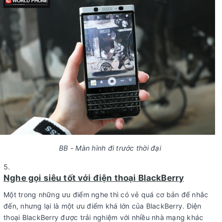
BB - Màn hình đi trước thời đại
Nghe gọi siêu tốt với điện thoại BlackBerry
Một trong những ưu điểm nghe thì có vẻ quá cơ bản để nhắc
đến, nhưng lại là một ưu điểm khá lớn của BlackBerry. Điện
thoại BlackBerry được trải nghiệm với nhiều nhà mạng khác